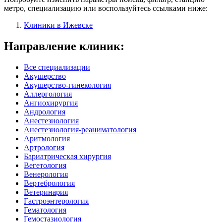
метро, специализацию или воспользуйтесь ссылками ниже:
Клиники в Ижевске
Направление клиник:
Все специализации
Акушерство
Акушерство-гинекология
Аллергология
Ангиохирургия
Андрология
Анестезиология
Анестезиология-реаниматология
Аритмология
Артрология
Бариатрическая хирургия
Вегетология
Венерология
Вертебрология
Ветеринария
Гастроэнтерология
Гематология
Гемостазиология