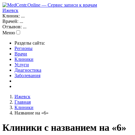
Ижевск
Клиник:
...
Врачей:
...
Отзывов:
...
Меню
Разделы сайта:
Регионы
Врачи
Клиники
Услуги
Диагностика
Заболевания
Ижевск
Главная
Клиники
Название на «6»
Клиники с названием на «6»