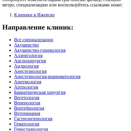
метро, специализацию или воспользуйтесь ссылками ниже:
Клиники в Ижевске
Направление клиник:
Все специализации
Акушерство
Акушерство-гинекология
Аллергология
Ангиохирургия
Андрология
Анестезиология
Анестезиология-реаниматология
Аритмология
Артрология
Бариатрическая хирургия
Вегетология
Венерология
Вертебрология
Ветеринария
Гастроэнтерология
Гематология
Гемостазиология