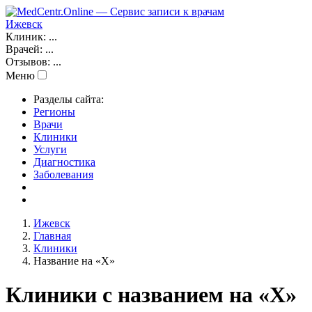
Ижевск
Клиник:
...
Врачей:
...
Отзывов:
...
Меню
Разделы сайта:
Регионы
Врачи
Клиники
Услуги
Диагностика
Заболевания
Ижевск
Главная
Клиники
Название на «Х»
Клиники с названием на «Х»