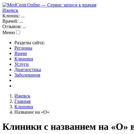
Ижевск
Клиник:
...
Врачей:
...
Отзывов:
...
Меню
Разделы сайта:
Регионы
Врачи
Клиники
Услуги
Диагностика
Заболевания
Ижевск
Главная
Клиники
Название на «О»
Клиники с названием на «О» 