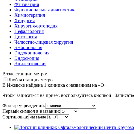
Фтизиатрия
Функциональная диагностика
Химиотерапия
Хирургия
Хирургия-ортопедия
Цефалгология
Цитология
Челюстно-лицевая хирургия
Эмбриология
Эндокринология
Эндоскопия
Эпилептология
Возле станции метро:
Любая станция метро
В Ижевске найдена
1
клиника с названием на «О».
Чтобы записаться на приём, воспользуйтесь кнопкой «Записать
Фильтр учреждений:
Первый символ в названии:
Сортировка: