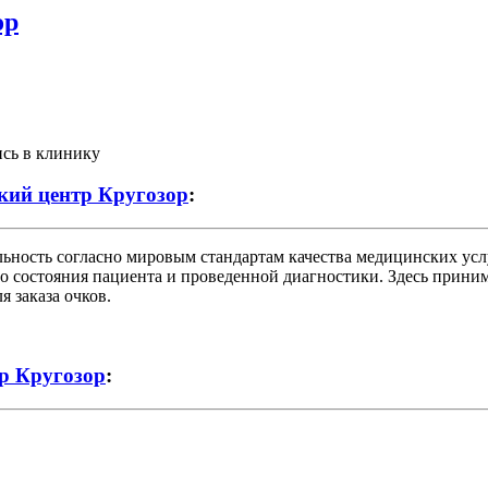
ор
ись в клинику
кий центр Кругозор
:
ьность согласно мировым стандартам качества медицинских усл
его состояния пациента и проведенной диагностики. Здесь при
 заказа очков.
р Кругозор
: