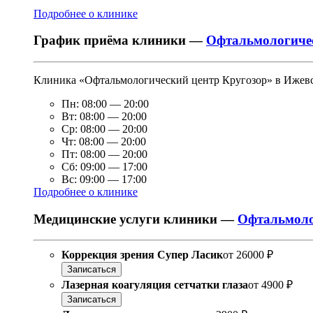
Подробнее о клинике
График приёма клиники —
Офтальмологичес
Клиника «Офтальмологический центр Кругозор» в Ижевск
Пн:
08:00
—
20:00
Вт:
08:00
—
20:00
Ср:
08:00
—
20:00
Чт:
08:00
—
20:00
Пт:
08:00
—
20:00
Сб:
09:00
—
17:00
Вс:
09:00
—
17:00
Подробнее о клинике
Медицинские услуги клиники —
Офтальмоло
Коррекция зрения Супер Ласик
от
26000 ₽
Записаться
Лазерная коагуляция сетчатки глаза
от
4900 ₽
Записаться