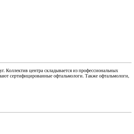
уг. Коллектив центра складывается из профессиональных
нимают сертифицированные офтальмологи. Также офтальмологи,