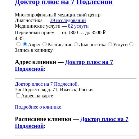
Доктор плюс на 7 Подлесной
Многопрофильный медицинский центр
Диагностика —
39
исследований
Медицинские услуги —
82
услуги
Первичный прием —
от
1800
…
до
3500 ₽
4.35
Адрес
Расписание
Диагностика
Услуги
Запись в клинику
Адрес клиники —
Доктор плюс на 7
Подлесной
:
Доктор плюс на 7 Подлесной
.
7-я Подлесная, д. 71
,
Ижевск, Россия
.
Адрес на карте
Подробнее о клинике
Расписание клиники —
Доктор плюс на 7
Подлесной
: