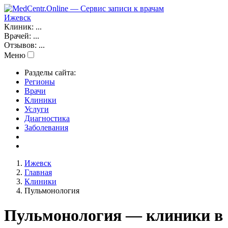
Ижевск
Клиник:
...
Врачей:
...
Отзывов:
...
Меню
Разделы сайта:
Регионы
Врачи
Клиники
Услуги
Диагностика
Заболевания
Ижевск
Главная
Клиники
Пульмонология
Пульмонология — клиники в