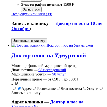
Эластография печени
от
1500 ₽
Записаться
Все услуги клиники (39)
Запись в клинику —
Доктор плюс на 10 лет
Октября
:
Записаться в клинику
Доктор плюс на Удмуртской
Многопрофильный медицинский центр
Диагностика —
98
исследований
Медицинские услуги —
98
услуг
Первичный прием —
от
650
…
до
3500 ₽
4.18
Адрес
Расписание
Диагностика
Услуги
Запись в клинику
Адрес клиники —
Доктор плюс на