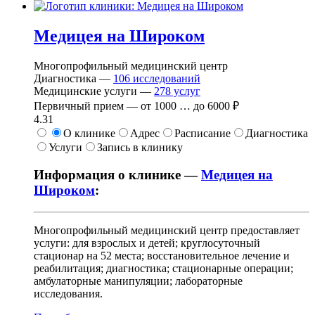
Медицея на Широком
Многопрофильный медицинский центр
Диагностика —
106
исследований
Медицинские услуги —
278
услуг
Первичный прием —
от
1000
…
до
6000 ₽
4.31
О клинике
Адрес
Расписание
Диагностика
Услуги
Запись в клинику
Информация о клинике —
Медицея на
Широком
:
Многопрофильный медицинский центр предоставляет
услуги: для взрослых и детей; круглосуточный
стационар на 52 места; восстановительное лечение и
реабилитация; диагностика; стационарные операции;
амбулаторные манипуляции; лабораторные
исследования.