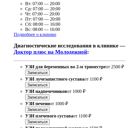
Вт:
07:00
—
20:00
Ср:
07:00
—
20:00
Чт:
07:00
—
20:00
Пт:
07:00
—
20:00
Сб:
08:00
—
16:00
Вс:
08:00
—
16:00
Подробнее о клинике
Диагностические исследования в клинике —
Доктор плюс на Молодежной
:
УЗИ для беременных во 2-м триместре
от
2500 ₽
Записаться
УЗИ лучезапястного сустава
от
1100 ₽
Записаться
УЗИ надпочечников
от
1000 ₽
Записаться
УЗИ печени
от
1000 ₽
Записаться
УЗИ плечевого сустава
от
1100 ₽
Записаться