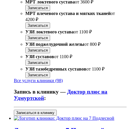
МРТ локтевого сустава
от
3600 ₽
Записаться
МРТ плечевого сустава и мягких тканей
от
4200 ₽
Записаться
УЗИ локтевого сустава
от
1100 ₽
Записаться
УЗИ поджелудочной железы
от
800 ₽
Записаться
УЗИ суставов
от
1100 ₽
Записаться
УЗИ тазобедренных суставов
от
1100 ₽
Записаться
Все услуги клиники (98)
Запись в клинику —
Доктор плюс на
Удмуртской
:
Записаться в клинику