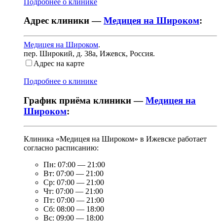
Подробнее о клинике
Адрес клиники —
Медицея на Широком
:
Медицея на Широком
.
пер. Широкий, д. 38а
,
Ижевск, Россия
.
Адрес на карте
Подробнее о клинике
График приёма клиники —
Медицея на
Широком
:
Клиника «Медицея на Широком» в Ижевске работает
согласно расписанию:
Пн:
07:00
—
21:00
Вт:
07:00
—
21:00
Ср:
07:00
—
21:00
Чт:
07:00
—
21:00
Пт:
07:00
—
21:00
Сб:
08:00
—
18:00
Вс:
09:00
—
18:00