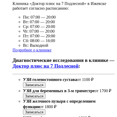
Клиника «Доктор плюс на 7 Подлесной» в Ижевске
работает согласно расписанию:
Пн:
07:00
—
20:00
Вт:
07:00
—
20:00
Ср:
07:00
—
20:00
Чт:
07:00
—
20:00
Пт:
07:00
—
20:00
Сб:
08:00
—
16:00
Вс:
Выходной
Подробнее о клинике
Диагностические исследования в клинике —
Доктор плюс на 7 Подлесной
:
УЗИ голеностопного сустава
от
1100 ₽
Записаться
УЗИ для беременных в 3-м триместре
от
1700 ₽
Записаться
УЗИ желчного пузыря с определением
функции
от
1800 ₽
Записаться