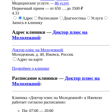
Медицинские услуги —
86
услуг
Первичный прием —
от
650
…
до
3500 ₽
4.33
Адрес
Расписание
Диагностика
Услуги
Запись в клинику
Адрес клиники —
Доктор плюс на
Молодежной
:
Доктор плюс на Молодежной
.
Молодежная, д. 40
,
Ижевск, Россия
.
Адрес на карте
Подробнее о клинике
Расписание клиники —
Доктор плюс на
Молодежной
:
Клиника «Доктор плюс на Молодежной» в Ижевске
работает согласно расписанию:
Пн:
07:00
—
20:00