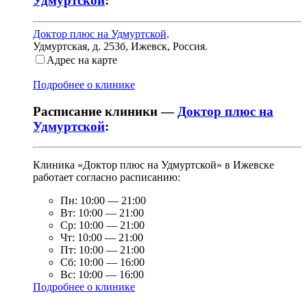
Удмуртской
:
Доктор плюс на Удмуртской
.
Удмуртская, д. 253б
,
Ижевск, Россия
.
Адрес на карте
Подробнее о клинике
Расписание клиники —
Доктор плюс на
Удмуртской
:
Клиника «Доктор плюс на Удмуртской» в Ижевске
работает согласно расписанию:
Пн:
10:00
—
21:00
Вт:
10:00
—
21:00
Ср:
10:00
—
21:00
Чт:
10:00
—
21:00
Пт:
10:00
—
21:00
Сб:
10:00
—
16:00
Вс:
10:00
—
16:00
Подробнее о клинике