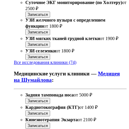
Суточное ЭКГ мониторирование (по Холтеру)
от
2500 ₽
Записаться
УЗИ желчного пузыря с определением
функции
от
1800 ₽
Записаться
УЗИ мягких тканей грудной клетки
от
1900 ₽
Записаться
УЗИ селезенки
от
1800 ₽
Записаться
Все исследования клиники (74)
Медицинские услуги клиники —
Медицея
на Шумайлова
:
Задняя тампонада носа
от
5000 ₽
Записаться
Кардиотокография (КТГ)
от
1400 ₽
Записаться
Кинезиотерапия Экзарта
от
2100 ₽
Записаться