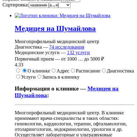
Сортировка:
Медицея на Шумайлова
Многопрофильный медицинский центр
Диагностика —
74
исследования
Медицинские услуги —
132
услуги
Первичный прием —
от
1000
…
до
5000 ₽
4.33
О клинике
Адрес
Расписание
Диагностика
Услуги
Запись в клинику
Информация о клинике —
Медицея на
Шумайлова
:
Многопрофильный медицинский центр. В клинике
принимают врачи-специалисты в таких областях:
гинекологии, кардиологии, терапии, офтальмологии,
отоларингологии, эндокринологии, урологии и др.
Осуществляет лабораторные и ультразвуковые