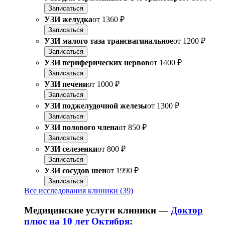
Записаться
УЗИ желудка
от
1360 ₽
Записаться
УЗИ малого таза трансвагинальное
от
1200 ₽
Записаться
УЗИ периферических нервов
от
1400 ₽
Записаться
УЗИ печени
от
1000 ₽
Записаться
УЗИ поджелудочной железы
от
1300 ₽
Записаться
УЗИ полового члена
от
850 ₽
Записаться
УЗИ селезенки
от
800 ₽
Записаться
УЗИ сосудов шеи
от
1990 ₽
Записаться
Все исследования клиники (39)
Медицинские услуги клиники —
Доктор
плюс на 10 лет Октября
: