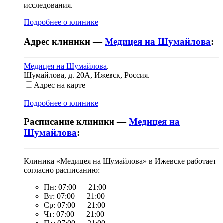
исследования.
Подробнее о клинике
Адрес клиники —
Медицея на Шумайлова
:
Медицея на Шумайлова
.
Шумайлова, д. 20А
,
Ижевск, Россия
.
Адрес на карте
Подробнее о клинике
Расписание клиники —
Медицея на
Шумайлова
:
Клиника «Медицея на Шумайлова» в Ижевске работает
согласно расписанию:
Пн:
07:00
—
21:00
Вт:
07:00
—
21:00
Ср:
07:00
—
21:00
Чт:
07:00
—
21:00
Пт:
07:00
—
21:00