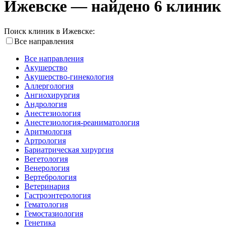
Ижевске — найдено 6 клиник
Поиск клиник в Ижевске:
Все направления
Все направления
Акушерство
Акушерство-гинекология
Аллергология
Ангиохирургия
Андрология
Анестезиология
Анестезиология-реаниматология
Аритмология
Артрология
Бариатрическая хирургия
Вегетология
Венерология
Вертебрология
Ветеринария
Гастроэнтерология
Гематология
Гемостазиология
Генетика