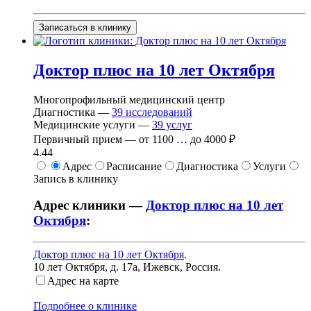
Записаться в клинику
Доктор плюс на 10 лет Октября
Многопрофильный медицинский центр
Диагностика —
39
исследований
Медицинские услуги —
39
услуг
Первичный прием —
от
1100
…
до
4000 ₽
4.44
Адрес
Расписание
Диагностика
Услуги
Запись в клинику
Адрес клиники —
Доктор плюс на 10 лет
Октября
:
Доктор плюс на 10 лет Октября
.
10 лет Октября, д. 17а
,
Ижевск, Россия
.
Адрес на карте
Подробнее о клинике