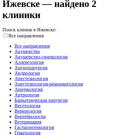
Ижевске — найдено 2
клиники
Поиск клиник в Ижевске:
Все направления
Все направления
Акушерство
Акушерство-гинекология
Аллергология
Ангиохирургия
Андрология
Анестезиология
Анестезиология-реаниматология
Аритмология
Артрология
Бариатрическая хирургия
Вегетология
Венерология
Вертебрология
Ветеринария
Гастроэнтерология
Гематология