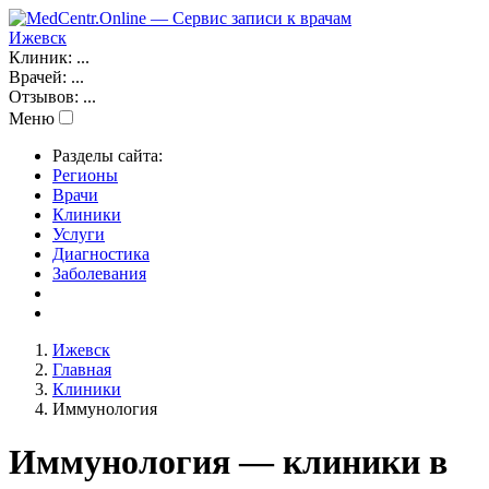
Ижевск
Клиник:
...
Врачей:
...
Отзывов:
...
Меню
Разделы сайта:
Регионы
Врачи
Клиники
Услуги
Диагностика
Заболевания
Ижевск
Главная
Клиники
Иммунология
Иммунология — клиники в