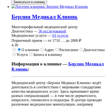
Записаться в клинику
Берлин Медикал Клиник
Многопрофильный медицинский центр
Диагностика —
36
исследований
Медицинские услуги —
63
услуги
Первичный прием —
от
1710
…
до
2800 ₽
4.30
О клинике
Адрес
Расписание
Диагностика
Услуги
Запись в клинику
Информация о клинике —
Берлин Медикал
Клиник
:
Медицинский центр «Берлин Медикал Клиник» ведёт
деятельность в соответствии с мировыми стандартами
качества медицинских услуг. Здесь принимают врачи
разных специализаций — в том числе дерматологи,
неврологи, гинекологи и педиатры. В центре проводят
различные медицинские манипуляции, например