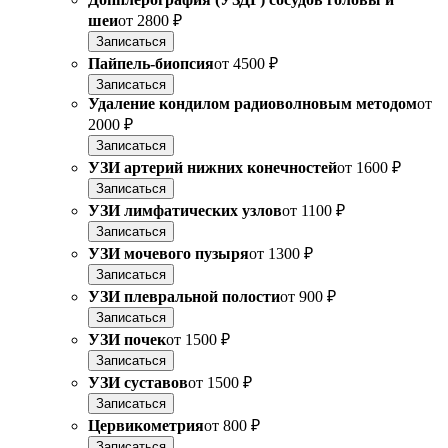
шеи
от
2800 ₽
Записаться
Пайпель-биопсия
от
4500 ₽
Записаться
Удаление кондилом радиоволновым методом
от
2000 ₽
Записаться
УЗИ артерий нижних конечностей
от
1600 ₽
Записаться
УЗИ лимфатических узлов
от
1100 ₽
Записаться
УЗИ мочевого пузыря
от
1300 ₽
Записаться
УЗИ плевральной полости
от
900 ₽
Записаться
УЗИ почек
от
1500 ₽
Записаться
УЗИ суставов
от
1500 ₽
Записаться
Цервикометрия
от
800 ₽
Записаться