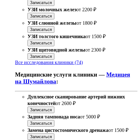
Записаться
УЗИ молочных желез
от
2200 ₽
Записаться
УЗИ слюнной железы
от
1800 ₽
Записаться
УЗИ толстого кишечника
от
1500 ₽
Записаться
УЗИ щитовидной железы
от
2300 ₽
Записаться
Все исследования клиники (74)
Медицинские услуги клиники —
Медицея
на Шумайлова
:
Дуплексное сканирование артерий нижних
конечностей
от
2600 ₽
Записаться
Задняя тампонада носа
от
5000 ₽
Записаться
Замена цистостомического дренажа
от
1500 ₽
Записаться