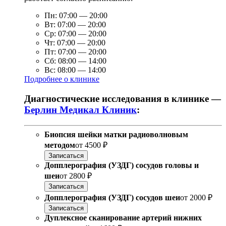
Пн:
07:00
—
20:00
Вт:
07:00
—
20:00
Ср:
07:00
—
20:00
Чт:
07:00
—
20:00
Пт:
07:00
—
20:00
Сб:
08:00
—
14:00
Вс:
08:00
—
14:00
Подробнее о клинике
Диагностические исследования в клинике —
Берлин Медикал Клиник
:
Биопсия шейки матки радиоволновым
методом
от
4500 ₽
Записаться
Допплерография (УЗДГ) сосудов головы и
шеи
от
2800 ₽
Записаться
Допплерография (УЗДГ) сосудов шеи
от
2000 ₽
Записаться
Дуплексное сканирование артерий нижних