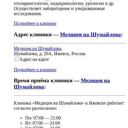
отоларингологии, эндокринологии, урологии и др.
Осуществляет лабораторные и ультразвуковые
исследования.
Подробнее о клинике
Адрес клиники —
Медицея на Шумайлова
:
Медицея на Шумайлова
.
Шумайлова, д. 20А
,
Ижевск, Россия
.
Адрес на карте
Подробнее о клинике
Время приёма клиники —
Медицея на
Шумайлова
:
Клиника «Медицея на Шумайлова» в Ижевске работает
согласно расписанию:
Пн:
07:00
—
21:00
Вт:
07:00
—
21:00