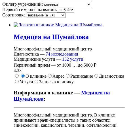
Фильтр учреждений:
Первый символ в названии:
Сортировка:
Медицея на Шумайлова
Многопрофильный медицинский центр
Диагностика —
74
исследования
Медицинские услуги —
132
услуги
Первичный прием —
от
1000
…
до
5000 ₽
4.33
О клинике
Адрес
Расписание
Диагностика
Услуги
Запись в клинику
Информация о клинике —
Медицея на
Шумайлова
:
Многопрофильный медицинский центр. В клинике
принимают врачи-специалисты в таких областях:
гинекологии, кардиологии, терапии, офтальмологии,