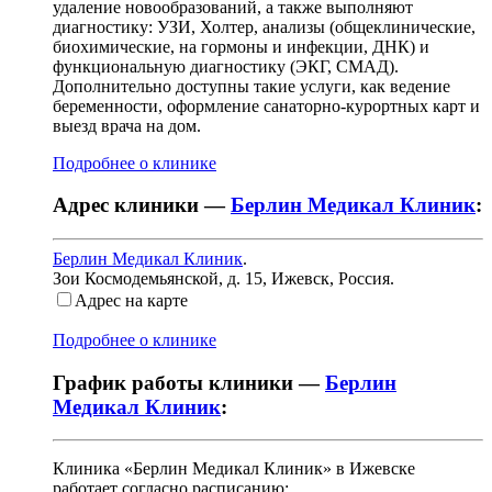
удаление новообразований, а также выполняют
диагностику: УЗИ, Холтер, анализы (общеклинические,
биохимические, на гормоны и инфекции, ДНК) и
функциональную диагностику (ЭКГ, СМАД).
Дополнительно доступны такие услуги, как ведение
беременности, оформление санаторно-курортных карт и
выезд врача на дом.
Подробнее о клинике
Адрес клиники —
Берлин Медикал Клиник
:
Берлин Медикал Клиник
.
Зои Космодемьянской, д. 15
,
Ижевск, Россия
.
Адрес на карте
Подробнее о клинике
График работы клиники —
Берлин
Медикал Клиник
:
Клиника «Берлин Медикал Клиник» в Ижевске
работает согласно расписанию: