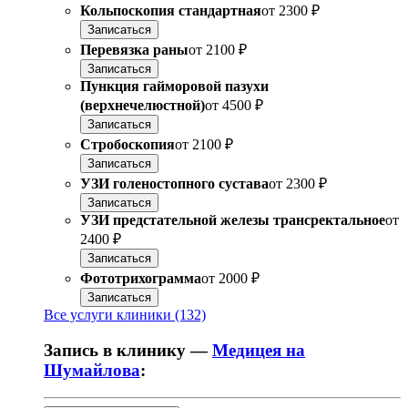
Кольпоскопия стандартная
от
2300 ₽
Записаться
Перевязка раны
от
2100 ₽
Записаться
Пункция гайморовой пазухи
(верхнечелюстной)
от
4500 ₽
Записаться
Стробоскопия
от
2100 ₽
Записаться
УЗИ голеностопного сустава
от
2300 ₽
Записаться
УЗИ предстательной железы трансректальное
от
2400 ₽
Записаться
Фототрихограмма
от
2000 ₽
Записаться
Все услуги клиники (132)
Запись в клинику —
Медицея на
Шумайлова
: