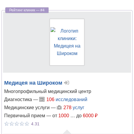
Репродуктология
Рефлексотерапия
Сексология
Скорая
медицинская
помощь
Сомнология
Медицея на Широком
Многопрофильный медицинский центр
Спортивная
Диагностика —
медицина
106
исследований
Медицинские услуги —
278
услуг
Стоматология
Первичный прием —
от
1000
…
до
6000 ₽
4.31
Сурдология