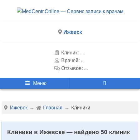
Ижевск
Клиник:
...
Врачей:
...
Отзывов:
...
Меню
Ижевск
Главная
Клиники
Клиники в Ижевске — найдено 50 клиник