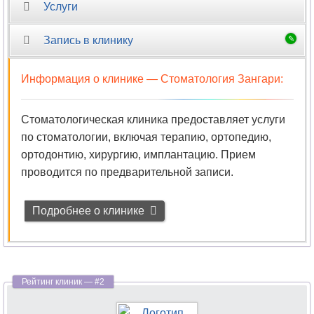
Гомеопатия
Услуги
Дерматовенерология
Запись в клинику
Дерматология
Информация о клинике —
Стоматология Зангари
:
Дефектология
Стоматологическая клиника предоставляет услуги
Диабетология
по стоматологии, включая терапию, ортопедию,
ортодонтию, хирургию, имплантацию. Прием
Диетология
проводится по предварительной записи.
Иммунология
Подробнее о клинике
Инфекционные
болезни
Кардиология
Кинезиология