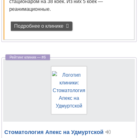
стационаром на 38 коек. Из них 5 коек —
реанимационные.
Подробнее о клинике
Стоматология Апекс на Удмуртской