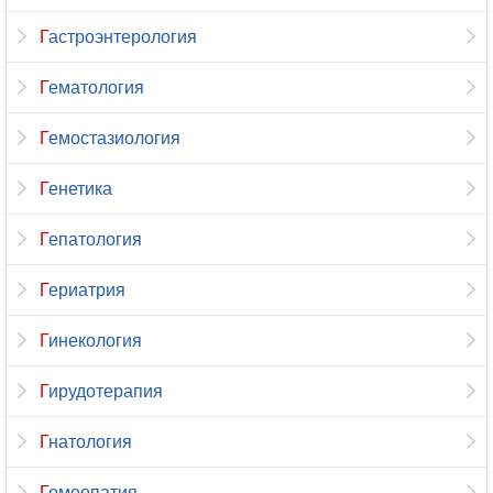
Гастроэнтерология
Гематология
Гемостазиология
Генетика
Гепатология
Гериатрия
Гинекология
Гирудотерапия
Гнатология
Гомеопатия