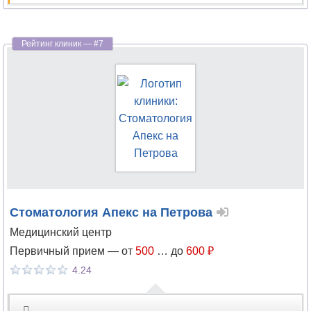
Стоматология Апекс на Петрова
Медицинский центр
Первичный прием —
от
500
…
до
600 ₽
4.24