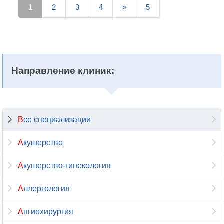
1
2
3
4
»
5
Направление клиник:
Все специализации
Акушерство
Акушерство-гинекология
Аллергология
Ангиохирургия