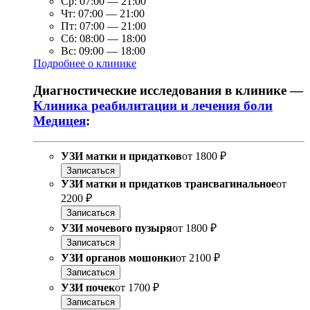
Ср:
07:00
—
21:00
Чт:
07:00
—
21:00
Пт:
07:00
—
21:00
Сб:
08:00
—
18:00
Вс:
09:00
—
18:00
Подробнее о клинике
Диагностические исследования в клинике —
Клиника реабилитации и лечения боли
Медицея
:
УЗИ матки и придатков
от
1800 ₽
Записаться
УЗИ матки и придатков трансвагинальное
от
2200 ₽
Записаться
УЗИ мочевого пузыря
от
1800 ₽
Записаться
УЗИ органов мошонки
от
2100 ₽
Записаться
УЗИ почек
от
1700 ₽
Записаться