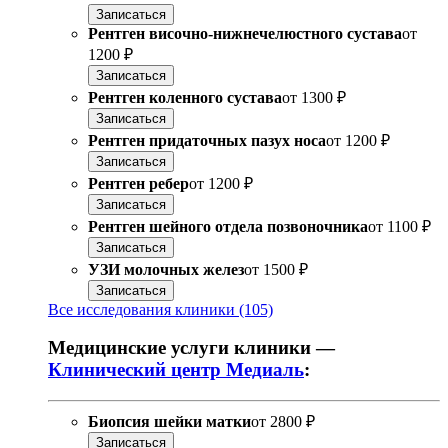
Записаться
Рентген височно-нижнечелюстного сустава
от
1200 ₽
Записаться
Рентген коленного сустава
от
1300 ₽
Записаться
Рентген придаточных пазух носа
от
1200 ₽
Записаться
Рентген ребер
от
1200 ₽
Записаться
Рентген шейного отдела позвоночника
от
1100 ₽
Записаться
УЗИ молочных желез
от
1500 ₽
Записаться
Все исследования клиники (105)
Медицинские услуги клиники —
Клинический центр Медиаль
:
Биопсия шейки матки
от
2800 ₽
Записаться