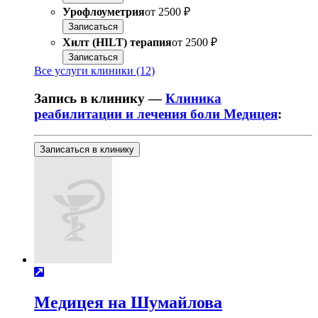
Урофлоуметрия
от
2500 ₽
Записаться
Хилт (HILT) терапия
от
2500 ₽
Записаться
Все услуги клиники (12)
Запись в клинику —
Клиника
реабилитации и лечения боли Медицея
:
Записаться в клинику
Медицея на Шумайлова