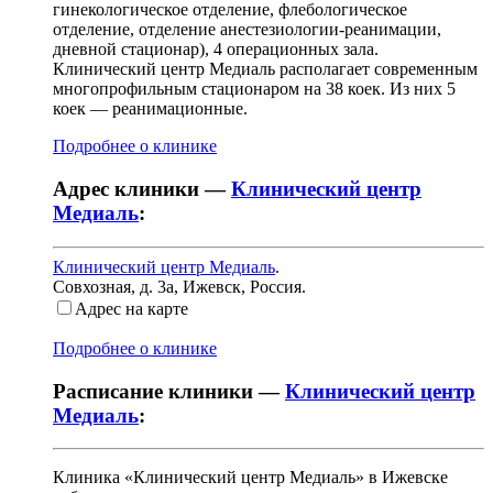
гинекологическое отделение, флебологическое
отделение, отделение анестезиологии-реанимации,
дневной стационар), 4 операционных зала.
Клинический центр Медиаль располагает современным
многопрофильным стационаром на 38 коек. Из них 5
коек — реанимационные.
Подробнее о клинике
Адрес клиники —
Клинический центр
Медиаль
:
Клинический центр Медиаль
.
Совхозная, д. 3а
,
Ижевск, Россия
.
Адрес на карте
Подробнее о клинике
Расписание клиники —
Клинический центр
Медиаль
:
Клиника «Клинический центр Медиаль» в Ижевске