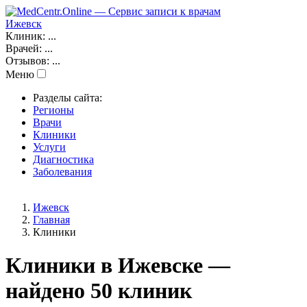
Ижевск
Клиник:
...
Врачей:
...
Отзывов:
...
Меню
Разделы сайта:
Регионы
Врачи
Клиники
Услуги
Диагностика
Заболевания
Ижевск
Главная
Клиники
Клиники в Ижевске —
найдено 50 клиник