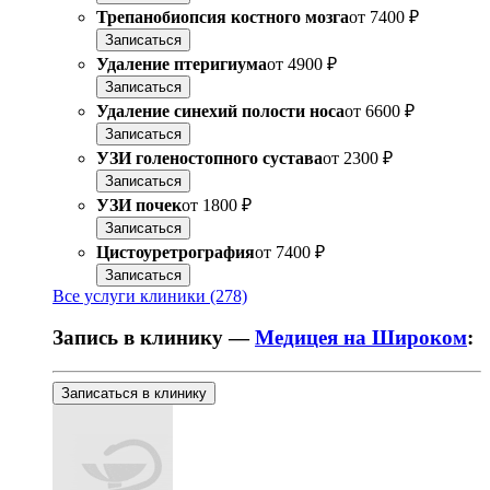
Трепанобиопсия костного мозга
от
7400 ₽
Записаться
Удаление птеригиума
от
4900 ₽
Записаться
Удаление синехий полости носа
от
6600 ₽
Записаться
УЗИ голеностопного сустава
от
2300 ₽
Записаться
УЗИ почек
от
1800 ₽
Записаться
Цистоуретрография
от
7400 ₽
Записаться
Все услуги клиники (278)
Запись в клинику —
Медицея на Широком
:
Записаться в клинику