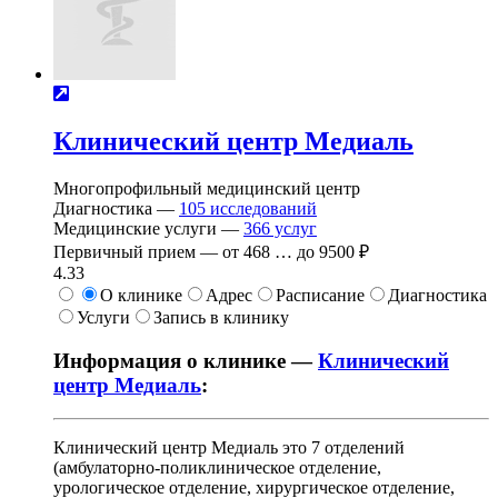
Клинический центр Медиаль
Многопрофильный медицинский центр
Диагностика —
105
исследований
Медицинские услуги —
366
услуг
Первичный прием —
от
468
…
до
9500 ₽
4.33
О клинике
Адрес
Расписание
Диагностика
Услуги
Запись в клинику
Информация о клинике —
Клинический
центр Медиаль
:
Клинический центр Медиаль это 7 отделений
(амбулаторно-поликлиническое отделение,
урологическое отделение, хирургическое отделение,