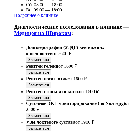
Сб:
08:00
—
18:00
Вс:
09:00
—
18:00
Подробнее о клинике
Диагностические исследования в клинике —
Медицея на Широком
:
Допплерография (УЗДГ) вен нижних
конечностей
от
2600 ₽
Записаться
Рентген голени
от
1600 ₽
Записаться
Рентген носоглотки
от
1600 ₽
Записаться
Рентген стопы или кисти
от
1600 ₽
Записаться
Суточное ЭКГ мониторирование (по Холтеру)
от
2500 ₽
Записаться
УЗИ локтевого сустава
от
1900 ₽
Записаться