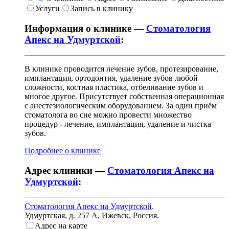
Услуги
Запись в клинику
Информация о клинике —
Стоматология
Апекс на Удмуртской
:
В клинике проводится лечение зубов, протезирование,
имплантация, ортодонтия, удаление зубов любой
сложности, костная пластика, отбеливание зубов и
многое другое. Присутствует собственная операционная
с анестезиологическим оборудованием. За один приём
стоматолога во сне можно провести множество
процедур - лечение, имплантация, удаление и чистка
зубов.
Подробнее о клинике
Адрес клиники —
Стоматология Апекс на
Удмуртской
:
Стоматология Апекс на Удмуртской
.
Удмуртская, д. 257 А
,
Ижевск, Россия
.
Адрес на карте