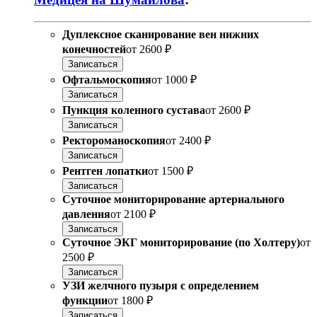
Дуплексное сканирование вен нижних
конечностей
от
2600 ₽
Записаться
Офтальмоскопия
от
1000 ₽
Записаться
Пункция коленного сустава
от
2600 ₽
Записаться
Ректороманоскопия
от
2400 ₽
Записаться
Рентген лопатки
от
1500 ₽
Записаться
Суточное мониторирование артериального
давления
от
2100 ₽
Записаться
Суточное ЭКГ мониторирование (по Холтеру)
от
2500 ₽
Записаться
УЗИ желчного пузыря с определением
функции
от
1800 ₽
Записаться