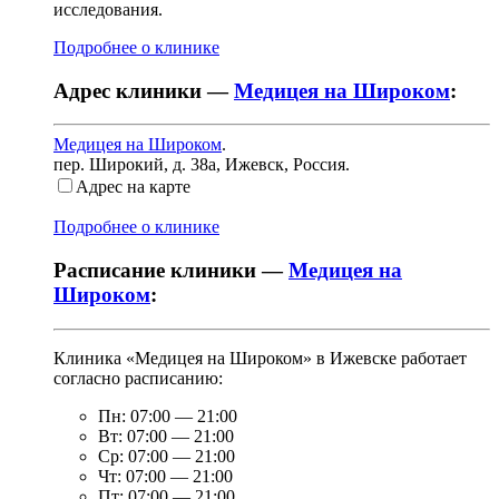
исследования.
Подробнее о клинике
Адрес клиники —
Медицея на Широком
:
Медицея на Широком
.
пер. Широкий, д. 38а
,
Ижевск, Россия
.
Адрес на карте
Подробнее о клинике
Расписание клиники —
Медицея на
Широком
:
Клиника «Медицея на Широком» в Ижевске работает
согласно расписанию:
Пн:
07:00
—
21:00
Вт:
07:00
—
21:00
Ср:
07:00
—
21:00
Чт:
07:00
—
21:00
Пт:
07:00
—
21:00