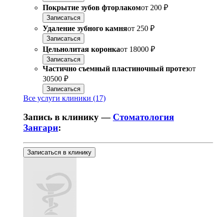
Покрытие зубов фторлаком
от
200 ₽
Записаться
Удаление зубного камня
от
250 ₽
Записаться
Цельнолитая коронка
от
18000 ₽
Записаться
Частично съемный пластиночный протез
от
30500 ₽
Записаться
Все услуги клиники (17)
Запись в клинику —
Стоматология
Зангари
:
Записаться в клинику