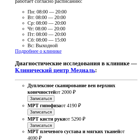
работает согласно расписанию:
Пн:
08:00
—
20:00
Вт:
08:00
—
20:00
Ср:
08:00
—
20:00
Чт:
08:00
—
20:00
Пт:
08:00
—
20:00
Сб:
08:00
—
15:00
Вс:
Выходной
Подробнее о клинике
Диагностические исследования в клинике —
Клинический центр Медиаль
:
Дуплексное сканирование вен верхних
конечностей
от
2000 ₽
Записаться
МРТ гипофиза
от
4190 ₽
Записаться
МРТ кисти руки
от
5290 ₽
Записаться
МРТ плечевого сустава и мягких тканей
от
4690 ₽