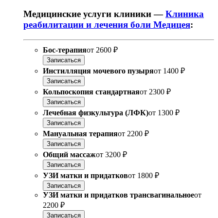
Медицинские услуги клиники —
Клиника
реабилитации и лечения боли Медицея
:
Бос-терапия
от
2600 ₽
Записаться
Инстилляция мочевого пузыря
от
1400 ₽
Записаться
Кольпоскопия стандартная
от
2300 ₽
Записаться
Лечебная физкультура (ЛФК)
от
1300 ₽
Записаться
Мануальная терапия
от
2200 ₽
Записаться
Общий массаж
от
3200 ₽
Записаться
УЗИ матки и придатков
от
1800 ₽
Записаться
УЗИ матки и придатков трансвагинальное
от
2200 ₽
Записаться