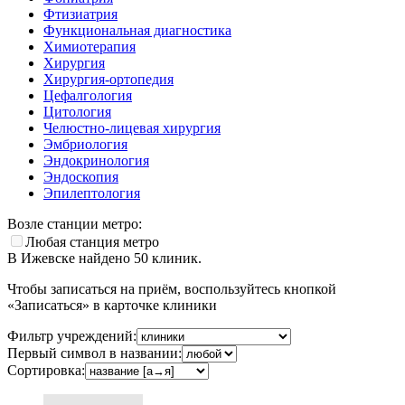
Фтизиатрия
Функциональная диагностика
Химиотерапия
Хирургия
Хирургия-ортопедия
Цефалгология
Цитология
Челюстно-лицевая хирургия
Эмбриология
Эндокринология
Эндоскопия
Эпилептология
Возле станции метро:
Любая станция метро
В Ижевске найдено
50
клиник.
Чтобы записаться на приём, воспользуйтесь кнопкой
«Записаться» в карточке клиники
Фильтр учреждений:
Первый символ в названии:
Сортировка: