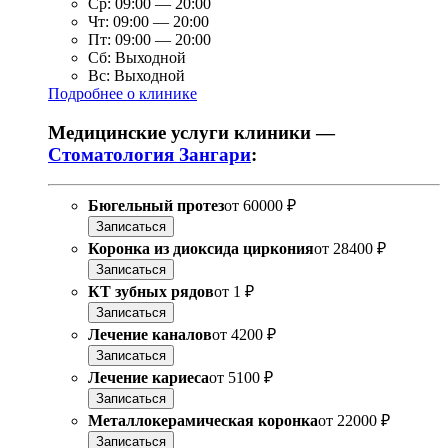
Ср:
09:00
—
20:00
Чт:
09:00
—
20:00
Пт:
09:00
—
20:00
Сб:
Выходной
Вс:
Выходной
Подробнее о клинике
Медицинские услуги клиники —
Стоматология Зангари
:
Бюгельный протез
от
60000 ₽
Записаться
Коронка из диоксида циркония
от
28400 ₽
Записаться
КТ зубных рядов
от
1 ₽
Записаться
Лечение каналов
от
4200 ₽
Записаться
Лечение кариеса
от
5100 ₽
Записаться
Металлокерамическая коронка
от
22000 ₽
Записаться