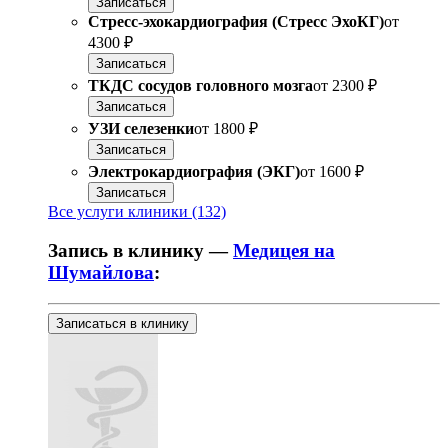
Записаться
Стресс-эхокардиография (Стресс ЭхоКГ)
от
4300 ₽
Записаться
ТКДС сосудов головного мозга
от
2300 ₽
Записаться
УЗИ селезенки
от
1800 ₽
Записаться
Электрокардиография (ЭКГ)
от
1600 ₽
Записаться
Все услуги клиники (132)
Запись в клинику —
Медицея на
Шумайлова
:
Записаться в клинику