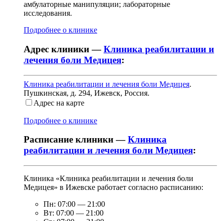
амбулаторные манипуляции; лабораторные
исследования.
Подробнее о клинике
Адрес клиники —
Клиника реабилитации и
лечения боли Медицея
:
Клиника реабилитации и лечения боли Медицея
.
Пушкинская, д. 294
,
Ижевск, Россия
.
Адрес на карте
Подробнее о клинике
Расписание клиники —
Клиника
реабилитации и лечения боли Медицея
:
Клиника «Клиника реабилитации и лечения боли
Медицея» в Ижевске работает согласно расписанию:
Пн:
07:00
—
21:00
Вт:
07:00
—
21:00