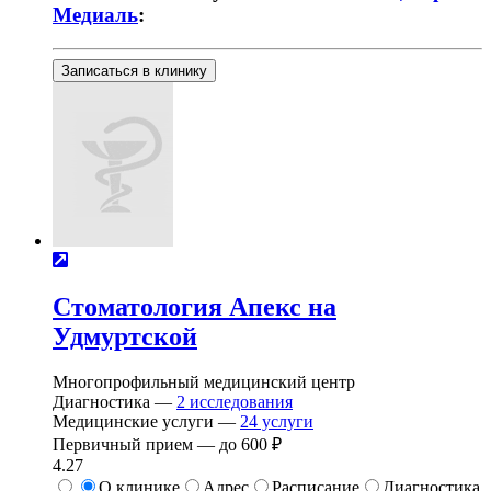
Медиаль
:
Записаться в клинику
Стоматология Апекс на
Удмуртской
Многопрофильный медицинский центр
Диагностика —
2
исследования
Медицинские услуги —
24
услуги
Первичный прием —
до
600 ₽
4.27
О клинике
Адрес
Расписание
Диагностика