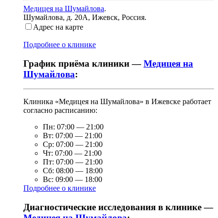
Медицея на Шумайлова
.
Шумайлова, д. 20А
,
Ижевск, Россия
.
Адрес на карте
Подробнее о клинике
График приёма клиники —
Медицея на
Шумайлова
:
Клиника «Медицея на Шумайлова» в Ижевске работает
согласно расписанию:
Пн:
07:00
—
21:00
Вт:
07:00
—
21:00
Ср:
07:00
—
21:00
Чт:
07:00
—
21:00
Пт:
07:00
—
21:00
Сб:
08:00
—
18:00
Вс:
09:00
—
18:00
Подробнее о клинике
Диагностические исследования в клинике —
Медицея на Шумайлова
: