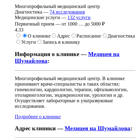
Многопрофильный медицинский центр
Диагностика —
74
исследования
Медицинские услуги —
132
услуги
Первичный прием —
от
1000
…
до
5000 ₽
4.33
О клинике
Адрес
Расписание
Диагностика
Услуги
Запись в клинику
Информация о клинике —
Медицея на
Шумайлова
:
Многопрофильный медицинский центр. В клинике
принимают врачи-специалисты в таких областях:
гинекологии, кардиологии, терапии, офтальмологии,
отоларингологии, эндокринологии, урологии и др.
Осуществляет лабораторные и ультразвуковые
исследования.
Подробнее о клинике
Адрес клиники —
Медицея на Шумайлова
: