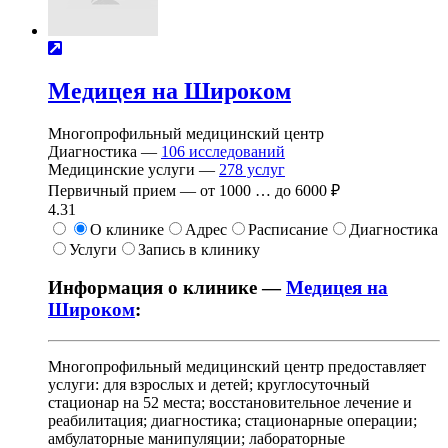
Медицея на Широком
Многопрофильный медицинский центр
Диагностика —
106
исследований
Медицинские услуги —
278
услуг
Первичный прием —
от
1000
…
до
6000 ₽
4.31
О клинике
Адрес
Расписание
Диагностика
Услуги
Запись в клинику
Информация о клинике —
Медицея на
Широком
:
Многопрофильный медицинский центр предоставляет
услуги: для взрослых и детей; круглосуточный
стационар на 52 места; восстановительное лечение и
реабилитация; диагностика; стационарные операции;
амбулаторные манипуляции; лабораторные