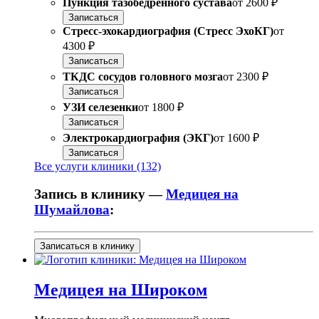
Пункция тазобедренного сустава
от
2600 ₽
Записаться
Стресс-эхокардиография (Стресс ЭхоКГ)
от
4300 ₽
Записаться
ТКДС сосудов головного мозга
от
2300 ₽
Записаться
УЗИ селезенки
от
1800 ₽
Записаться
Электрокардиография (ЭКГ)
от
1600 ₽
Записаться
Все услуги клиники (132)
Запись в клинику —
Медицея на
Шумайлова
:
Записаться в клинику
Медицея на Широком