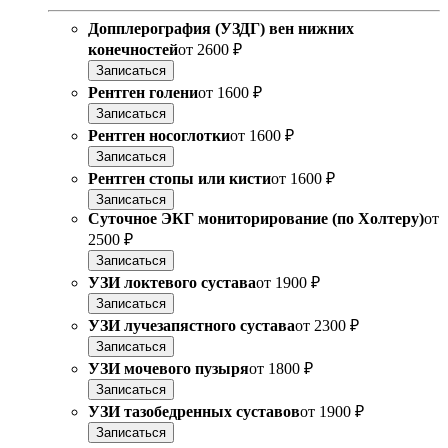
Допплерография (УЗДГ) вен нижних
конечностей
от
2600 ₽
Записаться
Рентген голени
от
1600 ₽
Записаться
Рентген носоглотки
от
1600 ₽
Записаться
Рентген стопы или кисти
от
1600 ₽
Записаться
Суточное ЭКГ мониторирование (по Холтеру)
от
2500 ₽
Записаться
УЗИ локтевого сустава
от
1900 ₽
Записаться
УЗИ лучезапястного сустава
от
2300 ₽
Записаться
УЗИ мочевого пузыря
от
1800 ₽
Записаться
УЗИ тазобедренных суставов
от
1900 ₽
Записаться