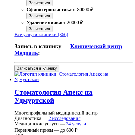
Записаться
Сфинктеропластика
от
80000 ₽
Записаться
Удаление яичка
от
20000 ₽
Записаться
Все услуги клиники (366)
Запись в клинику —
Клинический центр
Медиаль
:
Записаться в клинику
Стоматология Апекс на
Удмуртской
Многопрофильный медицинский центр
Диагностика —
2
исследования
Медицинские услуги —
24
услуги
Первичный прием —
до
600 ₽