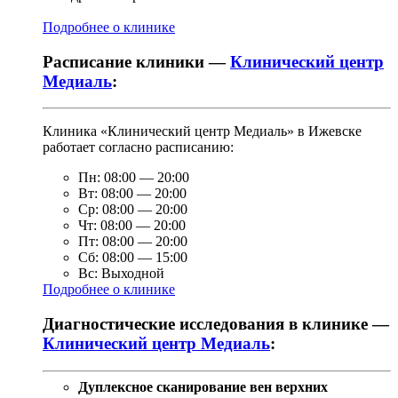
Подробнее о клинике
Расписание клиники —
Клинический центр
Медиаль
:
Клиника «Клинический центр Медиаль» в Ижевске
работает согласно расписанию:
Пн:
08:00
—
20:00
Вт:
08:00
—
20:00
Ср:
08:00
—
20:00
Чт:
08:00
—
20:00
Пт:
08:00
—
20:00
Сб:
08:00
—
15:00
Вс:
Выходной
Подробнее о клинике
Диагностические исследования в клинике —
Клинический центр Медиаль
:
Дуплексное сканирование вен верхних