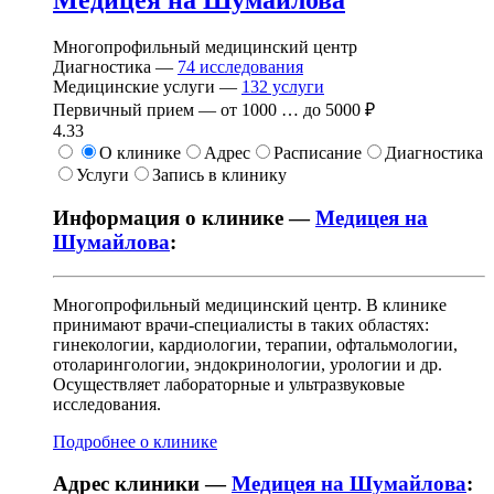
Медицея на Шумайлова
Многопрофильный медицинский центр
Диагностика —
74
исследования
Медицинские услуги —
132
услуги
Первичный прием —
от
1000
…
до
5000 ₽
4.33
О клинике
Адрес
Расписание
Диагностика
Услуги
Запись в клинику
Информация о клинике —
Медицея на
Шумайлова
:
Многопрофильный медицинский центр. В клинике
принимают врачи-специалисты в таких областях:
гинекологии, кардиологии, терапии, офтальмологии,
отоларингологии, эндокринологии, урологии и др.
Осуществляет лабораторные и ультразвуковые
исследования.
Подробнее о клинике
Адрес клиники —
Медицея на Шумайлова
: