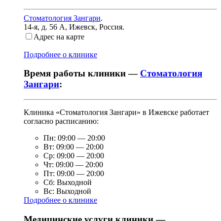
Стоматология Зангари
.
14-я, д. 56 А
,
Ижевск, Россия
.
Адрес на карте
Подробнее о клинике
Время работы клиники —
Стоматология
Зангари
:
Клиника «Стоматология Зангари» в Ижевске работает
согласно расписанию:
Пн:
09:00
—
20:00
Вт:
09:00
—
20:00
Ср:
09:00
—
20:00
Чт:
09:00
—
20:00
Пт:
09:00
—
20:00
Сб:
Выходной
Вс:
Выходной
Подробнее о клинике
Медицинские услуги клиники —