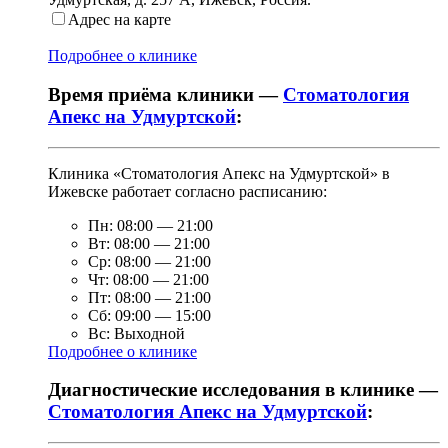
Адрес на карте
Подробнее о клинике
Время приёма клиники —
Стоматология
Апекс на Удмуртской
:
Клиника «Стоматология Апекс на Удмуртской» в
Ижевске работает согласно расписанию:
Пн:
08:00
—
21:00
Вт:
08:00
—
21:00
Ср:
08:00
—
21:00
Чт:
08:00
—
21:00
Пт:
08:00
—
21:00
Сб:
09:00
—
15:00
Вс:
Выходной
Подробнее о клинике
Диагностические исследования в клинике —
Стоматология Апекс на Удмуртской
: