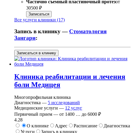
Частично съемный пластиночный протез
от
30500 ₽
Записаться
Все услуги клиники (17)
Запись в клинику —
Стоматология
Зангари
:
Записаться в клинику
Клиника реабилитации и лечения
боли Медицея
Многопрофильная клиника
Диагностика —
5
исследований
Медицинские услуги —
12
услуг
Первичный прием —
от
1400
…
до
6000 ₽
4.28
О клинике
Адрес
Расписание
Диагностика
Услуги
Запись в клинику