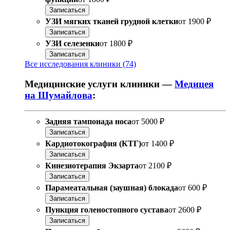
Записаться
УЗИ мягких тканей грудной клетки
от
1900 ₽
Записаться
УЗИ селезенки
от
1800 ₽
Записаться
Все исследования клиники (74)
Медицинские услуги клиники —
Медицея
на Шумайлова
:
Задняя тампонада носа
от
5000 ₽
Записаться
Кардиотокография (КТГ)
от
1400 ₽
Записаться
Кинезиотерапия Экзарта
от
2100 ₽
Записаться
Парамеатальная (заушная) блокада
от
600 ₽
Записаться
Пункция голеностопного сустава
от
2600 ₽
Записаться