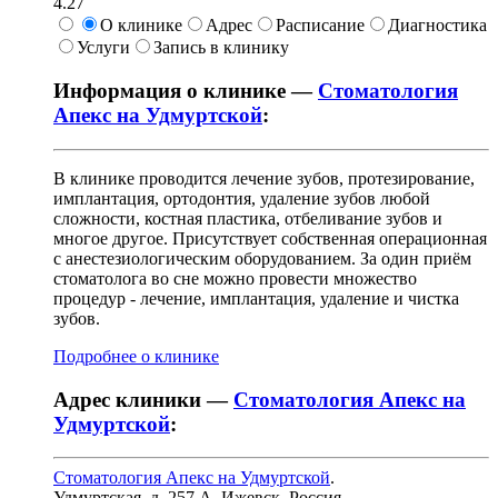
4.27
О клинике
Адрес
Расписание
Диагностика
Услуги
Запись в клинику
Информация о клинике —
Стоматология
Апекс на Удмуртской
:
В клинике проводится лечение зубов, протезирование,
имплантация, ортодонтия, удаление зубов любой
сложности, костная пластика, отбеливание зубов и
многое другое. Присутствует собственная операционная
с анестезиологическим оборудованием. За один приём
стоматолога во сне можно провести множество
процедур - лечение, имплантация, удаление и чистка
зубов.
Подробнее о клинике
Адрес клиники —
Стоматология Апекс на
Удмуртской
:
Стоматология Апекс на Удмуртской
.
Удмуртская, д. 257 А
,
Ижевск, Россия
.