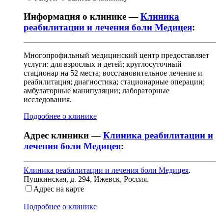
Информация о клинике —
Клиника
реабилитации и лечения боли Медицея
:
Многопрофильный медицинский центр предоставляет
услуги: для взрослых и детей; круглосуточный
стационар на 52 места; восстановительное лечение и
реабилитация; диагностика; стационарные операции;
амбулаторные манипуляции; лабораторные
исследования.
Подробнее о клинике
Адрес клиники —
Клиника реабилитации и
лечения боли Медицея
:
Клиника реабилитации и лечения боли Медицея
.
Пушкинская, д. 294
,
Ижевск, Россия
.
Адрес на карте
Подробнее о клинике