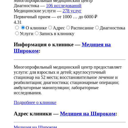
Многопрофильный медицинский центр
Диагностика —
106
исследований
Медицинские услуги —
278
услуг
Первичный прием —
от
1000
…
до
6000 ₽
4.31
О клинике
Адрес
Расписание
Диагностика
Услуги
Запись в клинику
Информация о клинике —
Медицея на
Широком
:
Многопрофильный медицинский центр предоставляет
услуги: для взрослых и детей; круглосуточный
стационар на 52 места; восстановительное лечение и
реабилитация; диагностика; стационарные операции;
амбулаторные манипуляции; лабораторные
исследования.
Подробнее о клинике
Адрес клиники —
Медицея на Широком
:
Медицея на Широком
.