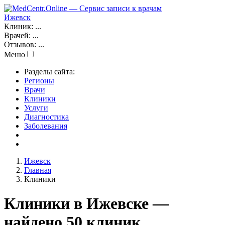
Ижевск
Клиник:
...
Врачей:
...
Отзывов:
...
Меню
Разделы сайта:
Регионы
Врачи
Клиники
Услуги
Диагностика
Заболевания
Ижевск
Главная
Клиники
Клиники в Ижевске —
найдено 50 клиник