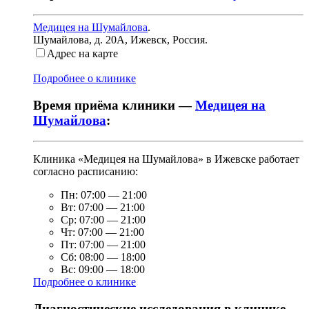
Медицея на Шумайлова
.
Шумайлова, д. 20А
,
Ижевск, Россия
.
Адрес на карте
Подробнее о клинике
Время приёма клиники —
Медицея на
Шумайлова
:
Клиника «Медицея на Шумайлова» в Ижевске работает
согласно расписанию:
Пн:
07:00
—
21:00
Вт:
07:00
—
21:00
Ср:
07:00
—
21:00
Чт:
07:00
—
21:00
Пт:
07:00
—
21:00
Сб:
08:00
—
18:00
Вс:
09:00
—
18:00
Подробнее о клинике
Диагностические исследования в клинике —