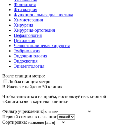
Фониатрия
Фтизиатрия
Функциональная диагностика
Химиотерапия
Хирургия
Хирургия-ортопедия
Цефалгология
Цитология
Челюстно-лицевая хирургия
Эмбриология
Эндокринология
Эндоскопия
Эпилептология
Возле станции метро:
Любая станция метро
В Ижевске найдено
50
клиник.
Чтобы записаться на приём, воспользуйтесь кнопкой
«Записаться» в карточке клиники
Фильтр учреждений:
Первый символ в названии:
Сортировка: