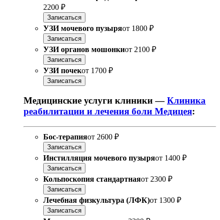
2200 ₽
Записаться
УЗИ мочевого пузыря
от
1800 ₽
Записаться
УЗИ органов мошонки
от
2100 ₽
Записаться
УЗИ почек
от
1700 ₽
Записаться
Медицинские услуги клиники —
Клиника
реабилитации и лечения боли Медицея
:
Бос-терапия
от
2600 ₽
Записаться
Инстилляция мочевого пузыря
от
1400 ₽
Записаться
Кольпоскопия стандартная
от
2300 ₽
Записаться
Лечебная физкультура (ЛФК)
от
1300 ₽
Записаться