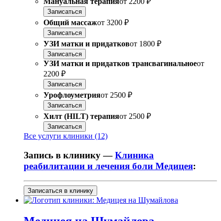
Мануальная терапия
от
2200 ₽
Записаться
Общий массаж
от
3200 ₽
Записаться
УЗИ матки и придатков
от
1800 ₽
Записаться
УЗИ матки и придатков трансвагинальное
от
2200 ₽
Записаться
Урофлоуметрия
от
2500 ₽
Записаться
Хилт (HILT) терапия
от
2500 ₽
Записаться
Все услуги клиники (12)
Запись в клинику —
Клиника
реабилитации и лечения боли Медицея
:
Записаться в клинику