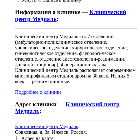
Информация о клинике —
Клинический
центр Медиаль
:
Клинический центр Медиаль это 7 отделений
(амбулаторно-поликлиническое отделение,
урологическое отделение, хирургическое отделение,
гинекологическое отделение, флебологическое
отделение, отделение анестезиологии-реанимации,
дневной стационар), 4 операционных зала.
Клинический центр Медиаль располагает современным
многопрофильным стационаром на 38 коек. Из них 5
коек — реанимационные.
Подробнее о клинике
Адрес клиники —
Клинический центр
Медиаль
:
Клинический центр Медиаль
.
Совхозная, д. 3а
,
Ижевск, Россия
.
Адрес на карте