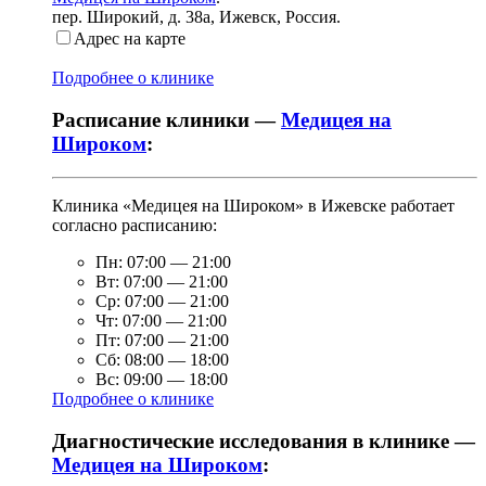
пер. Широкий, д. 38а
,
Ижевск, Россия
.
Адрес на карте
Подробнее о клинике
Расписание клиники —
Медицея на
Широком
:
Клиника «Медицея на Широком» в Ижевске работает
согласно расписанию:
Пн:
07:00
—
21:00
Вт:
07:00
—
21:00
Ср:
07:00
—
21:00
Чт:
07:00
—
21:00
Пт:
07:00
—
21:00
Сб:
08:00
—
18:00
Вс:
09:00
—
18:00
Подробнее о клинике
Диагностические исследования в клинике —
Медицея на Широком
: