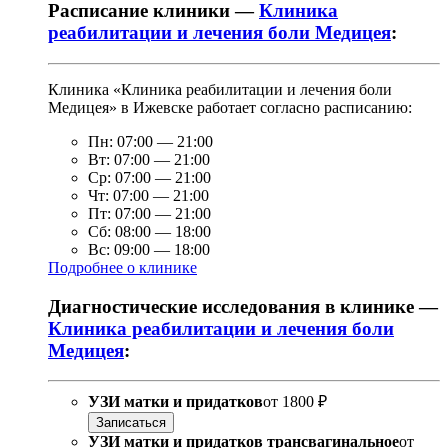
Расписание клиники —
Клиника
реабилитации и лечения боли Медицея
:
Клиника «Клиника реабилитации и лечения боли
Медицея» в Ижевске работает согласно расписанию:
Пн:
07:00
—
21:00
Вт:
07:00
—
21:00
Ср:
07:00
—
21:00
Чт:
07:00
—
21:00
Пт:
07:00
—
21:00
Сб:
08:00
—
18:00
Вс:
09:00
—
18:00
Подробнее о клинике
Диагностические исследования в клинике —
Клиника реабилитации и лечения боли
Медицея
:
УЗИ матки и придатков
от
1800 ₽
Записаться
УЗИ матки и придатков трансвагинальное
от