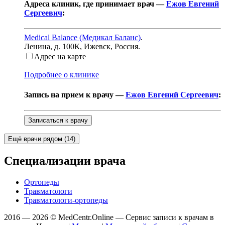
Адреса клиник, где принимает врач —
Ежов Евгений
Сергеевич
:
Medical Balance (Медикал Баланс)
.
Ленина, д. 100К
,
Ижевск, Россия
.
Адрес на карте
Подробнее о клинике
Запись на прием к врачу —
Ежов Евгений Сергеевич
:
Записаться к врачу
Ещё врачи рядом (
14
)
Специализации врача
Ортопеды
Травматологи
Травматологи-ортопеды
2016 — 2026 © MedCentr.Online — Сервис записи к врачам в