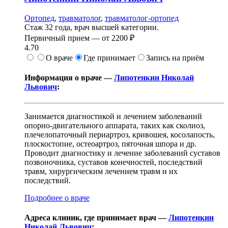
Ортопед
,
травматолог
,
травматолог-ортопед
Стаж 32 года, врач высшей категории.
Первичный прием —
от
2200 ₽
4.70
О враче
Где принимает
Запись на приём
Информация о враче —
Липотенкин Николай
Львович
:
Занимается диагностикой и лечением заболеваний
опорно-двигательного аппарата, таких как сколиоз,
плечелопаточный периартроз, кривошея, косолапость,
плоскостопие, остеоартроз, пяточная шпора и др.
Проводит диагностику и лечение заболеваний суставов
позвоночника, суставов конечностей, последствий
травм, хирургическим лечением травм и их
последствий.
Подробнее о враче
Адреса клиник, где принимает врач —
Липотенкин
Николай Львович
: