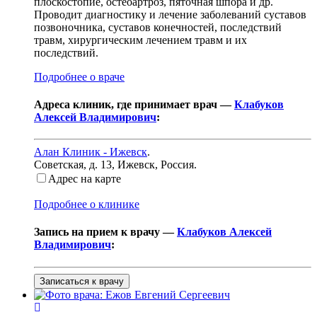
плоскостопие, остеоартроз, пяточная шпора и др.
Проводит диагностику и лечение заболеваний суставов
позвоночника, суставов конечностей, последствий
травм, хирургическим лечением травм и их
последствий.
Подробнее о враче
Адреса клиник, где принимает врач —
Клабуков
Алексей Владимирович
:
Алан Клиник - Ижевск
.
Советская, д. 13
,
Ижевск, Россия
.
Адрес на карте
Подробнее о клинике
Запись на прием к врачу —
Клабуков Алексей
Владимирович
:
Записаться к врачу