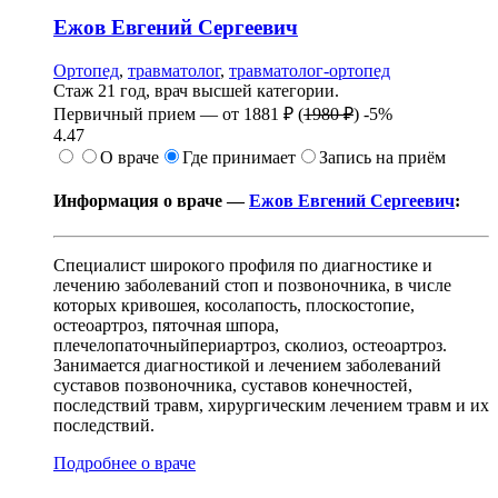
Ежов
Евгений Сергеевич
Ортопед
,
травматолог
,
травматолог-ортопед
Стаж 21 год, врач высшей категории.
Первичный прием —
от
1881 ₽
(
1980 ₽
)
-5%
4.47
О враче
Где принимает
Запись на приём
Информация о враче —
Ежов Евгений Сергеевич
:
Специалист широкого профиля по диагностике и
лечению заболеваний стоп и позвоночника, в числе
которых кривошея, косолапость, плоскостопие,
остеоартроз, пяточная шпора,
плечелопаточныйпериартроз, сколиоз, остеоартроз.
Занимается диагностикой и лечением заболеваний
суставов позвоночника, суставов конечностей,
последствий травм, хирургическим лечением травм и их
последствий.
Подробнее о враче