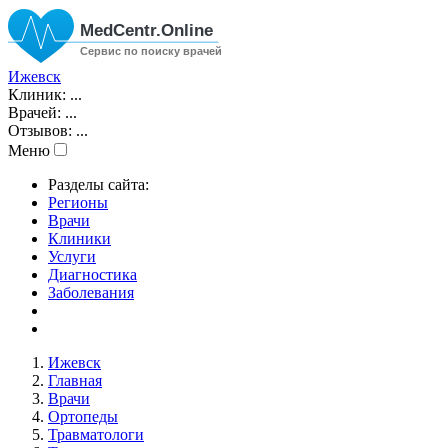
Ижевск
Клиник:
...
Врачей:
...
Отзывов:
...
Меню
Разделы сайта:
Регионы
Врачи
Клиники
Услуги
Диагностика
Заболевания
Ижевск
Главная
Врачи
Ортопеды
Травматологи