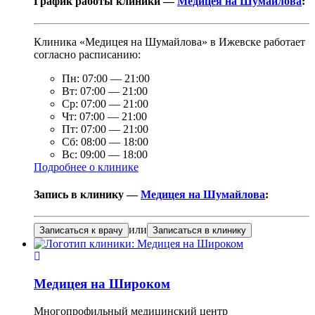
График работы клиники —
Медицея на Шумайлова
:
Клиника «Медицея на Шумайлова» в Ижевске работает
согласно расписанию:
Пн:
07:00
—
21:00
Вт:
07:00
—
21:00
Ср:
07:00
—
21:00
Чт:
07:00
—
21:00
Пт:
07:00
—
21:00
Сб:
08:00
—
18:00
Вс:
09:00
—
18:00
Подробнее о клинике
Запись в клинику —
Медицея на Шумайлова
:
или
Записаться к врачу
Записаться в клинику
Медицея на Широком
Многопрофильный медицинский центр