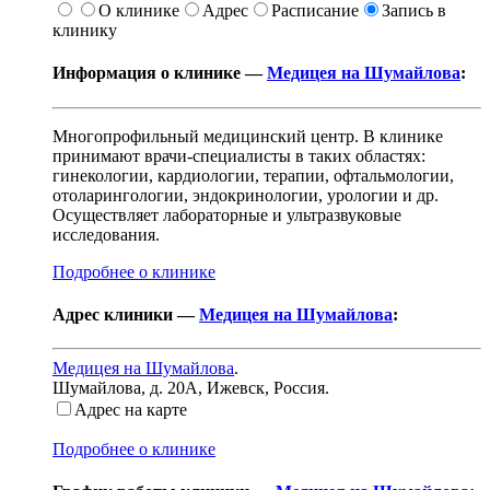
О клинике
Адрес
Расписание
Запись в
клинику
Информация о клинике —
Медицея на Шумайлова
:
Многопрофильный медицинский центр. В клинике
принимают врачи-специалисты в таких областях:
гинекологии, кардиологии, терапии, офтальмологии,
отоларингологии, эндокринологии, урологии и др.
Осуществляет лабораторные и ультразвуковые
исследования.
Подробнее о клинике
Адрес клиники —
Медицея на Шумайлова
:
Медицея на Шумайлова
.
Шумайлова, д. 20А
,
Ижевск, Россия
.
Адрес на карте
Подробнее о клинике