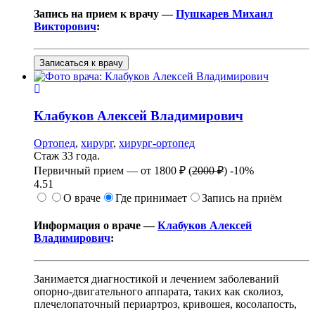
Запись на прием к врачу —
Пушкарев Михаил
Викторович
:
Записаться к врачу
Клабуков
Алексей Владимирович
Ортопед
,
хирург
,
хирург-ортопед
Стаж 33 года.
Первичный прием —
от
1800 ₽
(
2000 ₽
)
-10%
4.51
О враче
Где принимает
Запись на приём
Информация о враче —
Клабуков Алексей
Владимирович
:
Занимается диагностикой и лечением заболеваний
опорно-двигательного аппарата, таких как сколиоз,
плечелопаточный периартроз, кривошея, косолапость,