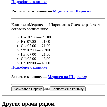
Подробнее о клинике
Расписание клиники —
Медицея на Широком
:
Клиника «Медицея на Широком» в Ижевске работает
согласно расписанию:
Пн:
07:00
—
21:00
Вт:
07:00
—
21:00
Ср:
07:00
—
21:00
Чт:
07:00
—
21:00
Пт:
07:00
—
21:00
Сб:
08:00
—
18:00
Вс:
09:00
—
18:00
Подробнее о клинике
Запись в клинику —
Медицея на Широком
:
или
Записаться к врачу
Записаться в клинику
Другие врачи рядом