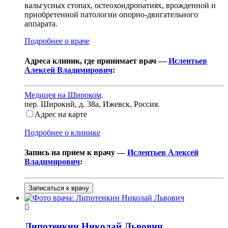
вальгусных стопах, остеохондропатиях, врожденной и
приобретенной патологии опорно-двигательного
аппарата.
Подробнее о враче
Адреса клиник, где принимает врач —
Ислентьев
Алексей Владимирович
:
Медицея на Широком
.
пер. Широкий, д. 38а
,
Ижевск, Россия
.
Адрес на карте
Подробнее о клинике
Запись на прием к врачу —
Ислентьев Алексей
Владимирович
:
Записаться к врачу
Липотенкин
Николай Львович