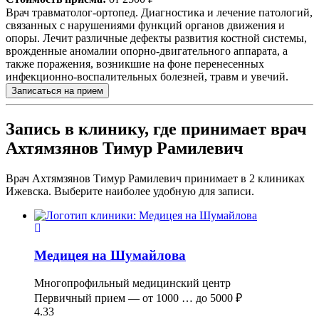
Врач травматолог-ортопед. Диагностика и лечение патологий,
связанных с нарушениями функций органов движения и
опоры. Лечит различные дефекты развития костной системы,
врожденные аномалии опорно-двигательного аппарата, а
также поражения, возникшие на фоне перенесенных
инфекционно-воспалительных болезней, травм и увечий.
Записаться на прием
Запись в клинику, где принимает врач
Ахтямзянов Тимур Рамилевич
Врач Ахтямзянов Тимур Рамилевич принимает в
2
клиниках
Ижевска. Выберите наиболее удобную для записи.
Медицея на Шумайлова
Многопрофильный медицинский центр
Первичный прием —
от
1000
…
до
5000 ₽
4.33