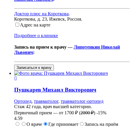
Доктор плюс на Короткова
.
Короткова, д. 23
,
Ижевск, Россия
.
Адрес на карте
Подробнее о клинике
Запись на прием к врачу —
Липотенкин Николай
Львович
:
Записаться к врачу
Пушкарев
Михаил Викторович
Ортопед
,
травматолог
,
травматолог-ортопед
Стаж 42 года, врач высшей категории.
Первичный прием —
от
1700 ₽
(
2000 ₽
)
-15%
4.59
О враче
Где принимает
Запись на приём