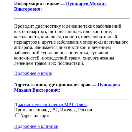
Информация о враче —
Пушкарев Михаил
Викторович
:
Проводит диагностику и лечение таких заболеваний,
как остеоартроз, пяточная шпора, плоскостопие,
косолапость, кривошея, сколиоз, плечелопаточный
периартроз и другие заболевания опорно-двигательного
аппарата. Занимается диагностикой и лечением
заболеваний суставов позвоночника, суставов
конечностей, последствий травм, хирургическим
лечением травм и их последствий.
Подробнее о враче
Адреса клиник, где принимает врач —
Пушкарев
Михаил Викторович
:
Диагностический центр МРТ Плюс
.
Промышленная, д. 52
,
Ижевск, Россия
.
Адрес на карте
Подробнее о клинике