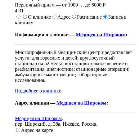
Первичный прием —
от
1000
…
до
6000 ₽
4.31
О клинике
Адрес
Расписание
Запись в
клинику
Информация о клинике —
Медицея на Широком
:
Многопрофильный медицинский центр предоставляет
услуги: для взрослых и детей; круглосуточный
стационар на 52 места; восстановительное лечение и
реабилитация; диагностика; стационарные операции;
амбулаторные манипуляции; лабораторные
исследования.
Подробнее о клинике
Адрес клиники —
Медицея на Широком
:
Медицея на Широком
.
пер. Широкий, д. 38а
,
Ижевск, Россия
.
Адрес на карте