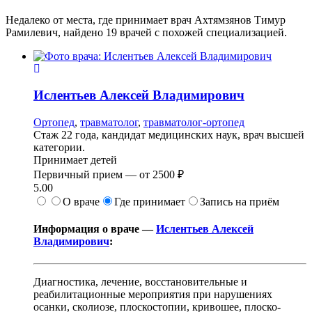
Недалеко от места, где принимает врач Ахтямзянов Тимур
Рамилевич, найдено
19
врачей с похожей специализацией.
Ислентьев
Алексей Владимирович
Ортопед
,
травматолог
,
травматолог-ортопед
Стаж 22 года, кандидат медицинских наук, врач высшей
категории.
Принимает детей
Первичный прием —
от
2500 ₽
5.00
О враче
Где принимает
Запись на приём
Информация о враче —
Ислентьев Алексей
Владимирович
:
Диагностика, лечение, восстановительные и
реабилитационные мероприятия при нарушениях
осанки, сколиозе, плоскостопии, кривошее, плоско-