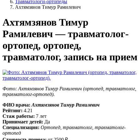
Травматологи-ортопеды
Ахтямзянов Тимур Рамилевич
Ахтямзянов Тимур
Рамилевич — травматолог-
ортопед, ортопед,
травматолог, запись на прием
Фото: Ахтямзянов Тимур Рамилевич (ортопед, травматолог,
травматолог-ортопед).
ФИО врача:
Ахтямзянов Тимур Рамилевич
Рейтинг:
4.21
Стаж работы:
7 лет
Принимает детей:
Да
Специализация:
Ортопед, травматолог, травматолог-
ортопед
Стоимость приема:
от
2500 ₽