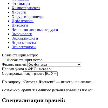
Фтизиатры
Химиотерапевты
Хирурги
Хирурги-ортопеды
Цефалгологи
Цитологи
Челюстно-лицевые хирурги
Эмбриологи
Эндокринологи
Эндоскописты
Эпилептологи
Возле станции метро:
Любая станция метро
Фильтр врачей:
Первая буква в ФИО:
Сортировка:
По запросу: “
Врачи в Ижевске
” — ничего не нашлось.
Возможно, врачи для данного региона появятся позже.
Специализации врачей: