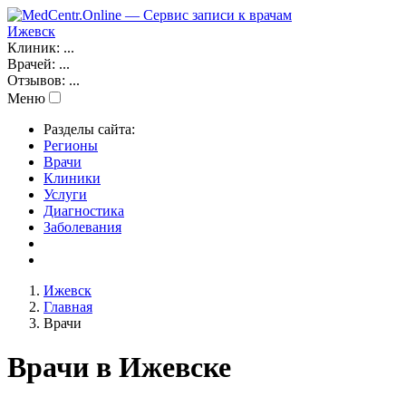
Ижевск
Клиник:
...
Врачей:
...
Отзывов:
...
Меню
Разделы сайта:
Регионы
Врачи
Клиники
Услуги
Диагностика
Заболевания
Ижевск
Главная
Врачи
Врачи в Ижевске