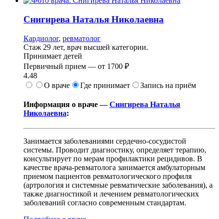
Снигирева
Наталья Николаевна
Кардиолог
,
ревматолог
Стаж 29 лет, врач высшей категории.
Принимает детей
Первичный прием —
от
1700 ₽
4.48
О враче
Где принимает
Запись на приём
Информация о враче —
Снигирева Наталья
Николаевна
:
Занимается заболеваниями сердечно-сосудистой
системы. Проводит диагностику, определяет терапию,
консультирует по мерам профилактики рецидивов. В
качестве врача-ревматолога занимается амбулаторным
приемом пациентов ревматологического профиля
(артрология и системные ревматические заболевания), а
также диагностикой и лечением ревматологических
заболеваний согласно современным стандартам.