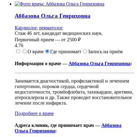
Аббазова
Ольга Генриховна
Кардиолог
,
ревматолог
Стаж 46 лет, кандидат медицинских наук.
Первичный прием —
от
2500 ₽
4.76
О враче
Где принимает
Запись на приём
Информация о враче —
Аббазова Ольга Генриховна
:
Занимается диагностикой, профилактикой и лечением
гипертонии, пороков сердца, сердечной
недостаточности, тромбофлебита, тахикардии, аритмии,
атеросклероза и др. Также проводит восстановительное
лечение после инфаркта.
Подробнее о враче
Адреса клиник, где принимает врач —
Аббазова
Ольга Генриховна
: