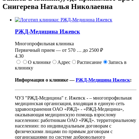
Снигерева Наталья Николаевна
РЖД-Медицина Ижевск
Многопрофильная клиника
Первичный прием —
от
570
…
до
2500 ₽
4.30
О клинике
Адрес
Расписание
Запись в
клинику
Информация о клинике —
РЖД-Медицина Ижевск
:
ЧУЗ "РЖД-Медицина" г. Ижевск - – многопрофильная
медицинская организация, входящая в единую сеть
здравоохранения ОАО «РЖД» - «РЖД-Медицина»,
оказывающая медицинскую помощь взрослому
населению: работникам ОАО «РЖД». территориальному
населению: по индивидуальным договорам с
физическими лицами по прямым договорам с
организациями по системе добровольного