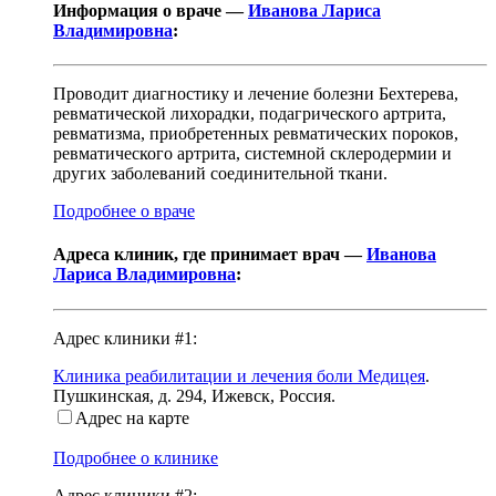
Информация о враче —
Иванова Лариса
Владимировна
:
Проводит диагностику и лечение болезни Бехтерева,
ревматической лихорадки, подагрического артрита,
ревматизма, приобретенных ревматических пороков,
ревматического артрита, системной склеродермии и
других заболеваний соединительной ткани.
Подробнее о враче
Адреса клиник, где принимает врач —
Иванова
Лариса Владимировна
:
Адрес клиники #1:
Клиника реабилитации и лечения боли Медицея
.
Пушкинская, д. 294
,
Ижевск, Россия
.
Адрес на карте
Подробнее о клинике
Адрес клиники #2: