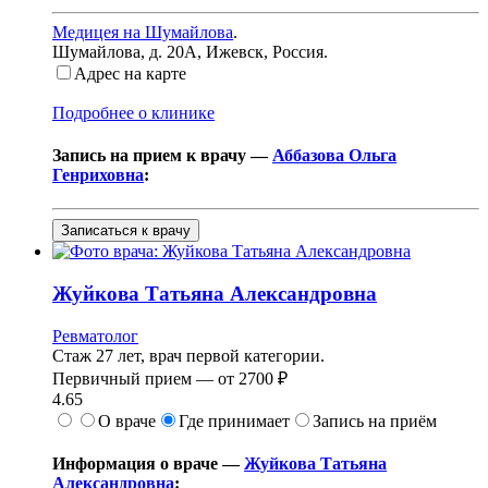
Медицея на Шумайлова
.
Шумайлова, д. 20А
,
Ижевск, Россия
.
Адрес на карте
Подробнее о клинике
Запись на прием к врачу —
Аббазова Ольга
Генриховна
:
Записаться к врачу
Жуйкова
Татьяна Александровна
Ревматолог
Стаж 27 лет, врач первой категории.
Первичный прием —
от
2700 ₽
4.65
О враче
Где принимает
Запись на приём
Информация о враче —
Жуйкова Татьяна
Александровна
: