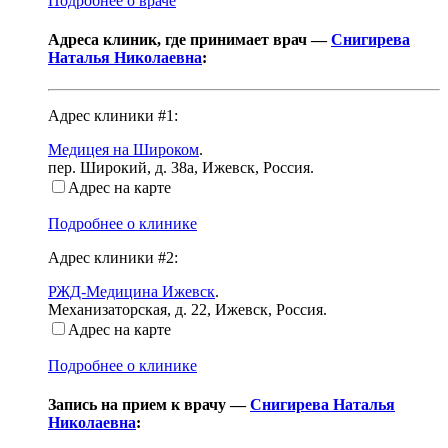
Подробнее о враче
Адреса клиник, где принимает врач —
Снигирева
Наталья Николаевна
:
Адрес клиники #1:
Медицея на Широком
.
пер. Широкий, д. 38а
,
Ижевск, Россия
.
Адрес на карте
Подробнее о клинике
Адрес клиники #2:
РЖД-Медицина Ижевск
.
Механизаторская, д. 22
,
Ижевск, Россия
.
Адрес на карте
Подробнее о клинике
Запись на прием к врачу —
Снигирева Наталья
Николаевна
: