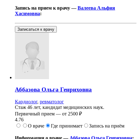
Запись на прием к врачу —
Валеева Альфия
Хасимовна
:
Записаться к врачу
Аббазова
Ольга Генриховна
Кардиолог
,
ревматолог
Стаж 46 лет, кандидат медицинских наук.
Первичный прием —
от
2500 ₽
4.76
О враче
Где принимает
Запись на приём
Информация о враче —
Аббазова Ольга Генриховна
: