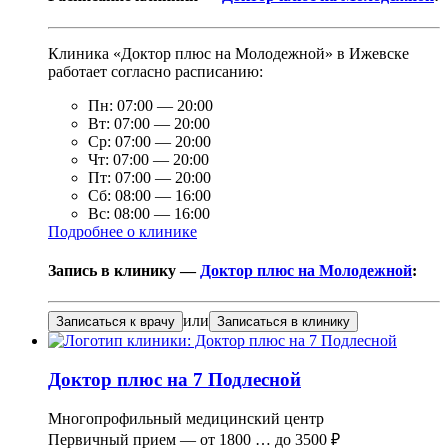
Клиника «Доктор плюс на Молодежной» в Ижевске
работает согласно расписанию:
Пн:
07:00
—
20:00
Вт:
07:00
—
20:00
Ср:
07:00
—
20:00
Чт:
07:00
—
20:00
Пт:
07:00
—
20:00
Сб:
08:00
—
16:00
Вс:
08:00
—
16:00
Подробнее о клинике
Запись в клинику —
Доктор плюс на Молодежной
:
или
Записаться к врачу
Записаться в клинику
Доктор плюс на 7 Подлесной
Многопрофильный медицинский центр
Первичный прием —
от
1800
…
до
3500 ₽