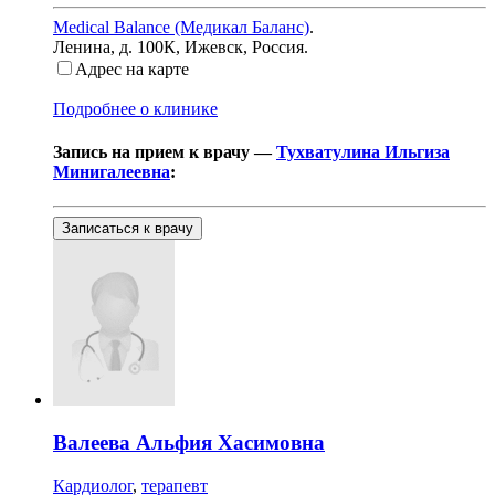
Medical Balance (Медикал Баланс)
.
Ленина, д. 100К
,
Ижевск, Россия
.
Адрес на карте
Подробнее о клинике
Запись на прием к врачу —
Тухватулина Ильгиза
Минигалеевна
:
Записаться к врачу
Валеева
Альфия Хасимовна
Кардиолог
,
терапевт