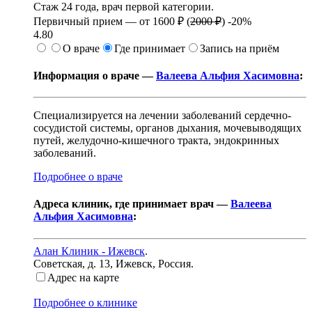
Стаж 24 года, врач первой категории.
Первичный прием —
от
1600 ₽
(
2000 ₽
)
-20%
4.80
О враче
Где принимает
Запись на приём
Информация о враче —
Валеева Альфия Хасимовна
:
Специализируется на лечении заболеваний сердечно-
сосудистой системы, органов дыхания, мочевыводящих
путей, желудочно-кишечного тракта, эндокринных
заболеваний.
Подробнее о враче
Адреса клиник, где принимает врач —
Валеева
Альфия Хасимовна
:
Алан Клиник - Ижевск
.
Советская, д. 13
,
Ижевск, Россия
.
Адрес на карте
Подробнее о клинике