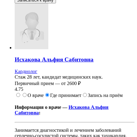
Записаться к врачу
Исхакова
Альфия Сабитовна
Кардиолог
Стаж 28 лет, кандидат медицинских наук.
Первичный прием —
от
2600 ₽
4.75
О враче
Где принимает
Запись на приём
Информация о враче —
Исхакова Альфия
Сабитовна
:
Занимается диагностикой и лечением заболеваний
сердечно-сосудистой системы, таких как тахикардия,