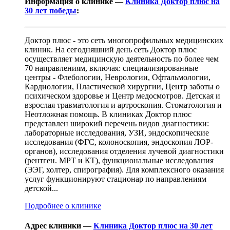
Информация о клинике —
Клиника Доктор плюс на
30 лет победы
:
Доктор плюс - это сеть многопрофильных медицинских
клиник. На сегодняшний день сеть Доктор плюс
осуществляет медицинскую деятельность по более чем
70 направлениям, включая: специализированные
центры - Флебологии, Неврологии, Офтальмологии,
Кардиологии, Пластической хирургии, Центр заботы о
психическом здоровье и Центр медосмотров. Детская и
взрослая травматология и артроскопия. Стоматология и
Неотложная помощь. В клиниках Доктор плюс
представлен широкий перечень видов диагностики:
лабораторные исследования, УЗИ, эндоскопические
исследования (ФГС, колоноскопия, эндоскопия ЛОР-
органов), исследования отделения лучевой диагностики
(рентген. МРТ и КТ), функциональные исследования
(ЭЭГ, холтер, спирография). Для комплексного оказания
услуг функционируют стационар по направлениям
детской...
Подробнее о клинике
Адрес клиники —
Клиника Доктор плюс на 30 лет