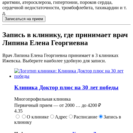
аритмии, атеросклероза, гипертонии, пороков сердца,
сердечной недостаточности, тромбофлебита, тахикардии и т.
д.
Записаться на прием
Запись в клинику, где принимает врач
Липина Елена Георгиевна
Врач Липина Елена Георгиевна принимает в
3
клиниках
Ижевска. Выберите наиболее удобную для записи.
Клиника Доктор плюс на 30 лет победы
Многопрофильная клиника
Первичный прием —
от
2000
…
до
4200 ₽
4.35
О клинике
Адрес
Расписание
Запись в
клинику