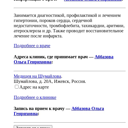
Занимается диагностикой, профилактикой и лечением
гипертонии, пороков сердца, сердечной
недостаточности, тромбофлебита, тахикардии, аритмии,
атеросклероза и др. Также проводит восстановительное
лечение после инфаркта.
Подробнее о враче
Адреса клиник, где принимает врач —
Аббазова
Ольга Генриховна
:
Медицея на Шумайлова
.
Шумайлова, д. 20А
,
Ижевск, Россия
.
Адрес на карте
Подробнее о клинике
Запись на прием к врачу —
Аббазова Ольга
Генриховна
: