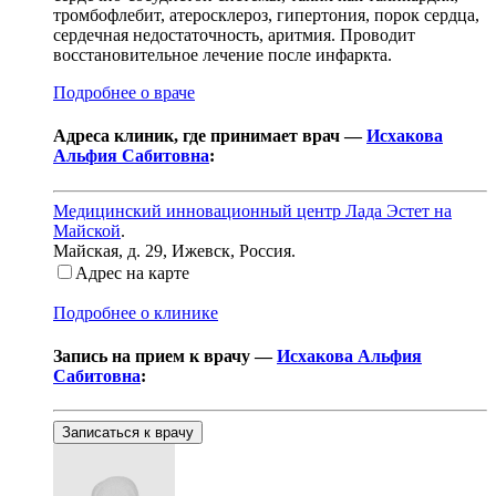
тромбофлебит, атеросклероз, гипертония, порок сердца,
сердечная недостаточность, аритмия. Проводит
восстановительное лечение после инфаркта.
Подробнее о враче
Адреса клиник, где принимает врач —
Исхакова
Альфия Сабитовна
:
Медицинский инновационный центр Лада Эстет на
Майской
.
Майская, д. 29
,
Ижевск, Россия
.
Адрес на карте
Подробнее о клинике
Запись на прием к врачу —
Исхакова Альфия
Сабитовна
:
Записаться к врачу