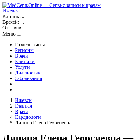
Ижевск
Клиник:
...
Врачей:
...
Отзывов:
...
Меню
Разделы сайта:
Регионы
Врачи
Клиники
Услуги
Диагностика
Заболевания
Ижевск
Главная
Врачи
Кардиологи
Липина Елена Георгиевна
Липина Елена Георгиевна —