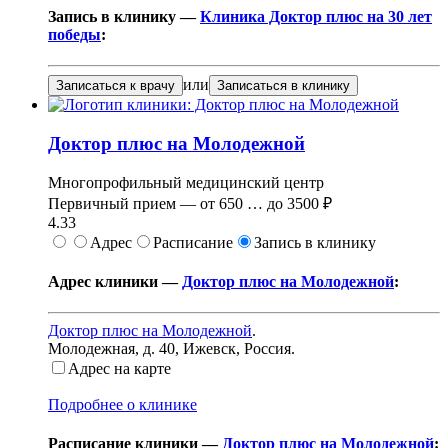
Запись в клинику —
Клиника Доктор плюс на 30 лет
победы
:
или
Записаться к врачу
Записаться в клинику
Доктор плюс на Молодежной
Многопрофильный медицинский центр
Первичный прием —
от
650
…
до
3500 ₽
4.33
Адрес
Расписание
Запись в клинику
Адрес клиники —
Доктор плюс на Молодежной
:
Доктор плюс на Молодежной
.
Молодежная, д. 40
,
Ижевск, Россия
.
Адрес на карте
Подробнее о клинике
Расписание клиники —
Доктор плюс на Молодежной
: