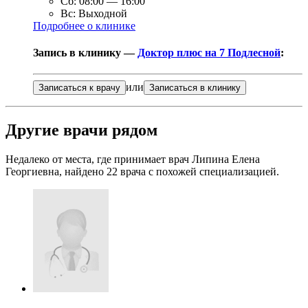
Сб:
08:00
—
16:00
Вс:
Выходной
Подробнее о клинике
Запись в клинику —
Доктор плюс на 7 Подлесной
:
или
Записаться к врачу
Записаться в клинику
Другие врачи рядом
Недалеко от места, где принимает врач Липина Елена
Георгиевна, найдено
22
врача с похожей специализацией.