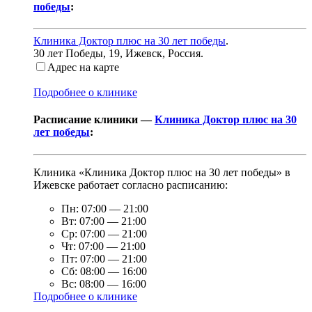
победы
:
Клиника Доктор плюс на 30 лет победы
.
30 лет Победы, 19
,
Ижевск, Россия
.
Адрес на карте
Подробнее о клинике
Расписание клиники —
Клиника Доктор плюс на 30
лет победы
:
Клиника «Клиника Доктор плюс на 30 лет победы» в
Ижевске работает согласно расписанию:
Пн:
07:00
—
21:00
Вт:
07:00
—
21:00
Ср:
07:00
—
21:00
Чт:
07:00
—
21:00
Пт:
07:00
—
21:00
Сб:
08:00
—
16:00
Вс:
08:00
—
16:00
Подробнее о клинике