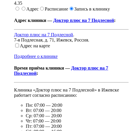
4.35
Адрес
Расписание
Запись в клинику
Адрес клиники —
Доктор плюс на 7 Подлесной
:
Доктор плюс на 7 Подлесной
.
7-я Подлесная, д. 71
,
Ижевск, Россия
.
Адрес на карте
Подробнее о клинике
Время приёма клиники —
Доктор плюс на 7
Подлесной
:
Клиника «Доктор плюс на 7 Подлесной» в Ижевске
работает согласно расписанию:
Пн:
07:00
—
20:00
Вт:
07:00
—
20:00
Ср:
07:00
—
20:00
Чт:
07:00
—
20:00
Пт:
07:00
—
20:00