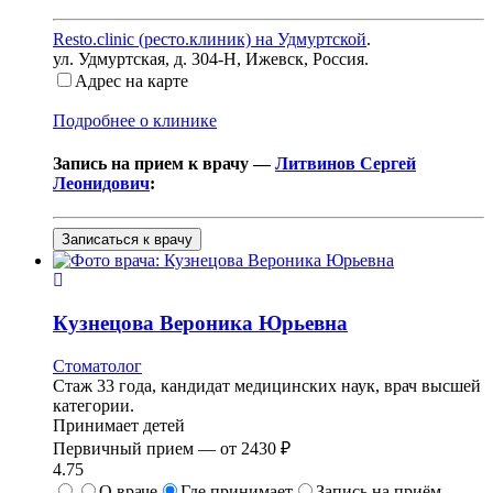
Resto.clinic (ресто.клиник) на Удмуртской
.
ул. Удмуртская, д. 304-Н
,
Ижевск, Россия
.
Адрес на карте
Подробнее о клинике
Запись на прием к врачу —
Литвинов Сергей
Леонидович
:
Записаться к врачу
Кузнецова
Вероника Юрьевна
Стоматолог
Стаж 33 года, кандидат медицинских наук, врач высшей
категории.
Принимает детей
Первичный прием —
от
2430 ₽
4.75
О враче
Где принимает
Запись на приём