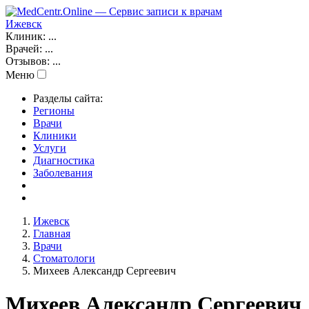
Ижевск
Клиник:
...
Врачей:
...
Отзывов:
...
Меню
Разделы сайта:
Регионы
Врачи
Клиники
Услуги
Диагностика
Заболевания
Ижевск
Главная
Врачи
Стоматологи
Михеев Александр Сергеевич
Михеев Александр Сергеевич