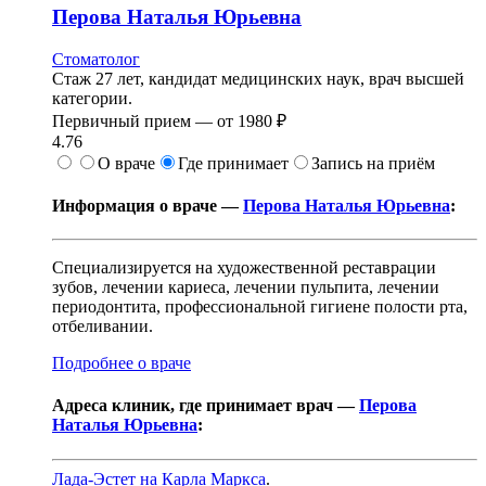
Перова
Наталья Юрьевна
Стоматолог
Стаж 27 лет, кандидат медицинских наук, врач высшей
категории.
Первичный прием —
от
1980 ₽
4.76
О враче
Где принимает
Запись на приём
Информация о враче —
Перова Наталья Юрьевна
:
Специализируется на художественной реставрации
зубов, лечении кариеса, лечении пульпита, лечении
периодонтита, профессиональной гигиене полости рта,
отбеливании.
Подробнее о враче
Адреса клиник, где принимает врач —
Перова
Наталья Юрьевна
:
Лада-Эстет на Карла Маркса
.