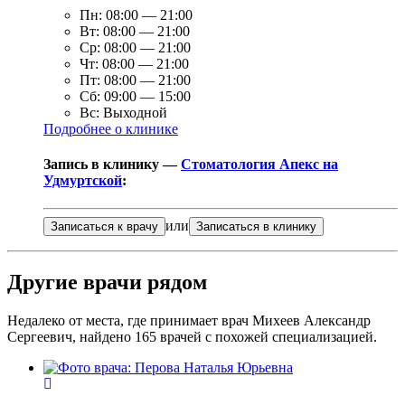
Пн:
08:00
—
21:00
Вт:
08:00
—
21:00
Ср:
08:00
—
21:00
Чт:
08:00
—
21:00
Пт:
08:00
—
21:00
Сб:
09:00
—
15:00
Вс:
Выходной
Подробнее о клинике
Запись в клинику —
Стоматология Апекс на
Удмуртской
:
или
Записаться к врачу
Записаться в клинику
Другие врачи рядом
Недалеко от места, где принимает врач Михеев Александр
Сергеевич, найдено
165
врачей с похожей специализацией.