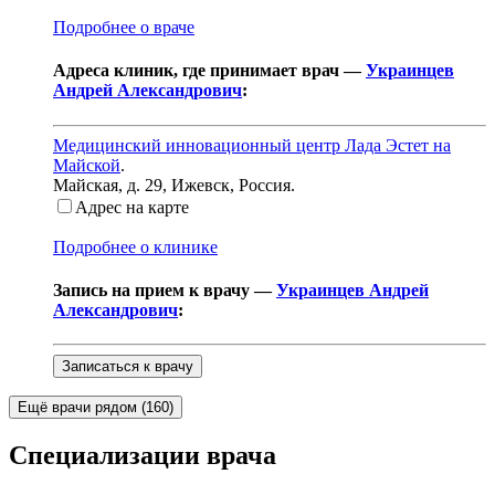
Подробнее о враче
Адреса клиник, где принимает врач —
Украинцев
Андрей Александрович
:
Медицинский инновационный центр Лада Эстет на
Майской
.
Майская, д. 29
,
Ижевск, Россия
.
Адрес на карте
Подробнее о клинике
Запись на прием к врачу —
Украинцев Андрей
Александрович
:
Записаться к врачу
Ещё врачи рядом (
160
)
Специализации врача