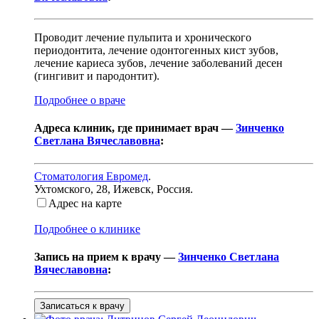
Проводит лечение пульпита и хронического
периодонтита, лечение одонтогенных кист зубов,
лечение кариеса зубов, лечение заболеваний десен
(гингивит и пародонтит).
Подробнее о враче
Адреса клиник, где принимает врач —
Зинченко
Светлана Вячеславовна
:
Стоматология Евромед
.
Ухтомского, 28
,
Ижевск, Россия
.
Адрес на карте
Подробнее о клинике
Запись на прием к врачу —
Зинченко Светлана
Вячеславовна
:
Записаться к врачу