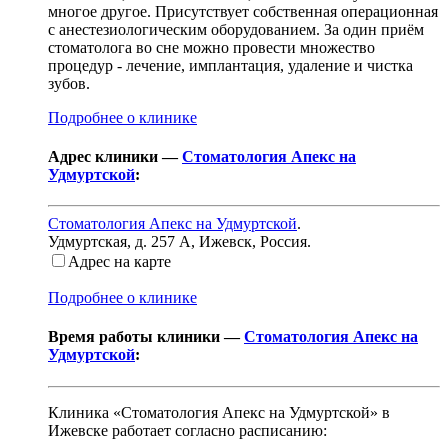
многое другое. Присутствует собственная операционная
с анестезиологическим оборудованием. За один приём
стоматолога во сне можно провести множество
процедур - лечение, имплантация, удаление и чистка
зубов.
Подробнее о клинике
Адрес клиники —
Стоматология Апекс на
Удмуртской
:
Стоматология Апекс на Удмуртской
.
Удмуртская, д. 257 А
,
Ижевск, Россия
.
Адрес на карте
Подробнее о клинике
Время работы клиники —
Стоматология Апекс на
Удмуртской
:
Клиника «Стоматология Апекс на Удмуртской» в
Ижевске работает согласно расписанию: