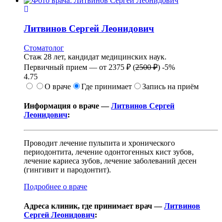
Литвинов
Сергей Леонидович
Стоматолог
Стаж 28 лет, кандидат медицинских наук.
Первичный прием —
от
2375 ₽
(
2500 ₽
)
-5%
4.75
О враче
Где принимает
Запись на приём
Информация о враче —
Литвинов Сергей
Леонидович
:
Проводит лечение пульпита и хронического
периодонтита, лечение одонтогенных кист зубов,
лечение кариеса зубов, лечение заболеваний десен
(гингивит и пародонтит).
Подробнее о враче
Адреса клиник, где принимает врач —
Литвинов
Сергей Леонидович
: