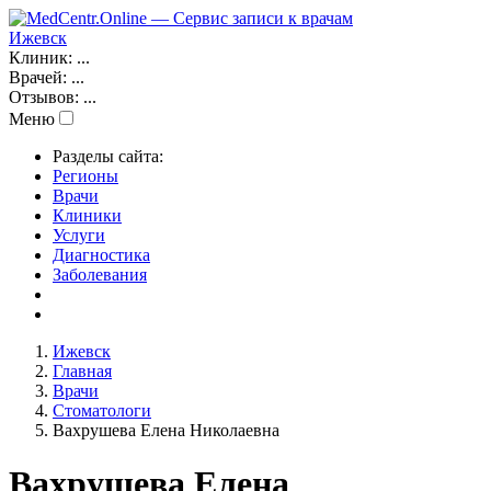
Ижевск
Клиник:
...
Врачей:
...
Отзывов:
...
Меню
Разделы сайта:
Регионы
Врачи
Клиники
Услуги
Диагностика
Заболевания
Ижевск
Главная
Врачи
Стоматологи
Вахрушева Елена Николаевна
Вахрушева Елена