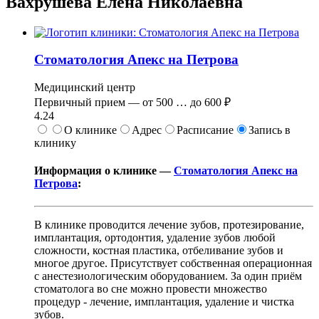
Вахрушева Елена Николаевна
Стоматология Апекс на Петрова
Медицинский центр
Первичный прием —
от
500
…
до
600 ₽
4.24
О клинике
Адрес
Расписание
Запись в
клинику
Информация о клинике —
Стоматология Апекс на
Петрова
:
В клинике проводится лечение зубов, протезирование,
имплантация, ортодонтия, удаление зубов любой
сложности, костная пластика, отбеливание зубов и
многое другое. Присутствует собственная операционная
с анестезиологическим оборудованием. За один приём
стоматолога во сне можно провести множество
процедур - лечение, имплантация, удаление и чистка
зубов.