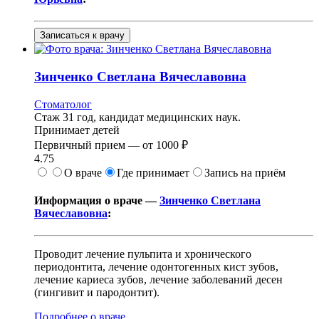
Записаться к врачу
Зинченко
Светлана Вячеславовна
Стоматолог
Стаж 31 год, кандидат медицинских наук.
Принимает детей
Первичный прием —
от
1000 ₽
4.75
О враче
Где принимает
Запись на приём
Информация о враче —
Зинченко Светлана
Вячеславовна
:
Проводит лечение пульпита и хронического
периодонтита, лечение одонтогенных кист зубов,
лечение кариеса зубов, лечение заболеваний десен
(гингивит и пародонтит).
Подробнее о враче