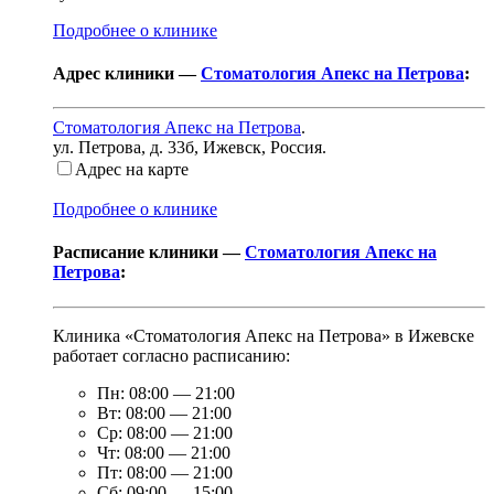
Подробнее о клинике
Адрес клиники —
Стоматология Апекс на Петрова
:
Стоматология Апекс на Петрова
.
ул. Петрова, д. 33б
,
Ижевск, Россия
.
Адрес на карте
Подробнее о клинике
Расписание клиники —
Стоматология Апекс на
Петрова
:
Клиника «Стоматология Апекс на Петрова» в Ижевске
работает согласно расписанию:
Пн:
08:00
—
21:00
Вт:
08:00
—
21:00
Ср:
08:00
—
21:00
Чт:
08:00
—
21:00
Пт:
08:00
—
21:00
Сб:
09:00
—
15:00