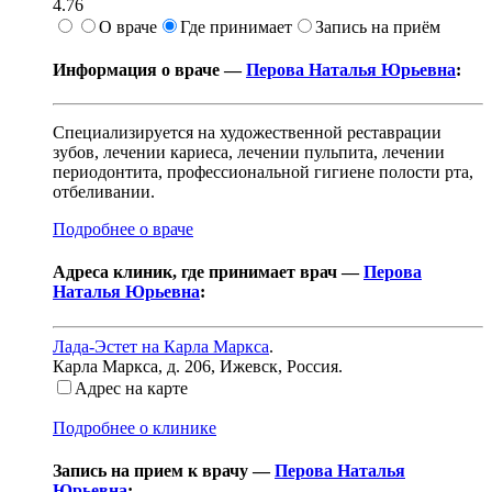
4.76
О враче
Где принимает
Запись на приём
Информация о враче —
Перова Наталья Юрьевна
:
Специализируется на художественной реставрации
зубов, лечении кариеса, лечении пульпита, лечении
периодонтита, профессиональной гигиене полости рта,
отбеливании.
Подробнее о враче
Адреса клиник, где принимает врач —
Перова
Наталья Юрьевна
:
Лада-Эстет на Карла Маркса
.
Карла Маркса, д. 206
,
Ижевск, Россия
.
Адрес на карте
Подробнее о клинике
Запись на прием к врачу —
Перова Наталья
Юрьевна
: