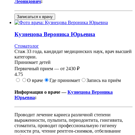
Леонидович
:
Записаться к врачу
Кузнецова
Вероника Юрьевна
Стоматолог
Стаж 33 года, кандидат медицинских наук, врач высшей
категории.
Принимает детей
Первичный прием —
от
2430 ₽
4.75
О враче
Где принимает
Запись на приём
Информация о враче —
Кузнецова Вероника
Юрьевна
:
Проводит лечение кариеса различной степени
выраженности, пульпита, периодонтита, гингивита,
стоматита, проводит профессиональную гигиену
полости рта, чтение рентген-снимков, отбеливание