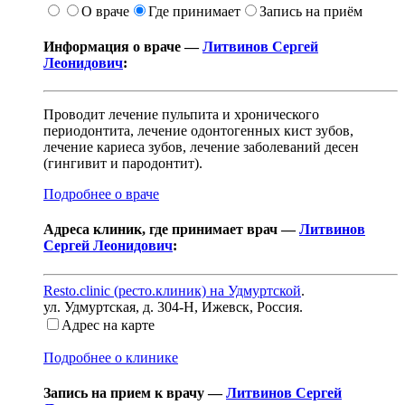
О враче
Где принимает
Запись на приём
Информация о враче —
Литвинов Сергей
Леонидович
:
Проводит лечение пульпита и хронического
периодонтита, лечение одонтогенных кист зубов,
лечение кариеса зубов, лечение заболеваний десен
(гингивит и пародонтит).
Подробнее о враче
Адреса клиник, где принимает врач —
Литвинов
Сергей Леонидович
:
Resto.clinic (ресто.клиник) на Удмуртской
.
ул. Удмуртская, д. 304-Н
,
Ижевск, Россия
.
Адрес на карте
Подробнее о клинике
Запись на прием к врачу —
Литвинов Сергей