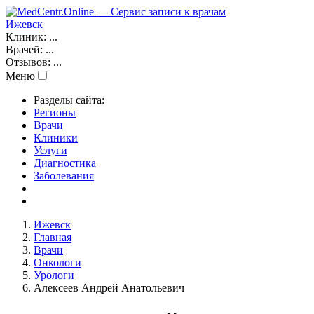
Ижевск
Клиник:
...
Врачей:
...
Отзывов:
...
Меню
Разделы сайта:
Регионы
Врачи
Клиники
Услуги
Диагностика
Заболевания
Ижевск
Главная
Врачи
Онкологи
Урологи
Алексеев Андрей Анатольевич