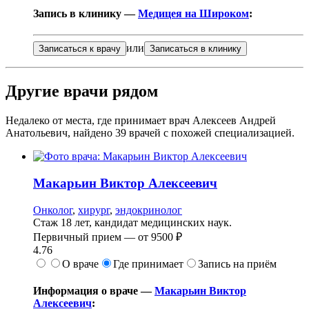
Запись в клинику —
Медицея на Широком
:
или
Записаться к врачу
Записаться в клинику
Другие врачи рядом
Недалеко от места, где принимает врач Алексеев Андрей
Анатольевич, найдено
39
врачей с похожей специализацией.
Макарьин
Виктор Алексеевич
Онколог
,
хирург
,
эндокринолог
Стаж 18 лет, кандидат медицинских наук.
Первичный прием —
от
9500 ₽
4.76
О враче
Где принимает
Запись на приём
Информация о враче —
Макарьин Виктор
Алексеевич
: