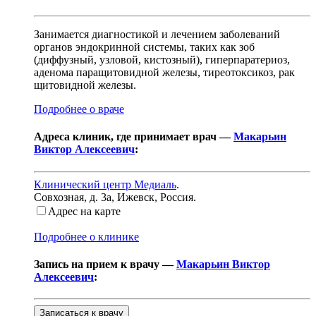
Занимается диагностикой и лечением заболеваний
органов эндокринной системы, таких как зоб
(диффузный, узловой, кистозный), гиперпаратериоз,
аденома паращитовидной железы, тиреотоксикоз, рак
щитовидной железы.
Подробнее о враче
Адреса клиник, где принимает врач —
Макарьин
Виктор Алексеевич
:
Клинический центр Медиаль
.
Совхозная, д. 3а
,
Ижевск, Россия
.
Адрес на карте
Подробнее о клинике
Запись на прием к врачу —
Макарьин Виктор
Алексеевич
:
Записаться к врачу