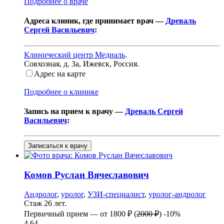
Подробнее о враче
Адреса клиник, где принимает врач —
Древаль
Сергей Васильевич
:
Клинический центр Медиаль
.
Совхозная, д. 3а
,
Ижевск, Россия
.
Адрес на карте
Подробнее о клинике
Запись на прием к врачу —
Древаль Сергей
Васильевич
:
Записаться к врачу
Комов
Руслан Вячеславович
Андролог
,
уролог
,
УЗИ-специалист
,
уролог-андролог
Стаж 26 лет.
Первичный прием —
от
1800 ₽
(
2000 ₽
)
-10%
4.64