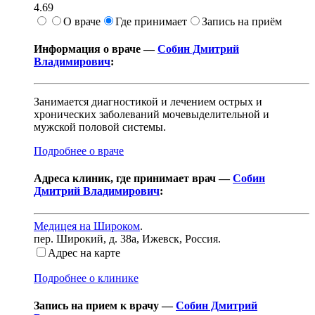
4.69
О враче
Где принимает
Запись на приём
Информация о враче —
Собин Дмитрий
Владимирович
:
Занимается диагностикой и лечением острых и
хронических заболеваний мочевыделительной и
мужской половой системы.
Подробнее о враче
Адреса клиник, где принимает врач —
Собин
Дмитрий Владимирович
:
Медицея на Широком
.
пер. Широкий, д. 38а
,
Ижевск, Россия
.
Адрес на карте
Подробнее о клинике
Запись на прием к врачу —
Собин Дмитрий