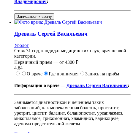
Владимирович
:
Записаться к врачу
Древаль
Сергей Васильевич
Уролог
Стаж 31 год, кандидат медицинских наук, врач первой
категории.
Первичный прием —
от
4300 ₽
4.64
О враче
Где принимает
Запись на приём
Информация о враче —
Древаль Сергей Васильевич
:
Занимается диагностикой и лечением таких
заболеваний, как мочекаменная болезнь, простатит,
уретрит, цистит, баланит, баланопостит, уреаплазмоз,
микоплазмоз, трихомониаз, хламидиоз, варикоцеле,
аденома предстательной железы.