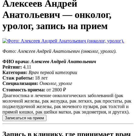
Алексеев Андрей
Анатольевич — онколог,
уролог, запись на прием
Фото: Алексеев Андрей Анатольевич (онколог, уролог).
ФИО врача:
Алексеев Андрей Анатольевич
Рейтинг:
4.11
Категория:
Врач первой категории
Стаж работы:
18 лет
Специализация:
Онколог, уролог
Стоимость приема:
от
2800 ₽
Диагностика и лечение онкологических заболеваний (рак
молочной железы, рак желудка, рак легких, рак простаты, рак
поджелудочной железы, рак мочевого пузыря, рак толстой и
прямой кишки, рак шейки матки, рак эндометрия, и других).
Записаться на прием
Запись в клинику, где принимает врач