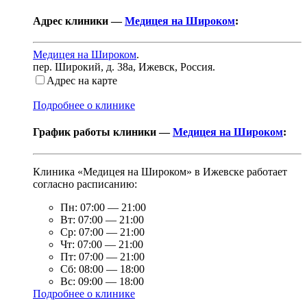
Адрес клиники —
Медицея на Широком
:
Медицея на Широком
.
пер. Широкий, д. 38а
,
Ижевск, Россия
.
Адрес на карте
Подробнее о клинике
График работы клиники —
Медицея на Широком
:
Клиника «Медицея на Широком» в Ижевске работает
согласно расписанию:
Пн:
07:00
—
21:00
Вт:
07:00
—
21:00
Ср:
07:00
—
21:00
Чт:
07:00
—
21:00
Пт:
07:00
—
21:00
Сб:
08:00
—
18:00
Вс:
09:00
—
18:00
Подробнее о клинике