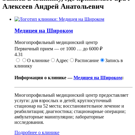
Алексеев Андрей Анатольевич
Медицея на Широком
Многопрофильный медицинский центр
Первичный прием —
от
1000
…
до
6000 ₽
4.31
О клинике
Адрес
Расписание
Запись в
клинику
Информация о клинике —
Медицея на Широком
:
Многопрофильный медицинский центр предоставляет
услуги: для взрослых и детей; круглосуточный
стационар на 52 места; восстановительное лечение и
реабилитация; диагностика; стационарные операции;
амбулаторные манипуляции; лабораторные
исследования.
Подробнее о клинике