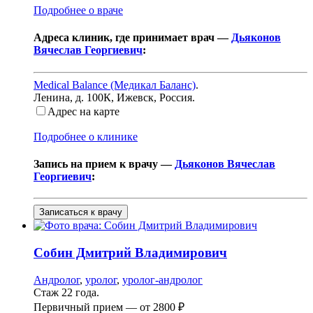
Подробнее о враче
Адреса клиник, где принимает врач —
Дьяконов
Вячеслав Георгиевич
:
Medical Balance (Медикал Баланс)
.
Ленина, д. 100К
,
Ижевск, Россия
.
Адрес на карте
Подробнее о клинике
Запись на прием к врачу —
Дьяконов Вячеслав
Георгиевич
:
Записаться к врачу
Собин
Дмитрий Владимирович
Андролог
,
уролог
,
уролог-андролог
Стаж 22 года.
Первичный прием —
от
2800 ₽