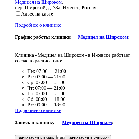
Медицея на Широком
.
пер. Широкий, д. 38а
,
Ижевск, Россия
.
Адрес на карте
Подробнее о клинике
График работы клиники —
Медицея на Широком
:
Клиника «Медицея на Широком» в Ижевске работает
согласно расписанию:
Пн:
07:00
—
21:00
Вт:
07:00
—
21:00
Ср:
07:00
—
21:00
Чт:
07:00
—
21:00
Пт:
07:00
—
21:00
Сб:
08:00
—
18:00
Вс:
09:00
—
18:00
Подробнее о клинике
Запись в клинику —
Медицея на Широком
:
или
Записаться к врачу
Записаться в клинику