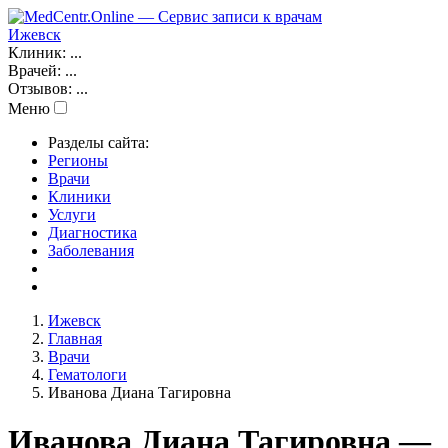
Ижевск
Клиник:
...
Врачей:
...
Отзывов:
...
Меню
Разделы сайта:
Регионы
Врачи
Клиники
Услуги
Диагностика
Заболевания
Ижевск
Главная
Врачи
Гематологи
Иванова Диана Тагировна
Иванова Диана Тагировна —