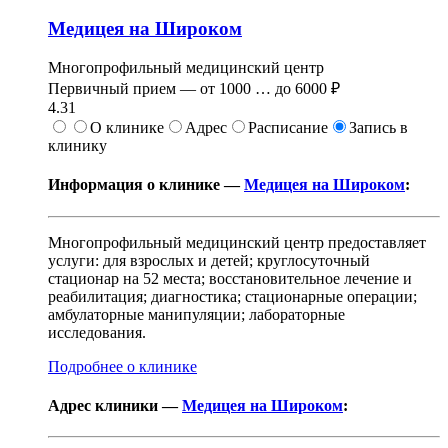
Медицея на Широком
Многопрофильный медицинский центр
Первичный прием —
от
1000
…
до
6000 ₽
4.31
О клинике
Адрес
Расписание
Запись в
клинику
Информация о клинике —
Медицея на Широком
:
Многопрофильный медицинский центр предоставляет
услуги: для взрослых и детей; круглосуточный
стационар на 52 места; восстановительное лечение и
реабилитация; диагностика; стационарные операции;
амбулаторные манипуляции; лабораторные
исследования.
Подробнее о клинике
Адрес клиники —
Медицея на Широком
: