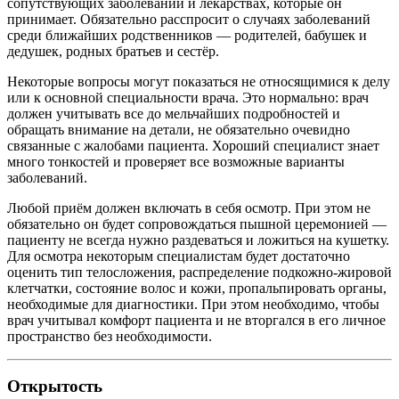
сопутствующих заболеваний и лекарствах, которые он
принимает. Обязательно расспросит о случаях заболеваний
среди ближайших родственников — родителей, бабушек и
дедушек, родных братьев и сестёр.
Некоторые вопросы могут показаться не относящимися к делу
или к основной специальности врача. Это нормально: врач
должен учитывать все до мельчайших подробностей и
обращать внимание на детали, не обязательно очевидно
связанные с жалобами пациента. Хороший специалист знает
много тонкостей и проверяет все возможные варианты
заболеваний.
Любой приём должен включать в себя осмотр. При этом не
обязательно он будет сопровождаться пышной церемонией —
пациенту не всегда нужно раздеваться и ложиться на кушетку.
Для осмотра некоторым специалистам будет достаточно
оценить тип телосложения, распределение подкожно-жировой
клетчатки, состояние волос и кожи, пропальпировать органы,
необходимые для диагностики. При этом необходимо, чтобы
врач учитывал комфорт пациента и не вторгался в его личное
пространство без необходимости.
Открытость