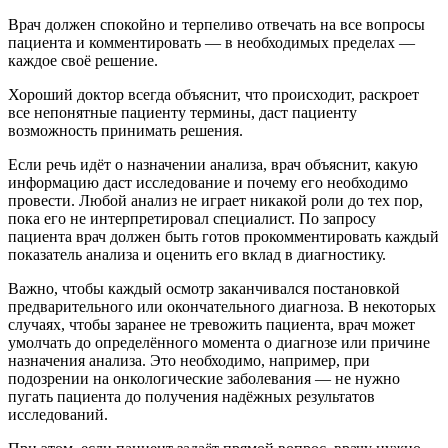
Врач должен спокойно и терпеливо отвечать на все вопросы
пациента и комментировать — в необходимых пределах —
каждое своё решение.
Хороший доктор всегда объяснит, что происходит, раскроет
все непонятные пациенту термины, даст пациенту
возможность принимать решения.
Если речь идёт о назначении анализа, врач объяснит, какую
информацию даст исследование и почему его необходимо
провести. Любой анализ не играет никакой роли до тех пор,
пока его не интерпретировал специалист. По запросу
пациента врач должен быть готов прокомментировать каждый
показатель анализа и оценить его вклад в диагностику.
Важно, чтобы каждый осмотр заканчивался постановкой
предварительного или окончательного диагноза. В некоторых
случаях, чтобы заранее не тревожить пациента, врач может
умолчать до определённого момента о диагнозе или причине
назначения анализа. Это необходимо, например, при
подозрении на онкологические заболевания — не нужно
пугать пациента до получения надёжных результатов
исследований.