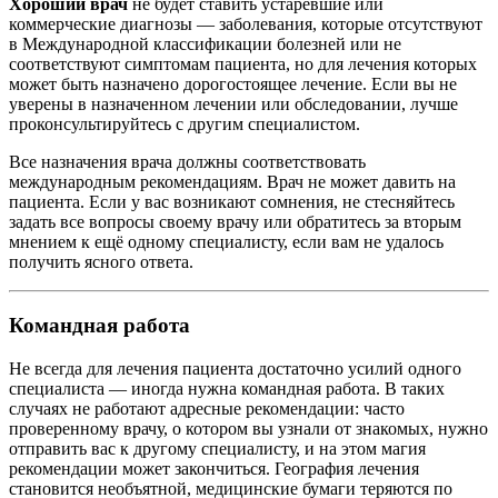
Хороший врач
не будет ставить устаревшие или
коммерческие диагнозы — заболевания, которые отсутствуют
в Международной классификации болезней или не
соответствуют симптомам пациента, но для лечения которых
может быть назначено дорогостоящее лечение. Если вы не
уверены в назначенном лечении или обследовании, лучше
проконсультируйтесь с другим специалистом.
Все назначения врача должны соответствовать
международным рекомендациям. Врач не может давить на
пациента. Если у вас возникают сомнения, не стесняйтесь
задать все вопросы своему врачу или обратитесь за вторым
мнением к ещё одному специалисту, если вам не удалось
получить ясного ответа.
Командная работа
Не всегда для лечения пациента достаточно усилий одного
специалиста — иногда нужна командная работа. В таких
случаях не работают адресные рекомендации: часто
проверенному врачу, о котором вы узнали от знакомых, нужно
отправить вас к другому специалисту, и на этом магия
рекомендации может закончиться. География лечения
становится необъятной, медицинские бумаги теряются по