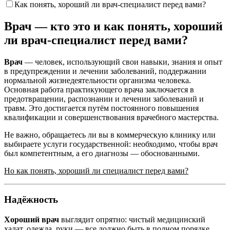
Как понять, хороший ли врач-специалист перед вами?
Врач — кто это и как понять, хороший
ли врач-специалист перед вами?
Врач
— человек, использующий свои навыки, знания и опыт
в предупреждении и лечении заболеваний, поддержании
нормальной жизнедеятельности организма человека.
Основная работа практикующего врача заключается в
предотвращении, распознании и лечении заболеваний и
травм. Это достигается путём постоянного повышения
квалификации и совершенствования врачебного мастерства.
Не важно, обращаетесь ли вы в коммерческую клинику или
выбираете услуги государственной: необходимо, чтобы врач
был компетентным, а его диагнозы — обоснованными.
Но как понять, хороший ли специалист перед вами?
Надёжность
Хороший врач
выглядит опрятно: чистый медицинский
халат, одежда, руки — все должно быть в полном порядке.