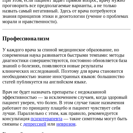
При этом, если пациент задаёт прямой вопрос, врачу нужно
проговорить все предполагаемые варианты, а не только
назвать самый негативный. Здесь от врача потребуются
знания принципов этики и деонтологии (учение о проблемах
морали и нравственности).
Профессионализм
У каждого врача за спиной медицинское образование, но
современная наука развивается быстрыми темпами: методы
диагностики совершенствуются, постоянно обновляется база
знаний о болезнях, появляются новые результаты
клинических исследований. Поэтому для врача становится
необходимостью знание иностранных языков: большинство
статей публикуется на английском языке.
Врач не будет назначать препараты с недоказанной
эффективностью — за исключением случаев, когда здоровый
пациент уверен, что болен. В этом случае такие назначения
работают по принципу плацебо и пациент чувствует себя
лучше. Параллельно с этим, как правило, рекомендуется
консультация
психотерапевта
— такие симптомы могут быть
связаны с
депрессией
или
неврозом
.