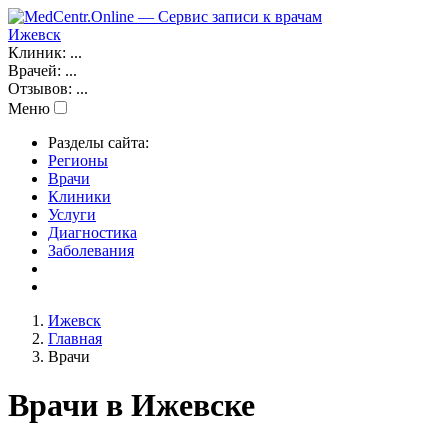
Ижевск
Клиник:
...
Врачей:
...
Отзывов:
...
Меню
Разделы сайта:
Регионы
Врачи
Клиники
Услуги
Диагностика
Заболевания
Ижевск
Главная
Врачи
Врачи в Ижевске