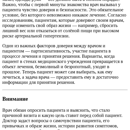
Важно, чтобы с первой минуты знакомства врач вызывал у
пациента чувство доверия и безопасности. Это обязательное
условие, без которого невозможно никакое лечение. Согласно
исследованиям, пациентам, которые доверяют своим врачам,
проще изменить свой образ жизни — например, сбросить
лишний вес или отказаться от солёной пищи при высоком
риске артериальной гипертензии.
Один из важных факторов доверия между врачом и
пациентом — партисипативность, участие пациента в
процессе лечения и принятия решения. Варианты, когда
пациент в стенах медицинского учреждения превращается в
объект лечения, безмолвный и безропотный, уходят в
прошлое. Теперь пациент может сам выбирать, как ему
лечиться, а задача врача — предоставить ему в достаточно
информации для принятия решения.
Внимание
Врач обязан опросить пациента и выяснить, что стало
причиной визита и какую цель ставит перед собой пациент.
Доктор задаст вопросы о самочувствии пациента, его
привычках и образе жизни, истории развития симптомов,