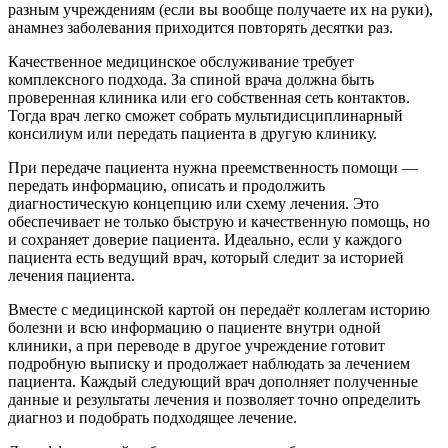
разным учреждениям (если вы вообще получаете их на руки),
анамнез заболевания приходится повторять десятки раз.
Качественное медицинское обслуживание требует
комплексного подхода. За спиной врача должна быть
проверенная клиника или его собственная сеть контактов.
Тогда врач легко сможет собрать мультидисциплинарный
консилиум или передать пациента в другую клинику.
При передаче пациента нужна преемственность помощи —
передать информацию, описать и продолжить
диагностическую концепцию или схему лечения. Это
обеспечивает не только быструю и качественную помощь, но
и сохраняет доверие пациента. Идеально, если у каждого
пациента есть ведущий врач, который следит за историей
лечения пациента.
Вместе с медицинской картой он передаёт коллегам историю
болезни и всю информацию о пациенте внутри одной
клиники, а при переводе в другое учреждение готовит
подробную выписку и продолжает наблюдать за лечением
пациента. Каждый следующий врач дополняет полученные
данные и результаты лечения и позволяет точно определить
диагноз и подобрать подходящее лечение.