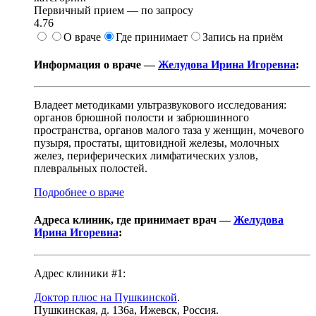
Первичный прием —
по запросу
4.76
О враче
Где принимает
Запись на приём
Информация о враче —
Желудова Ирина Игоревна
:
Владеет методиками ультразвукового исследования:
органов брюшной полости и забрюшинного
пространства, органов малого таза у женщин, мочевого
пузыря, простаты, щитовидной железы, молочных
желез, периферических лимфатических узлов,
плевральных полостей.
Подробнее о враче
Адреса клиник, где принимает врач —
Желудова
Ирина Игоревна
:
Адрес клиники #1:
Доктор плюс на Пушкинской
.
Пушкинская, д. 136а
,
Ижевск, Россия
.