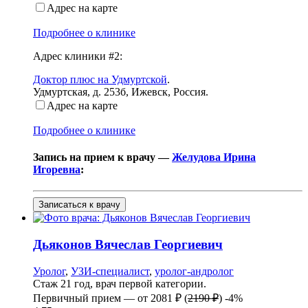
Адрес на карте
Подробнее о клинике
Адрес клиники #2:
Доктор плюс на Удмуртской
.
Удмуртская, д. 253б
,
Ижевск, Россия
.
Адрес на карте
Подробнее о клинике
Запись на прием к врачу —
Желудова Ирина
Игоревна
:
Записаться к врачу
Дьяконов
Вячеслав Георгиевич
Уролог
,
УЗИ-специалист
,
уролог-андролог
Стаж 21 год, врач первой категории.
Первичный прием —
от
2081 ₽
(
2190 ₽
)
-4%