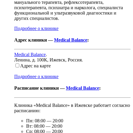
мануального терапевта, рефлексотерапевта,
психотерапевта, психиатра и нарколога, специалиста
функциональной и ультразвуковой диагностики и
других специалистов.
Подробнее о клинике
Адрес клиники —
Medical Balance
:
Medical Balance
.
Ленина, д. 100К
,
Ижевск, Россия
.
Адрес на карте
Подробнее о клинике
Расписание клиники —
Medical Balance
:
Клиника «Medical Balance» в Ижевске работает согласно
расписанию:
Пн:
08:00
—
20:00
Вт:
08:00
—
20:00
Ср:
08:00
—
20:00