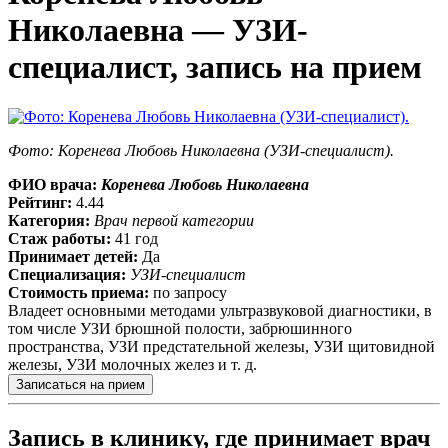
Николаевна — УЗИ-
специалист, запись на прием
Фото: Коренева Любовь Николаевна (УЗИ-специалист).
ФИО врача:
Коренева Любовь Николаевна
Рейтинг:
4.44
Категория:
Врач первой категории
Стаж работы:
41 год
Принимает детей:
Да
Специализация:
УЗИ-специалист
Стоимость приема:
по запросу
Владеет основными методами ультразвуковой диагностики, в
том числе УЗИ брюшной полости, забрюшинного
пространства, УЗИ предстательной железы, УЗИ щитовидной
железы, УЗИ молочных желез и т. д.
Записаться на прием
Запись в клинику, где принимает врач