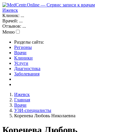
Ижевск
Клиник:
...
Врачей:
...
Отзывов:
...
Меню
Разделы сайта:
Регионы
Врачи
Клиники
Услуги
Диагностика
Заболевания
Ижевск
Главная
Врачи
УЗИ-специалисты
Коренева Любовь Николаевна
Коренева Любовь