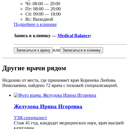
Чт:
08:00
—
20:00
Пт:
08:00
—
20:00
Сб:
09:00
—
18:00
Вс:
Выходной
Подробнее о клинике
Запись в клинику —
Medical Balance
:
или
Записаться к врачу
Записаться в клинику
Другие врачи рядом
Недалеко от места, где принимает врач Коренева Любовь
Николаевна, найдено
72
врача с похожей специализацией.
Желудова
Ирина Игоревна
УЗИ-специалист
Стаж 41 год, кандидат медицинских наук, врач высшей
категории.