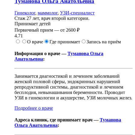
Туманова
Ольга Анатольевна
Гинеколог
,
маммолог
,
УЗИ-специалист
Стаж 27 лет, врач второй категории.
Принимает детей
Первичный прием —
от
2600 ₽
4.71
О враче
Где принимает
Запись на приём
Информация о враче —
Туманова Ольга
Анатольевна
:
Занимается диагностикой и лечением заболеваний
женской половой сферы, эндокринных нарушений
репродуктивной системы, диагностикой и лечением
бесплодия, невынашивания беременности. Проводит
УЗИ в гинекологии и акушерстве, УЗИ молочных желез.
Подробнее о враче
Адреса клиник, где принимает врач —
Туманова
Ольга Анатольевна
: