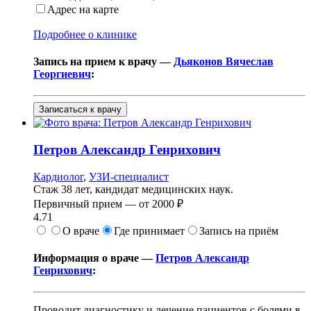
Адрес на карте
Подробнее о клинике
Запись на прием к врачу —
Дьяконов Вячеслав
Георгиевич
:
Записаться к врачу
Петров
Александр Генрихович
Кардиолог
,
УЗИ-специалист
Стаж 38 лет, кандидат медицинских наук.
Первичный прием —
от
2000 ₽
4.71
О враче
Где принимает
Запись на приём
Информация о враче —
Петров Александр
Генрихович
:
Проводит диагностику и лечение пациентов с болями в