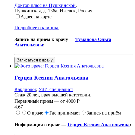
Доктор плюс на Пушкинской
.
Пушкинская, д. 136а
,
Ижевск, Россия
.
Адрес на карте
Подробнее о клинике
Запись на прием к врачу —
Туманова Ольга
Анатольевна
:
Записаться к врачу
Герцен
Ксения Анатольевна
Кардиолог
,
УЗИ-специалист
Стаж 20 лет, врач высшей категории.
Первичный прием —
от
4000 ₽
4.67
О враче
Где принимает
Запись на приём
Информация о враче —
Герцен Ксения Анатольевна
: