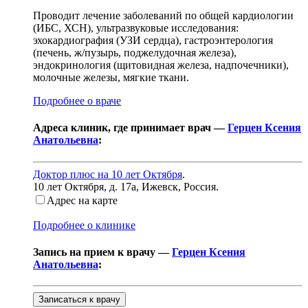
Проводит лечение заболеваний по общей кардиологии
(ИБС, ХСН), ультразвуковые исследования:
эхокардиография (УЗИ сердца), гастроэнтерология
(печень, ж/пузырь, поджелудочная железа),
эндокринология (щитовидная железа, надпочечники),
молочные железы, мягкие ткани.
Подробнее о враче
Адреса клиник, где принимает врач —
Герцен Ксения
Анатольевна
:
Доктор плюс на 10 лет Октября
.
10 лет Октября, д. 17а
,
Ижевск, Россия
.
Адрес на карте
Подробнее о клинике
Запись на прием к врачу —
Герцен Ксения
Анатольевна
:
Записаться к врачу