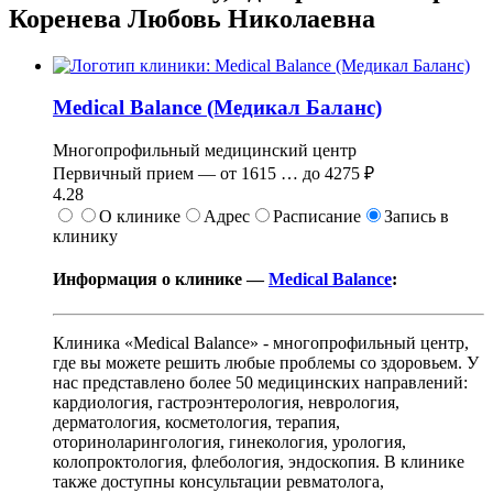
Коренева Любовь Николаевна
Medical Balance (Медикал Баланс)
Многопрофильный медицинский центр
Первичный прием —
от
1615
…
до
4275 ₽
4.28
О клинике
Адрес
Расписание
Запись в
клинику
Информация о клинике —
Medical Balance
:
Клиника «Medical Balance» - многопрофильный центр,
где вы можете решить любые проблемы со здоровьем. У
нас представлено более 50 медицинских направлений:
кардиология, гастроэнтерология, неврология,
дерматология, косметология, терапия,
оториноларингология, гинекология, урология,
колопроктология, флебология, эндоскопия. В клинике
также доступны консультации ревматолога,