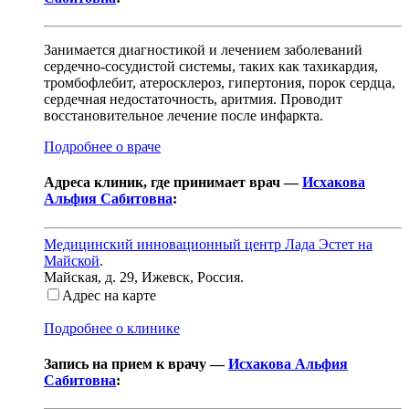
Занимается диагностикой и лечением заболеваний
сердечно-сосудистой системы, таких как тахикардия,
тромбофлебит, атеросклероз, гипертония, порок сердца,
сердечная недостаточность, аритмия. Проводит
восстановительное лечение после инфаркта.
Подробнее о враче
Адреса клиник, где принимает врач —
Исхакова
Альфия Сабитовна
:
Медицинский инновационный центр Лада Эстет на
Майской
.
Майская, д. 29
,
Ижевск, Россия
.
Адрес на карте
Подробнее о клинике
Запись на прием к врачу —
Исхакова Альфия
Сабитовна
: