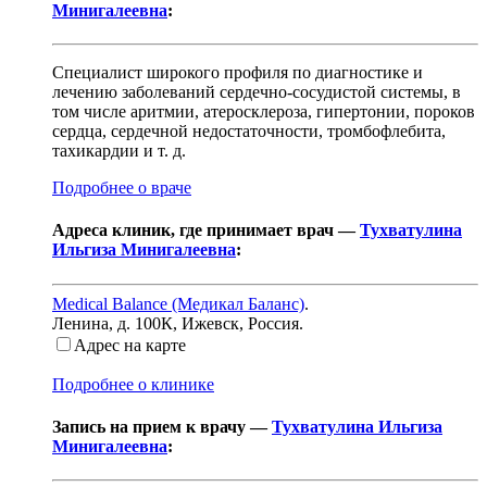
Минигалеевна
:
Специалист широкого профиля по диагностике и
лечению заболеваний сердечно-сосудистой системы, в
том числе аритмии, атеросклероза, гипертонии, пороков
сердца, сердечной недостаточности, тромбофлебита,
тахикардии и т. д.
Подробнее о враче
Адреса клиник, где принимает врач —
Тухватулина
Ильгиза Минигалеевна
:
Medical Balance (Медикал Баланс)
.
Ленина, д. 100К
,
Ижевск, Россия
.
Адрес на карте
Подробнее о клинике
Запись на прием к врачу —
Тухватулина Ильгиза
Минигалеевна
: