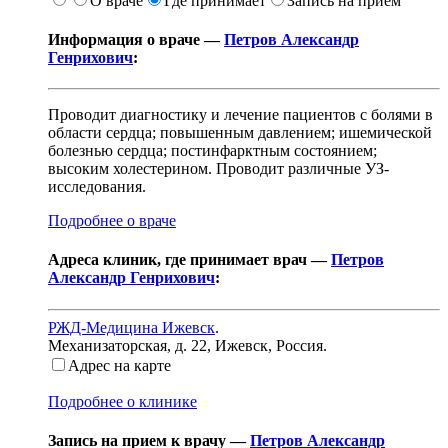
О враче
Где принимает
Запись на приём
Информация о враче —
Петров Александр
Генрихович
:
Проводит диагностику и лечение пациентов с болями в
области сердца; повышенным давлением; ишемической
болезнью сердца; постинфарктным состоянием;
высоким холестерином. Проводит различные УЗ-
исследования.
Подробнее о враче
Адреса клиник, где принимает врач —
Петров
Александр Генрихович
:
РЖД-Медицина Ижевск
.
Механизаторская, д. 22
,
Ижевск, Россия
.
Адрес на карте
Подробнее о клинике
Запись на прием к врачу —
Петров Александр