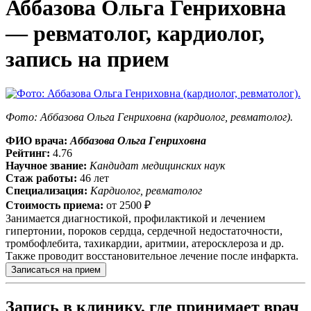
Аббазова Ольга Генриховна
— ревматолог, кардиолог,
запись на прием
Фото: Аббазова Ольга Генриховна (кардиолог, ревматолог).
ФИО врача:
Аббазова Ольга Генриховна
Рейтинг:
4.76
Научное звание:
Кандидат медицинских наук
Стаж работы:
46 лет
Специализация:
Кардиолог, ревматолог
Стоимость приема:
от
2500 ₽
Занимается диагностикой, профилактикой и лечением
гипертонии, пороков сердца, сердечной недостаточности,
тромбофлебита, тахикардии, аритмии, атеросклероза и др.
Также проводит восстановительное лечение после инфаркта.
Записаться на прием
Запись в клинику, где принимает врач