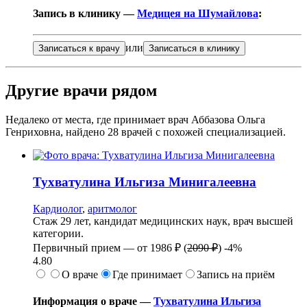
Запись в клинику —
Медицея на Шумайлова
:
или
Записаться к врачу
Записаться в клинику
Другие врачи рядом
Недалеко от места, где принимает врач Аббазова Ольга
Генриховна, найдено
28
врачей с похожей специализацией.
Тухватулина
Ильгиза Минигалеевна
Кардиолог
,
аритмолог
Стаж 29 лет, кандидат медицинских наук, врач высшей
категории.
Первичный прием —
от
1986 ₽
(
2090 ₽
)
-4%
4.80
О враче
Где принимает
Запись на приём
Информация о враче —
Тухватулина Ильгиза