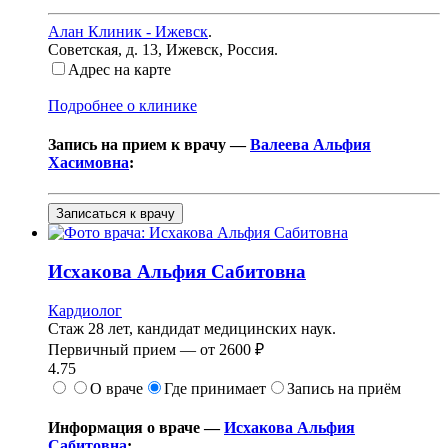
Алан Клиник - Ижевск
.
Советская, д. 13
,
Ижевск, Россия
.
Адрес на карте
Подробнее о клинике
Запись на прием к врачу —
Валеева Альфия
Хасимовна
:
Записаться к врачу
Исхакова
Альфия Сабитовна
Кардиолог
Стаж 28 лет, кандидат медицинских наук.
Первичный прием —
от
2600 ₽
4.75
О враче
Где принимает
Запись на приём
Информация о враче —
Исхакова Альфия
Сабитовна
: