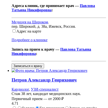
Адреса клиник, где принимает врач —
Павлова
Татьяна Никифоровна
:
Медицея на Широком
.
пер. Широкий, д. 38а
,
Ижевск, Россия
.
Адрес на карте
Подробнее о клинике
Запись на прием к врачу —
Павлова Татьяна
Никифоровна
:
Записаться к врачу
Петров
Александр Генрихович
Кардиолог
,
УЗИ-специалист
Стаж 38 лет, кандидат медицинских наук.
Первичный прием —
от
2000 ₽
4.71