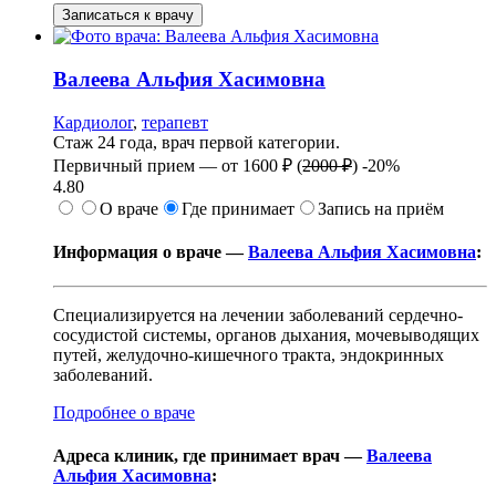
Записаться к врачу
Валеева
Альфия Хасимовна
Кардиолог
,
терапевт
Стаж 24 года, врач первой категории.
Первичный прием —
от
1600 ₽
(
2000 ₽
)
-20%
4.80
О враче
Где принимает
Запись на приём
Информация о враче —
Валеева Альфия Хасимовна
:
Специализируется на лечении заболеваний сердечно-
сосудистой системы, органов дыхания, мочевыводящих
путей, желудочно-кишечного тракта, эндокринных
заболеваний.
Подробнее о враче
Адреса клиник, где принимает врач —
Валеева
Альфия Хасимовна
: