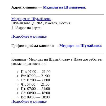
Адрес клиники —
Медицея на Шумайлова
:
Медицея на Шумайлова
.
Шумайлова, д. 20А
,
Ижевск, Россия
.
Адрес на карте
Подробнее о клинике
График приёма клиники —
Медицея на Шумайлова
:
Клиника «Медицея на Шумайлова» в Ижевске работает
согласно расписанию:
Пн:
07:00
—
21:00
Вт:
07:00
—
21:00
Ср:
07:00
—
21:00
Чт:
07:00
—
21:00
Пт:
07:00
—
21:00
Сб:
08:00
—
18:00
Вс:
09:00
—
18:00
Подробнее о клинике