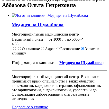
Аббазова Ольга Генриховна
Медицея на Шумайлова
Многопрофильный медицинский центр
Первичный прием —
от
1000
…
до
5000 ₽
4.33
О клинике
Адрес
Расписание
Запись в
клинику
Информация о клинике —
Медицея на Шумайлова
:
Многопрофильный медицинский центр. В клинике
принимают врачи-специалисты в таких областях:
гинекологии, кардиологии, терапии, офтальмологии,
отоларингологии, эндокринологии, урологии и др.
Осуществляет лабораторные и ультразвуковые
исследования.
Подробнее о клинике