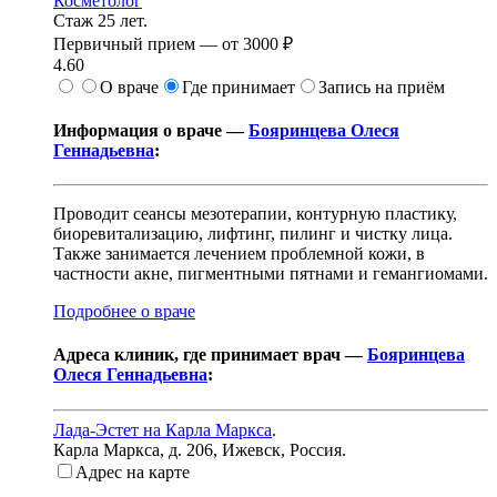
Косметолог
Стаж 25 лет.
Первичный прием —
от
3000 ₽
4.60
О враче
Где принимает
Запись на приём
Информация о враче —
Бояринцева Олеся
Геннадьевна
:
Проводит сеансы мезотерапии, контурную пластику,
биоревитализацию, лифтинг, пилинг и чистку лица.
Также занимается лечением проблемной кожи, в
частности акне, пигментными пятнами и гемангиомами.
Подробнее о враче
Адреса клиник, где принимает врач —
Бояринцева
Олеся Геннадьевна
:
Лада-Эстет на Карла Маркса
.
Карла Маркса, д. 206
,
Ижевск, Россия
.
Адрес на карте