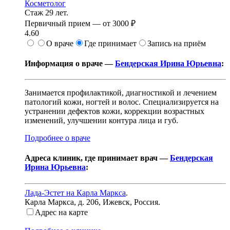
Косметолог
Стаж 29 лет.
Первичный прием —
от
3000 ₽
4.60
О враче
Где принимает
Запись на приём
Информация о враче —
Бендерская Ирина Юрьевна
:
Занимается профилактикой, диагностикой и лечением
патологий кожи, ногтей и волос. Специализируется на
устранении дефектов кожи, коррекции возрастных
изменений, улучшении контура лица и губ.
Подробнее о враче
Адреса клиник, где принимает врач —
Бендерская
Ирина Юрьевна
:
Лада-Эстет на Карла Маркса
.
Карла Маркса, д. 206
,
Ижевск, Россия
.
Адрес на карте