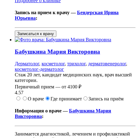
Подробнее о клинике
Запись на прием к врачу —
Бендерская Ирина
Юрьевна
:
Записаться к врачу
Бабушкина
Мария Викторовна
Дерматолог
,
косметолог
,
трихолог
,
дерматовенеролог
,
косметолог-дерматолог
Стаж 20 лет, кандидат медицинских наук, врач высшей
категории.
Первичный прием —
от
4100 ₽
4.57
О враче
Где принимает
Запись на приём
Информация о враче —
Бабушкина Мария
Викторовна
:
Занимается диагностикой, лечением и профилактикой