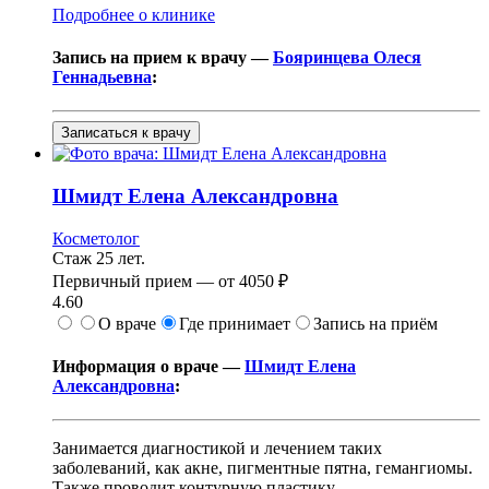
Подробнее о клинике
Запись на прием к врачу —
Бояринцева Олеся
Геннадьевна
:
Записаться к врачу
Шмидт
Елена Александровна
Косметолог
Стаж 25 лет.
Первичный прием —
от
4050 ₽
4.60
О враче
Где принимает
Запись на приём
Информация о враче —
Шмидт Елена
Александровна
:
Занимается диагностикой и лечением таких
заболеваний, как акне, пигментные пятна, гемангиомы.
Также проводит контурную пластику,