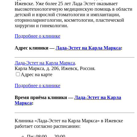
Ижевске. Уже более 25 лет Лада Эстет оказывает
высокотехнологичную медицинскую помощь в области
детской и взрослой стоматологии и имплантации,
оториноларингологии, косметологии, пластической
хирургии и гинекологии.
Подробнее о клинике
Адрес клиники —
Лада-Эстет на Карла Маркса
:
Лада-Эстет на Карла Маркса
.
Карла Маркса, д. 206
,
Ижевск, Россия
.
Адрес на карте
Подробнее о клинике
Время приёма клиники —
Лада-Эстет на Карла
Маркса
:
Клиника «Лада-Эстет на Карла Маркса» в Ижевске
работает согласно расписанию:
Пн:
08:00
—
20:00