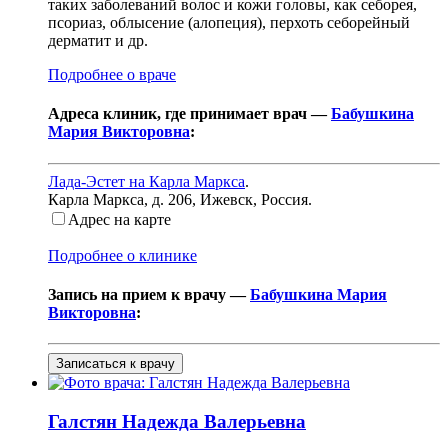
таких заболеваний волос и кожи головы, как себорея,
псориаз, облысение (алопеция), перхоть себорейный
дерматит и др.
Подробнее о враче
Адреса клиник, где принимает врач —
Бабушкина
Мария Викторовна
:
Лада-Эстет на Карла Маркса
.
Карла Маркса, д. 206
,
Ижевск, Россия
.
Адрес на карте
Подробнее о клинике
Запись на прием к врачу —
Бабушкина Мария
Викторовна
:
Записаться к врачу
Галстян
Надежда Валерьевна