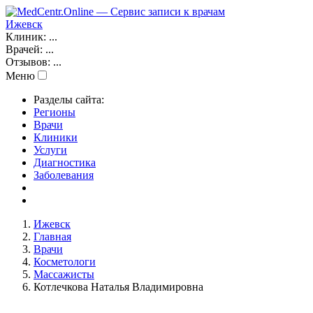
Ижевск
Клиник:
...
Врачей:
...
Отзывов:
...
Меню
Разделы сайта:
Регионы
Врачи
Клиники
Услуги
Диагностика
Заболевания
Ижевск
Главная
Врачи
Косметологи
Массажисты
Котлечкова Наталья Владимировна