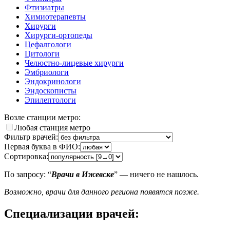
Фтизиатры
Химиотерапевты
Хирурги
Хирурги-ортопеды
Цефалгологи
Цитологи
Челюстно-лицевые хирурги
Эмбриологи
Эндокринологи
Эндоскописты
Эпилептологи
Возле станции метро:
Любая станция метро
Фильтр врачей:
Первая буква в ФИО:
Сортировка:
По запросу: “
Врачи в Ижевске
” — ничего не нашлось.
Возможно, врачи для данного региона появятся позже.
Специализации врачей: