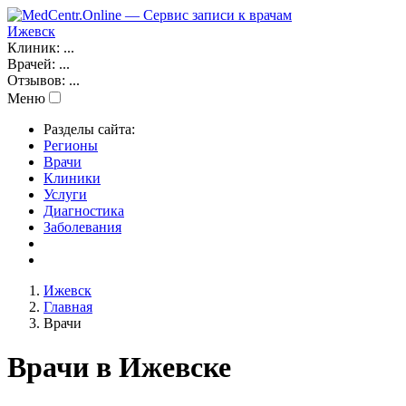
Ижевск
Клиник:
...
Врачей:
...
Отзывов:
...
Меню
Разделы сайта:
Регионы
Врачи
Клиники
Услуги
Диагностика
Заболевания
Ижевск
Главная
Врачи
Врачи в Ижевске