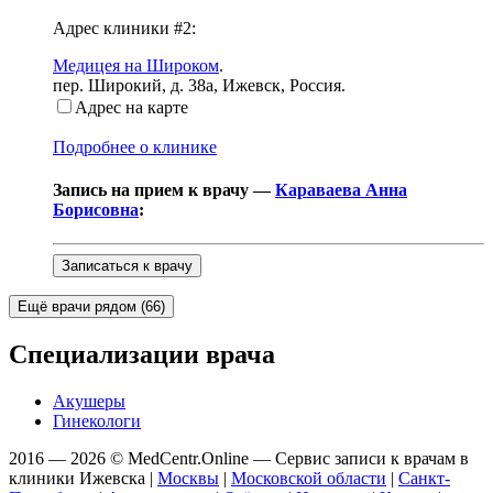
Адрес клиники #2:
Медицея на Широком
.
пер. Широкий, д. 38а
,
Ижевск, Россия
.
Адрес на карте
Подробнее о клинике
Запись на прием к врачу —
Караваева Анна
Борисовна
:
Записаться к врачу
Ещё врачи рядом (
66
)
Специализации врача
Акушеры
Гинекологи
2016 — 2026 © MedCentr.Online — Сервис записи к врачам в
клиники Ижевска
|
Москвы
|
Московской области
|
Санкт-