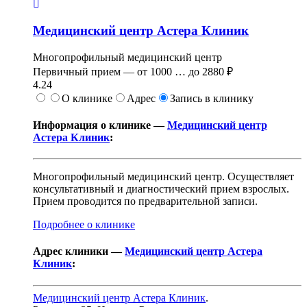
Медицинский центр Астера Клиник
Многопрофильный медицинский центр
Первичный прием —
от
1000
…
до
2880 ₽
4.24
О клинике
Адрес
Запись в клинику
Информация о клинике —
Медицинский центр
Астера Клиник
:
Многопрофильный медицинский центр. Осуществляет
консультативный и диагностический прием взрослых.
Прием проводится по предварительной записи.
Подробнее о клинике
Адрес клиники —
Медицинский центр Астера
Клиник
:
Медицинский центр Астера Клиник
.