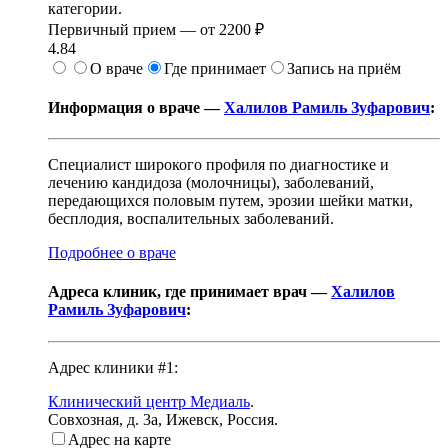
категории.
Первичный прием —
от
2200 ₽
4.84
О враче
Где принимает
Запись на приём
Информация о враче —
Халилов Рамиль Зуфарович
:
Специалист широкого профиля по диагностике и
лечению кандидоза (молочницы), заболеваний,
передающихся половым путем, эрозии шейки матки,
бесплодия, воспалительных заболеваний.
Подробнее о враче
Адреса клиник, где принимает врач —
Халилов
Рамиль Зуфарович
:
Адрес клиники #1:
Клинический центр Медиаль
.
Совхозная, д. 3а
,
Ижевск, Россия
.
Адрес на карте