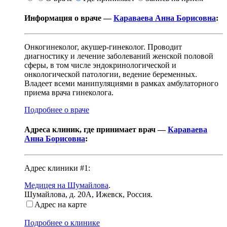
Информация о враче —
Караваева Анна Борисовна
:
Онкогинеколог, акушер-гинеколог. Проводит
диагностику и лечение заболеваний женской половой
сферы, в том числе эндокринологической и
онкологической патологии, ведение беременных.
Владеет всеми манипуляциями в рамках амбулаторного
приема врача гинеколога.
Подробнее о враче
Адреса клиник, где принимает врач —
Караваева
Анна Борисовна
:
Адрес клиники #1:
Медицея на Шумайлова
.
Шумайлова, д. 20А
,
Ижевск, Россия
.
Адрес на карте
Подробнее о клинике