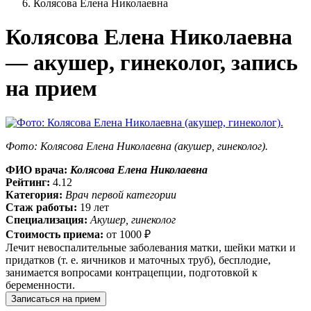
Колясова Елена Николаевна
Колясова Елена Николаевна
— акушер, гинеколог, запись
на прием
Фото: Колясова Елена Николаевна (акушер, гинеколог).
ФИО врача:
Колясова Елена Николаевна
Рейтинг:
4.12
Категория:
Врач первой категории
Стаж работы:
19 лет
Специализация:
Акушер, гинеколог
Стоимость приема:
от
1000 ₽
Лечит невоспалительные заболевания матки, шейки матки и
придатков (т. е. яичников и маточных труб), бесплодие,
занимается вопросами контрацепции, подготовкой к
беременности.
Записаться на прием