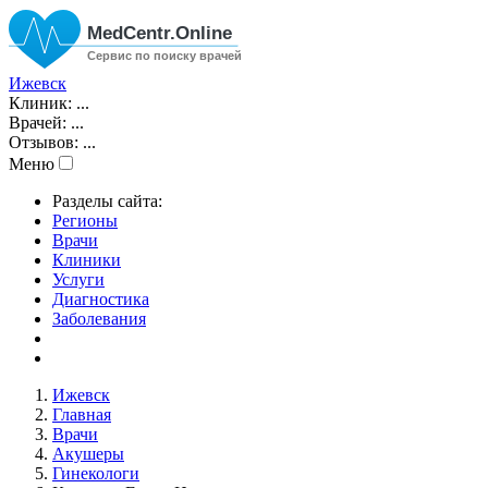
Ижевск
Клиник:
...
Врачей:
...
Отзывов:
...
Меню
Разделы сайта:
Регионы
Врачи
Клиники
Услуги
Диагностика
Заболевания
Ижевск
Главная
Врачи
Акушеры
Гинекологи