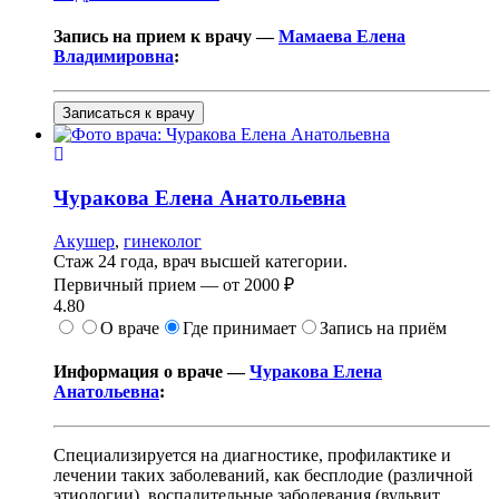
Запись на прием к врачу —
Мамаева Елена
Владимировна
:
Записаться к врачу
Чуракова
Елена Анатольевна
Акушер
,
гинеколог
Стаж 24 года, врач высшей категории.
Первичный прием —
от
2000 ₽
4.80
О враче
Где принимает
Запись на приём
Информация о враче —
Чуракова Елена
Анатольевна
:
Специализируется на диагностике, профилактике и
лечении таких заболеваний, как бесплодие (различной
этиологии), воспалительные заболевания (вульвит,