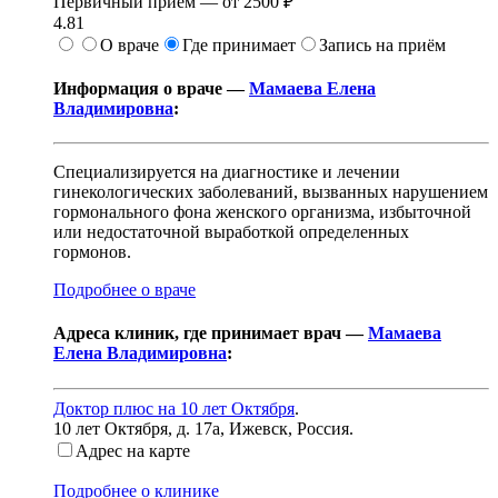
Первичный прием —
от
2500 ₽
4.81
О враче
Где принимает
Запись на приём
Информация о враче —
Мамаева Елена
Владимировна
:
Специализируется на диагностике и лечении
гинекологических заболеваний, вызванных нарушением
гормонального фона женского организма, избыточной
или недостаточной выработкой определенных
гормонов.
Подробнее о враче
Адреса клиник, где принимает врач —
Мамаева
Елена Владимировна
:
Доктор плюс на 10 лет Октября
.
10 лет Октября, д. 17а
,
Ижевск, Россия
.
Адрес на карте
Подробнее о клинике