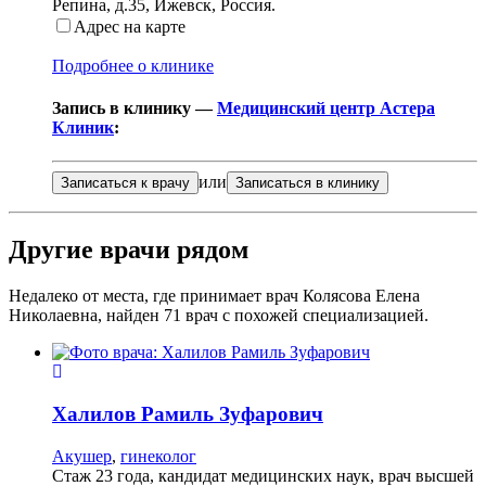
Репина, д.35
,
Ижевск, Россия
.
Адрес на карте
Подробнее о клинике
Запись в клинику —
Медицинский центр Астера
Клиник
:
или
Записаться к врачу
Записаться в клинику
Другие врачи рядом
Недалеко от места, где принимает врач Колясова Елена
Николаевна, найден
71
врач с похожей специализацией.
Халилов
Рамиль Зуфарович
Акушер
,
гинеколог
Стаж 23 года, кандидат медицинских наук, врач высшей