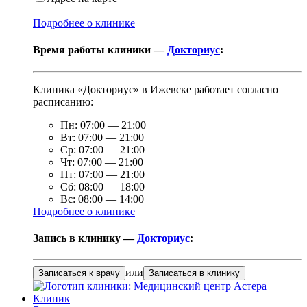
Подробнее о клинике
Время работы клиники —
Докториус
:
Клиника «Докториус» в Ижевске работает согласно
расписанию:
Пн:
07:00
—
21:00
Вт:
07:00
—
21:00
Ср:
07:00
—
21:00
Чт:
07:00
—
21:00
Пт:
07:00
—
21:00
Сб:
08:00
—
18:00
Вс:
08:00
—
14:00
Подробнее о клинике
Запись в клинику —
Докториус
:
или
Записаться к врачу
Записаться в клинику