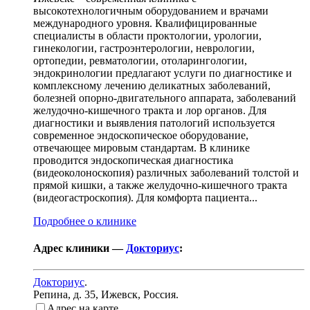
высокотехнологичным оборудованием и врачами
международного уровня. Квалифицированные
специалисты в области проктологии, урологии,
гинекологии, гастроэнтерологии, неврологии,
ортопедии, ревматологии, отоларингологии,
эндокринологии предлагают услуги по диагностике и
комплексному лечению деликатных заболеваний,
болезней опорно-двигательного аппарата, заболеваний
желудочно-кишечного тракта и лор органов. Для
диагностики и выявления патологий используется
современное эндоскопическое оборудование,
отвечающее мировым стандартам. В клинике
проводится эндоскопическая диагностика
(видеоколоноскопия) различных заболеваний толстой и
прямой кишки, а также желудочно-кишечного тракта
(видеогастроскопия). Для комфорта пациента...
Подробнее о клинике
Адрес клиники —
Докториус
:
Докториус
.
Репина, д. 35
,
Ижевск, Россия
.
Адрес на карте