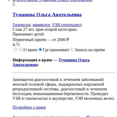
Туманова
Ольга Анатольевна
Гинеколог
,
маммолог
,
УЗИ-специалист
Стаж 27 лет, врач второй категории.
Принимает детей
Первичный прием —
от
2600 ₽
4.71
О враче
Где принимает
Запись на приём
Информация о враче —
Туманова Ольга
Анатольевна
:
Занимается диагностикой и лечением заболеваний
женской половой сферы, эндокринных нарушений
репродуктивной системы, диагностикой и лечением
бесплодия, невынашивания беременности. Проводит
УЗИ в гинекологии и акушерстве, УЗИ молочных желез.
Подробнее о враче