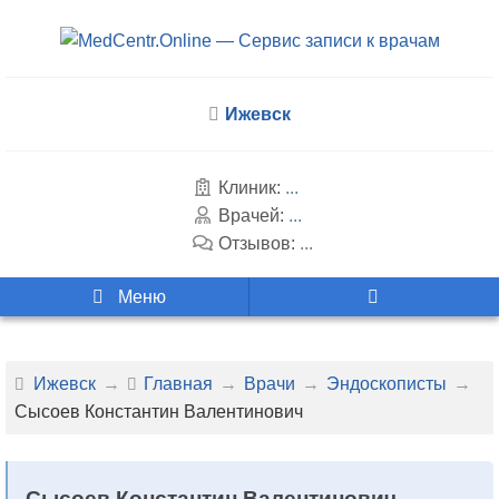
Ижевск
Клиник:
...
Врачей:
...
Отзывов:
...
Меню
Ижевск
Главная
Врачи
Эндоскописты
Сысоев Константин Валентинович
Сысоев Константин Валентинович —