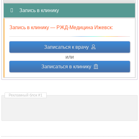
Запись в клинику
Запись в клинику —
РЖД-Медицина Ижевск
:
Записаться к врачу
или
Записаться в клинику