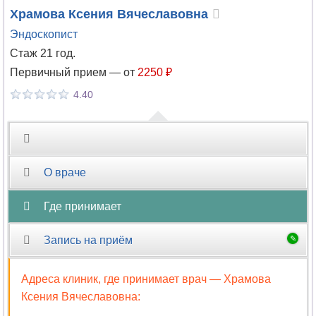
Храмова
Ксения Вячеславовна
Эндоскопист
Стаж 21 год.
Первичный прием —
от
2250 ₽
4.40
О враче
Где принимает
Запись на приём
Адреса клиник, где принимает врач —
Храмова
Ксения Вячеславовна
: