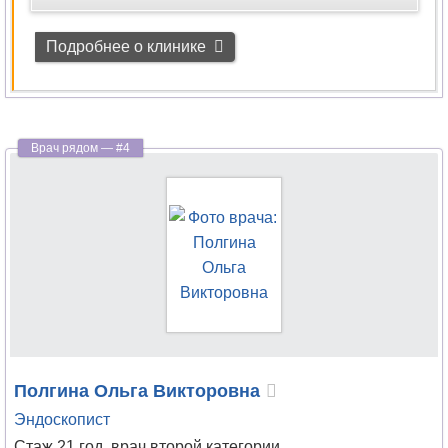
Подробнее о клинике
Полгина
Ольга Викторовна
Эндоскопист
Стаж 21 год, врач второй категории.