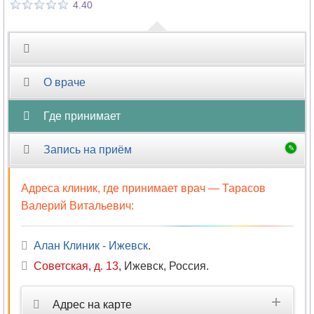
4.40
О враче
Где принимает
Запись на приём
Адреса клиник, где принимает врач —
Тарасов
Валерий Витальевич
:
Алан Клиник - Ижевск
.
Советская, д. 13
,
Ижевск, Россия
.
Адрес на карте