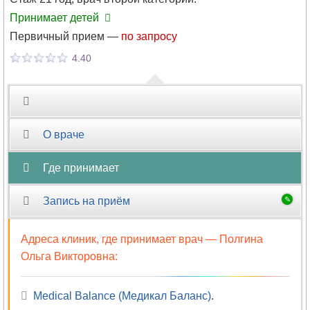
Принимает детей
Первичный прием —
по запросу
4.40
О враче
Где принимает
Запись на приём
Адреса клиник, где принимает врач —
Полгина
Ольга Викторовна
:
Medical Balance (Медикал Баланс)
.