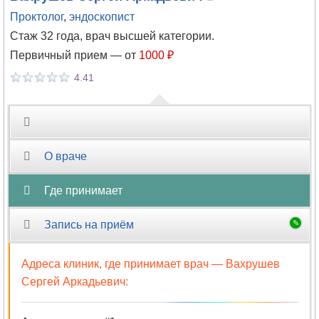
Проктолог
,
эндоскопист
Стаж 32 года, врач высшей категории.
Первичный прием —
от
1000 ₽
4.41
О враче
Где принимает
Запись на приём
Адреса клиник, где принимает врач —
Вахрушев
Сергей Аркадьевич
: