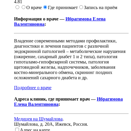
4.81
О враче
Где принимает
Запись на приём
Информация о враче —
Ибрагимова Елена
Валентиновна
:
Владение современными методами профилактики,
диагностики и лечения пациентов с различной
эндокринной патологией – метаболические нарушения
(ожирение, сахарный диабет 1 и 2 типа), патология
гипоталамо-гипофизарной системы, патология
щитовидной железы, надпочечников, заболевания
костно-минерального обмена, скрининг поздних
осложнений сахарного диабета и др.
Подробнее о враче
Адреса клиник, где принимает врач —
Ибрагимова
Елена Валентиновна
:
Медицея на Шумайлова
.
Шумайлова, д. 20А
,
Ижевск, Россия
.
Адрес на карте