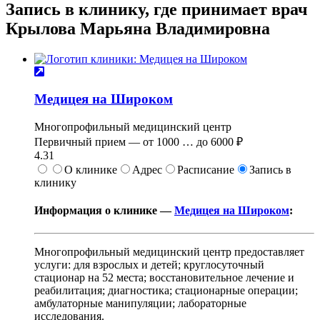
Запись в клинику, где принимает врач
Крылова Марьяна Владимировна
Медицея на Широком
Многопрофильный медицинский центр
Первичный прием —
от
1000
…
до
6000 ₽
4.31
О клинике
Адрес
Расписание
Запись в
клинику
Информация о клинике —
Медицея на Широком
:
Многопрофильный медицинский центр предоставляет
услуги: для взрослых и детей; круглосуточный
стационар на 52 места; восстановительное лечение и
реабилитация; диагностика; стационарные операции;
амбулаторные манипуляции; лабораторные
исследования.