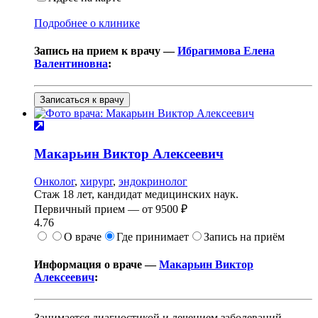
Подробнее о клинике
Запись на прием к врачу —
Ибрагимова Елена
Валентиновна
:
Записаться к врачу
Макарьин
Виктор Алексеевич
Онколог
,
хирург
,
эндокринолог
Стаж 18 лет, кандидат медицинских наук.
Первичный прием —
от
9500 ₽
4.76
О враче
Где принимает
Запись на приём
Информация о враче —
Макарьин Виктор
Алексеевич
:
Занимается диагностикой и лечением заболеваний