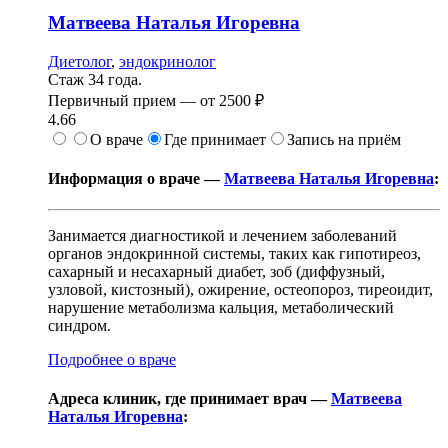
Матвеева
Наталья Игоревна
Диетолог
,
эндокринолог
Стаж 34 года.
Первичный прием —
от
2500 ₽
4.66
О враче
Где принимает
Запись на приём
Информация о враче —
Матвеева Наталья Игоревна
:
Занимается диагностикой и лечением заболеваний
органов эндокринной системы, таких как гипотиреоз,
сахарный и несахарный диабет, зоб (диффузный,
узловой, кистозный), ожирение, остеопороз, тиреоидит,
нарушение метаболизма кальция, метаболический
синдром.
Подробнее о враче
Адреса клиник, где принимает врач —
Матвеева
Наталья Игоревна
: