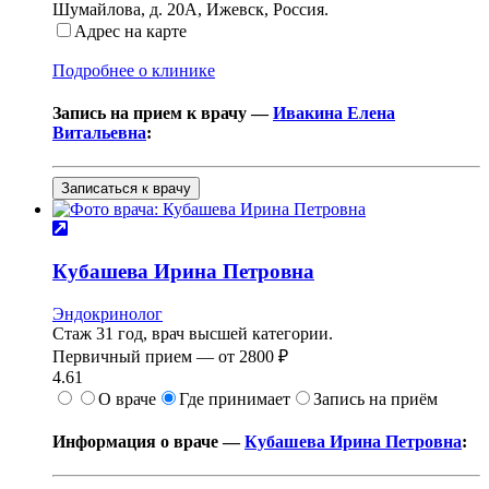
Шумайлова, д. 20А
,
Ижевск, Россия
.
Адрес на карте
Подробнее о клинике
Запись на прием к врачу —
Ивакина Елена
Витальевна
:
Записаться к врачу
Кубашева
Ирина Петровна
Эндокринолог
Стаж 31 год, врач высшей категории.
Первичный прием —
от
2800 ₽
4.61
О враче
Где принимает
Запись на приём
Информация о враче —
Кубашева Ирина Петровна
: