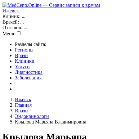
Ижевск
Клиник:
...
Врачей:
...
Отзывов:
...
Меню
Разделы сайта:
Регионы
Врачи
Клиники
Услуги
Диагностика
Заболевания
Ижевск
Главная
Врачи
Эндокринологи
Крылова Марьяна Владимировна
Крылова Марьяна