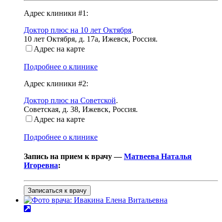
Адрес клиники #1:
Доктор плюс на 10 лет Октября
.
10 лет Октября, д. 17а
,
Ижевск, Россия
.
Адрес на карте
Подробнее о клинике
Адрес клиники #2:
Доктор плюс на Советской
.
Советская, д. 38
,
Ижевск, Россия
.
Адрес на карте
Подробнее о клинике
Запись на прием к врачу —
Матвеева Наталья
Игоревна
:
Записаться к врачу