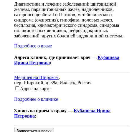
Диагностика и лечение заболеваний: щитовидной
железы, паращитовидных желез, надпочечников,
сахарного диабета I и II типов, метаболического
синдрома (ожирения), гипофиза, половых желез,
бесплодия, климактерического синдрома, синдрома
поликистозных яичников, нейроэндокринных
заболеваний, других болезней эндокринной системы.
Подробнее о враче
Адреса клиник, где принимает врач —
Кубашева
Ирина Петровна
:
Медицея на Широком
.
пер. Широкий, д. 38а
,
Ижевск, Россия
.
Адрес на карте
Подробнее о клинике
Запись на прием к врачу —
Кубашева Ирина
Петровна
:
Записаться к врачу