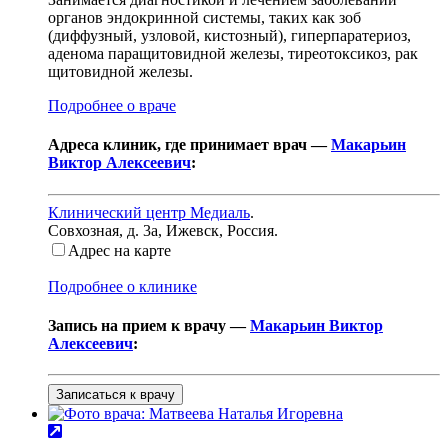
органов эндокринной системы, таких как зоб
(диффузный, узловой, кистозный), гиперпаратериоз,
аденома паращитовидной железы, тиреотоксикоз, рак
щитовидной железы.
Подробнее о враче
Адреса клиник, где принимает врач —
Макарьин
Виктор Алексеевич
:
Клинический центр Медиаль
.
Совхозная, д. 3а
,
Ижевск, Россия
.
Адрес на карте
Подробнее о клинике
Запись на прием к врачу —
Макарьин Виктор
Алексеевич
:
Записаться к врачу