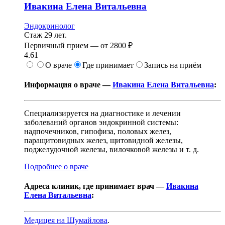
Ивакина
Елена Витальевна
Эндокринолог
Стаж 29 лет.
Первичный прием —
от
2800 ₽
4.61
О враче
Где принимает
Запись на приём
Информация о враче —
Ивакина Елена Витальевна
:
Специализируется на диагностике и лечении
заболеваний органов эндокринной системы:
надпочечников, гипофиза, половых желез,
паращитовидных желез, щитовидной железы,
поджелудочной железы, вилочковой железы и т. д.
Подробнее о враче
Адреса клиник, где принимает врач —
Ивакина
Елена Витальевна
:
Медицея на Шумайлова
.