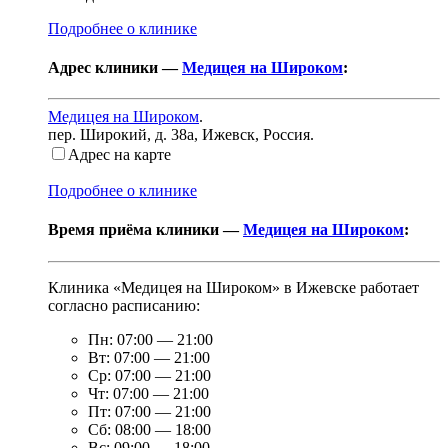
Подробнее о клинике
Адрес клиники —
Медицея на Широком
:
Медицея на Широком
.
пер. Широкий, д. 38а
,
Ижевск, Россия
.
Адрес на карте
Подробнее о клинике
Время приёма клиники —
Медицея на Широком
:
Клиника «Медицея на Широком» в Ижевске работает
согласно расписанию:
Пн:
07:00
—
21:00
Вт:
07:00
—
21:00
Ср:
07:00
—
21:00
Чт:
07:00
—
21:00
Пт:
07:00
—
21:00
Сб:
08:00
—
18:00
Вс:
09:00
—
18:00