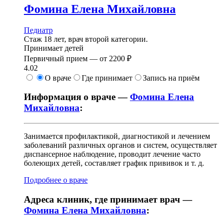
Фомина
Елена Михайловна
Педиатр
Стаж 18 лет, врач второй категории.
Принимает детей
Первичный прием —
от
2200 ₽
4.02
О враче
Где принимает
Запись на приём
Информация о враче —
Фомина Елена
Михайловна
:
Занимается профилактикой, диагностикой и лечением
заболеваний различных органов и систем, осуществляет
диспансерное наблюдение, проводит лечение часто
болеющих детей, составляет график прививок и т. д.
Подробнее о враче
Адреса клиник, где принимает врач —
Фомина Елена Михайловна
: