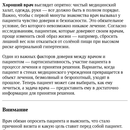
Хороший врач
выглядит опрятно: чистый медицинский
халат, одежда, руки — все должно быть в полном порядке.
Важно, чтобы с первой минуты знакомства врач вызывал у
пациента чувство доверия и безопасности. Это обязательное
условие, без которого невозможно никакое лечение. Согласно
исследованиям, пациентам, которые доверяют своим врачам,
проще изменить свой образ жизни — например, сбросить
лишний вес или отказаться от солёной пищи при высоком
риске артериальной гипертензии.
Один из важных факторов доверия между врачом и
пациентом — партисипативность, участие пациента в
процессе лечения и принятия решения. Варианты, когда
пациент в стенах медицинского учреждения превращается в
объект лечения, безмолвный и безропотный, уходят в
прошлое. Теперь пациент может сам выбирать, как ему
лечиться, а задача врача — предоставить ему в достаточно
информации для принятия решения.
Внимание
Врач обязан опросить пациента и выяснить, что стало
причиной визита и какую цель ставит перед собой пациент.