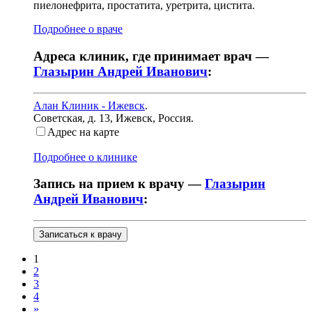
пиелонефрита, простатита, уретрита, цистита.
Подробнее о враче
Адреса клиник, где принимает врач —
Глазырин Андрей Иванович
:
Алан Клиник - Ижевск
.
Советская, д. 13
,
Ижевск, Россия
.
Адрес на карте
Подробнее о клинике
Запись на прием к врачу —
Глазырин
Андрей Иванович
:
Записаться к врачу
1
2
3
4
»