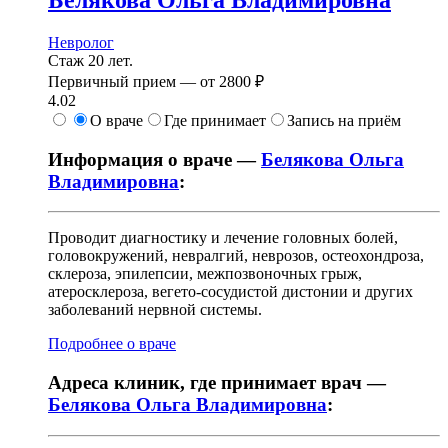
Невролог
Стаж 20 лет.
Первичный прием —
от
2800 ₽
4.02
О враче
Где принимает
Запись на приём
Информация о враче —
Белякова Ольга
Владимировна
:
Проводит диагностику и лечение головных болей,
головокружений, невралгий, неврозов, остеохондроза,
склероза, эпилепсии, межпозвоночных грыж,
атеросклероза, вегето-сосудистой дистонии и других
заболеваний нервной системы.
Подробнее о враче
Адреса клиник, где принимает врач —
Белякова Ольга Владимировна
: