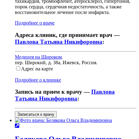
тахикардия, тромбофлебит, атеросклероз, гипертония,
порок сердца, сердечная недостаточность, а также
восстановительное лечение после инфаркта.
Подробнее о враче
Адреса клиник, где принимает врач —
Павлова Татьяна Никифоровна
:
Медицея на Широком
.
пер. Широкий, д. 38а
,
Ижевск, Россия
.
Адрес на карте
Подробнее о клинике
Запись на прием к врачу —
Павлова
Татьяна Никифоровна
:
Записаться к врачу
Белякова
Ольга Владимировна