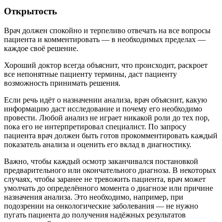
Открытость
Врач должен спокойно и терпеливо отвечать на все вопросы
пациента и комментировать — в необходимых пределах —
каждое своё решение.
Хороший доктор всегда объяснит, что происходит, раскроет
все непонятные пациенту термины, даст пациенту
возможность принимать решения.
Если речь идёт о назначении анализа, врач объяснит, какую
информацию даст исследование и почему его необходимо
провести. Любой анализ не играет никакой роли до тех пор,
пока его не интерпретировал специалист. По запросу
пациента врач должен быть готов прокомментировать каждый
показатель анализа и оценить его вклад в диагностику.
Важно, чтобы каждый осмотр заканчивался постановкой
предварительного или окончательного диагноза. В некоторых
случаях, чтобы заранее не тревожить пациента, врач может
умолчать до определённого момента о диагнозе или причине
назначения анализа. Это необходимо, например, при
подозрении на онкологические заболевания — не нужно
пугать пациента до получения надёжных результатов