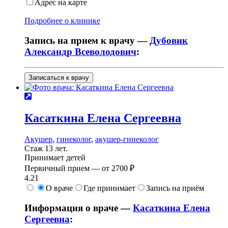
Адрес на карте
Подробнее о клинике
Запись на прием к врачу —
Дубовик
Александр Всеволодович
:
Записаться к врачу
Касаткина
Елена Сергеевна
Акушер
,
гинеколог
,
акушер-гинеколог
Стаж 13 лет.
Принимает детей
Первичный прием —
от
2700 ₽
4.21
О враче
Где принимает
Запись на приём
Информация о враче —
Касаткина Елена
Сергеевна
: