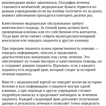
рекомендации может закончиться. География лечения
становится необъятной, медицинские бумаги теряются по
разным учреждениям (если вы вообще получаете их на руки),
анамнез заболевания приходится повторять десятки раз.
Качественное медицинское обслуживание требует
комплексного подхода. За спиной врача должна быть
проверенная клиника или его собственная сеть контактов.
Тогда врач легко сможет собрать мультидисциплинарный
консилиум или передать пациента в другую клинику.
При передаче пациента нужна преемственность помощи —
передать информацию, описать и продолжить
диагностическую концепцию или схему лечения. Это
обеспечивает не только быструю и качественную помощь, но
и сохраняет доверие пациента. Идеально, если у каждого
пациента есть ведущий врач, который следит за историей
лечения пациента.
Вместе с медицинской картой он передаёт коллегам историю
болезни и всю информацию о пациенте внутри одной
клиники, а при переводе в другое учреждение готовит
подробную выписку и продолжает наблюдать за лечением
пациента. Каждый следующий врач дополняет полученные
данные и результаты лечения и позволяет точно определить