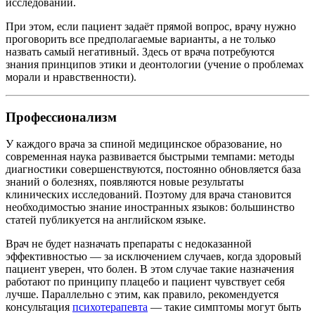
исследований.
При этом, если пациент задаёт прямой вопрос, врачу нужно
проговорить все предполагаемые варианты, а не только
назвать самый негативный. Здесь от врача потребуются
знания принципов этики и деонтологии (учение о проблемах
морали и нравственности).
Профессионализм
У каждого врача за спиной медицинское образование, но
современная наука развивается быстрыми темпами: методы
диагностики совершенствуются, постоянно обновляется база
знаний о болезнях, появляются новые результаты
клинических исследований. Поэтому для врача становится
необходимостью знание иностранных языков: большинство
статей публикуется на английском языке.
Врач не будет назначать препараты с недоказанной
эффективностью — за исключением случаев, когда здоровый
пациент уверен, что болен. В этом случае такие назначения
работают по принципу плацебо и пациент чувствует себя
лучше. Параллельно с этим, как правило, рекомендуется
консультация
психотерапевта
— такие симптомы могут быть