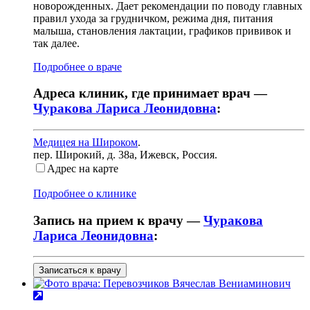
новорожденных. Дает рекомендации по поводу главных
правил ухода за грудничком, режима дня, питания
малыша, становления лактации, графиков прививок и
так далее.
Подробнее о враче
Адреса клиник, где принимает врач —
Чуракова Лариса Леонидовна
:
Медицея на Широком
.
пер. Широкий, д. 38а
,
Ижевск, Россия
.
Адрес на карте
Подробнее о клинике
Запись на прием к врачу —
Чуракова
Лариса Леонидовна
:
Записаться к врачу