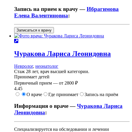
Запись на прием к врачу —
Ибрагимова
Елена Валентиновна
:
Записаться к врачу
Чуракова
Лариса Леонидовна
Невролог
,
неонатолог
Стаж 28 лет, врач высшей категории.
Принимает детей
Первичный прием —
от
2800 ₽
4.45
О враче
Где принимает
Запись на приём
Информация о враче —
Чуракова Лариса
Леонидовна
:
Специализируется на обследовании и лечении