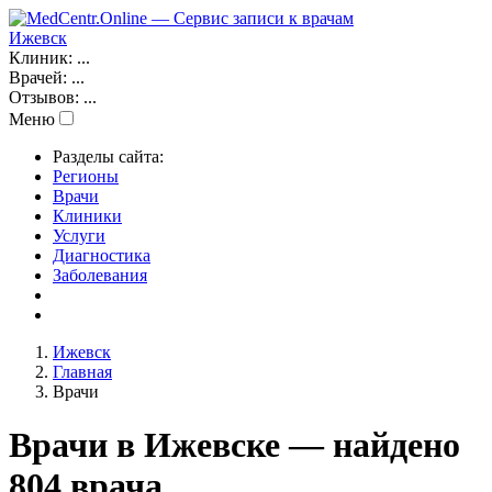
Ижевск
Клиник:
...
Врачей:
...
Отзывов:
...
Меню
Разделы сайта:
Регионы
Врачи
Клиники
Услуги
Диагностика
Заболевания
Ижевск
Главная
Врачи
Врачи в Ижевске — найдено
804 врача