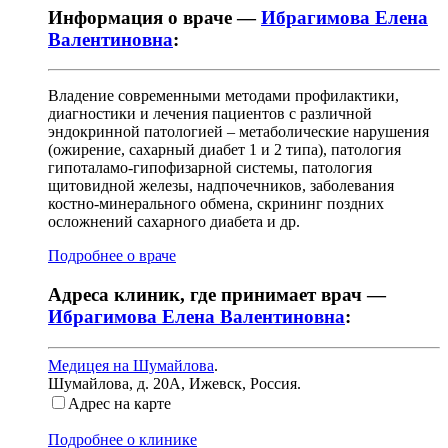
Информация о враче —
Ибрагимова Елена
Валентиновна
:
Владение современными методами профилактики,
диагностики и лечения пациентов с различной
эндокринной патологией – метаболические нарушения
(ожирение, сахарный диабет 1 и 2 типа), патология
гипоталамо-гипофизарной системы, патология
щитовидной железы, надпочечников, заболевания
костно-минерального обмена, скрининг поздних
осложнений сахарного диабета и др.
Подробнее о враче
Адреса клиник, где принимает врач —
Ибрагимова Елена Валентиновна
:
Медицея на Шумайлова
.
Шумайлова, д. 20А
,
Ижевск, Россия
.
Адрес на карте
Подробнее о клинике