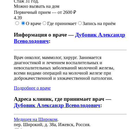
Стаж 31 год.
Можно вызвать на дом
Первичный прием —
от
2600 ₽
4.39
О враче
Где принимает
Запись на приём
Информация о враче —
Дубовик Александр
Всеволодович
:
Врач онколог, маммолог, хирург. Занимается
диагностикой и лечением воспалительных и
невоспалительных заболеваний молочной железы,
всеми видами операций на молочной железе при
доброкачественной и злокачественной патологии.
Подробнее о враче
Адреса клиник, где принимает врач —
Дубовик Александр Всеволодович
:
Медицея на Широком
.
пер. Широкий, д. 38а
,
Ижевск, Россия
.