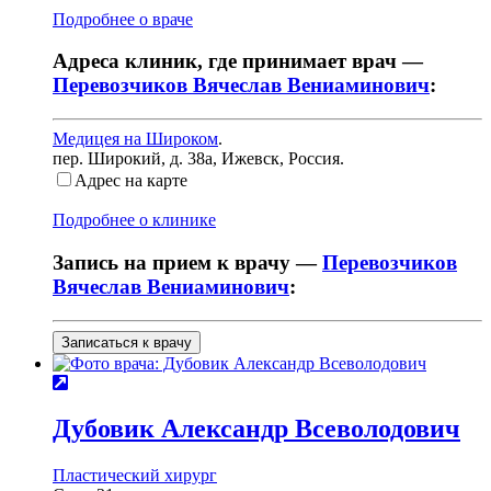
Подробнее о враче
Адреса клиник, где принимает врач —
Перевозчиков Вячеслав Вениаминович
:
Медицея на Широком
.
пер. Широкий, д. 38а
,
Ижевск, Россия
.
Адрес на карте
Подробнее о клинике
Запись на прием к врачу —
Перевозчиков
Вячеслав Вениаминович
:
Записаться к врачу
Дубовик
Александр Всеволодович
Пластический хирург