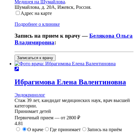
Медицея на Шумайлова
.
Шумайлова, д. 20А
,
Ижевск, Россия
.
Адрес на карте
Подробнее о клинике
Запись на прием к врачу —
Белякова Ольга
Владимировна
:
Записаться к врачу
Ибрагимова
Елена Валентиновна
Эндокринолог
Стаж 39 лет, кандидат медицинских наук, врач высшей
категории.
Принимает детей
Первичный прием —
от
2800 ₽
4.81
О враче
Где принимает
Запись на приём