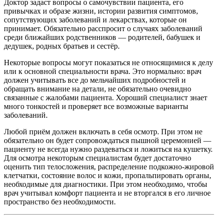
Доктор задаст вопросы о самочувствии пациента, его
привычках и образе жизни, истории развития симптомов,
сопутствующих заболеваний и лекарствах, которые он
принимает. Обязательно расспросит о случаях заболеваний
среди ближайших родственников — родителей, бабушек и
дедушек, родных братьев и сестёр.
Некоторые вопросы могут показаться не относящимися к делу
или к основной специальности врача. Это нормально: врач
должен учитывать все до мельчайших подробностей и
обращать внимание на детали, не обязательно очевидно
связанные с жалобами пациента. Хороший специалист знает
много тонкостей и проверяет все возможные варианты
заболеваний.
Любой приём должен включать в себя осмотр. При этом не
обязательно он будет сопровождаться пышной церемонией —
пациенту не всегда нужно раздеваться и ложиться на кушетку.
Для осмотра некоторым специалистам будет достаточно
оценить тип телосложения, распределение подкожно-жировой
клетчатки, состояние волос и кожи, пропальпировать органы,
необходимые для диагностики. При этом необходимо, чтобы
врач учитывал комфорт пациента и не вторгался в его личное
пространство без необходимости.