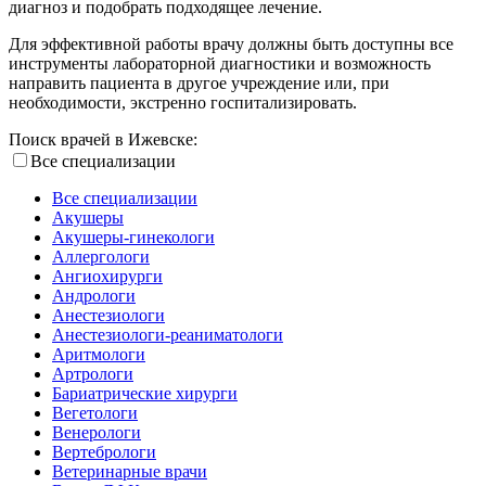
диагноз и подобрать подходящее лечение.
Для эффективной работы врачу должны быть доступны все
инструменты лабораторной диагностики и возможность
направить пациента в другое учреждение или, при
необходимости, экстренно госпитализировать.
Поиск врачей в Ижевске:
Все специализации
Все специализации
Акушеры
Акушеры-гинекологи
Аллергологи
Ангиохирурги
Андрологи
Анестезиологи
Анестезиологи-реаниматологи
Аритмологи
Артрологи
Бариатрические хирурги
Вегетологи
Венерологи
Вертебрологи
Ветеринарные врачи