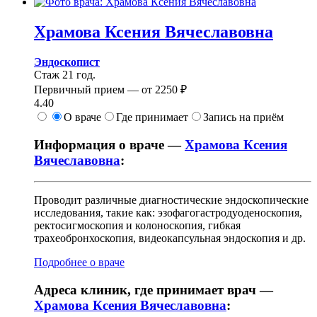
Храмова
Ксения Вячеславовна
Эндоскопист
Стаж 21 год.
Первичный прием —
от
2250 ₽
4.40
О враче
Где принимает
Запись на приём
Информация о враче —
Храмова Ксения
Вячеславовна
:
Проводит различные диагностические эндоскопические
исследования, такие как: эзофагогастродуоденоскопия,
ректосигмоскопия и колоноскопия, гибкая
трахеобронхоскопия, видеокапсульная эндоскопия и др.
Подробнее о враче
Адреса клиник, где принимает врач —
Храмова Ксения Вячеславовна
: