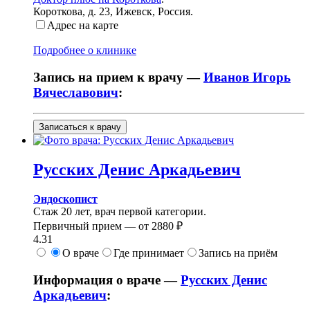
Короткова, д. 23
,
Ижевск, Россия
.
Адрес на карте
Подробнее о клинике
Запись на прием к врачу —
Иванов Игорь
Вячеславович
:
Записаться к врачу
Русских
Денис Аркадьевич
Эндоскопист
Стаж 20 лет, врач первой категории.
Первичный прием —
от
2880 ₽
4.31
О враче
Где принимает
Запись на приём
Информация о враче —
Русских Денис
Аркадьевич
: