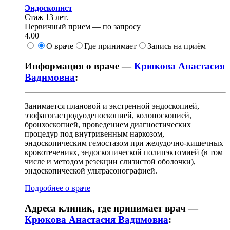
Эндоскопист
Стаж 13 лет.
Первичный прием —
по запросу
4.00
О враче
Где принимает
Запись на приём
Информация о враче —
Крюкова Анастасия
Вадимовна
:
Занимается плановой и экстренной эндоскопией,
эзофагогастродуоденоскопией, колоноскопией,
бронхоскопией, проведением диагностических
процедур под внутривенным наркозом,
эндоскопическим гемостазом при желудочно-кишечных
кровотечениях, эндоскопической полипэктомией (в том
числе и методом резекции слизистой оболочки),
эндоскопической ультрасонографией.
Подробнее о враче
Адреса клиник, где принимает врач —
Крюкова Анастасия Вадимовна
: