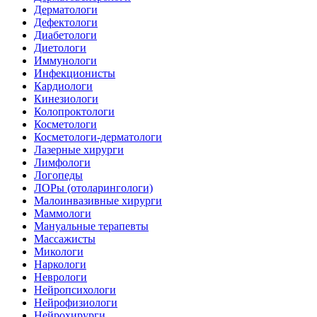
Дерматологи
Дефектологи
Диабетологи
Диетологи
Иммунологи
Инфекционисты
Кардиологи
Кинезиологи
Колопроктологи
Косметологи
Косметологи-дерматологи
Лазерные хирурги
Лимфологи
Логопеды
ЛОРы (отоларингологи)
Малоинвазивные хирурги
Маммологи
Мануальные терапевты
Массажисты
Микологи
Наркологи
Неврологи
Нейропсихологи
Нейрофизиологи
Нейрохирурги