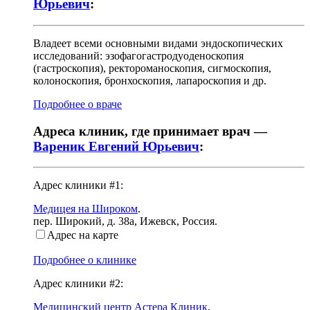
Юрьевич
:
Владеет всеми основными видами эндоскопических
исследований: эзофагогастродуоденоскопия
(гастроскопия), ректороманоскопия, сигмоскопия,
колоноскопия, бронхоскопия, лапароскопия и др.
Подробнее о враче
Адреса клиник, где принимает врач —
Вареник Евгений Юрьевич
:
Адрес клиники #1:
Медицея на Широком
.
пер. Широкий, д. 38а
,
Ижевск, Россия
.
Адрес на карте
Подробнее о клинике
Адрес клиники #2:
Медицинский центр Астера Клиник
.