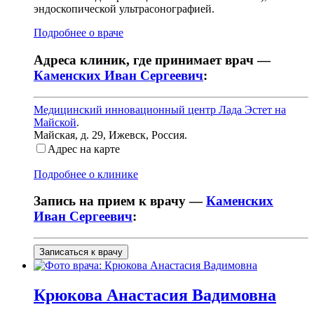
эндоскопической ультрасонографией.
Подробнее о враче
Адреса клиник, где принимает врач —
Каменских Иван Сергеевич
:
Медицинский инновационный центр Лада Эстет на
Майской
.
Майская, д. 29
,
Ижевск, Россия
.
Адрес на карте
Подробнее о клинике
Запись на прием к врачу —
Каменских
Иван Сергеевич
:
Записаться к врачу
Крюкова
Анастасия Вадимовна