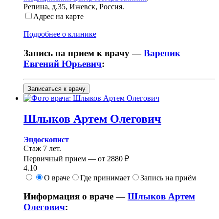
Репина, д.35
,
Ижевск, Россия
.
Адрес на карте
Подробнее о клинике
Запись на прием к врачу —
Вареник
Евгений Юрьевич
:
Записаться к врачу
Шлыков
Артем Олегович
Эндоскопист
Стаж 7 лет.
Первичный прием —
от
2880 ₽
4.10
О враче
Где принимает
Запись на приём
Информация о враче —
Шлыков Артем
Олегович
: