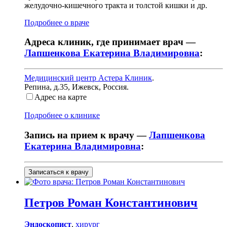
желудочно-кишечного тракта и толстой кишки и др.
Подробнее о враче
Адреса клиник, где принимает врач —
Лапшенкова Екатерина Владимировна
:
Медицинский центр Астера Клиник
.
Репина, д.35
,
Ижевск, Россия
.
Адрес на карте
Подробнее о клинике
Запись на прием к врачу —
Лапшенкова
Екатерина Владимировна
:
Записаться к врачу
Петров
Роман Константинович
Эндоскопист
,
хирург