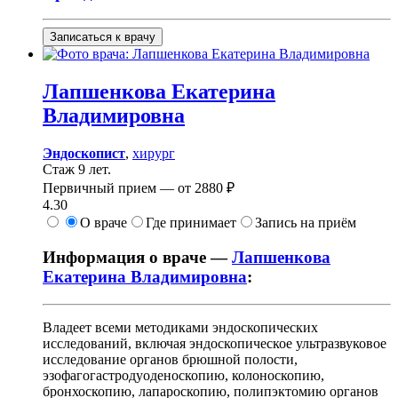
Записаться к врачу
Лапшенкова
Екатерина
Владимировна
Эндоскопист
,
хирург
Стаж 9 лет.
Первичный прием —
от
2880 ₽
4.30
О враче
Где принимает
Запись на приём
Информация о враче —
Лапшенкова
Екатерина Владимировна
:
Владеет всеми методиками эндоскопических
исследований, включая эндоскопическое ультразвуковое
исследование органов брюшной полости,
эзофагогастродуоденоскопию, колоноскопию,
бронхоскопию, лапароскопию, полипэктомию органов