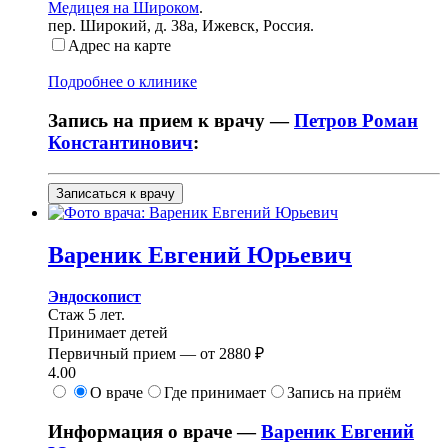
Медицея на Широком
.
пер. Широкий, д. 38а
,
Ижевск, Россия
.
Адрес на карте
Подробнее о клинике
Запись на прием к врачу —
Петров Роман
Константинович
:
Записаться к врачу
Вареник
Евгений Юрьевич
Эндоскопист
Стаж 5 лет.
Принимает детей
Первичный прием —
от
2880 ₽
4.00
О враче
Где принимает
Запись на приём
Информация о враче —
Вареник Евгений