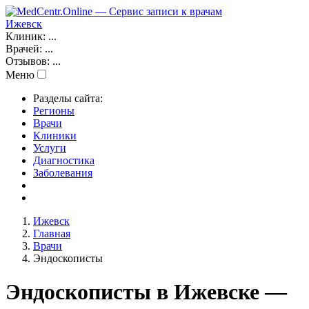
Ижевск
Клиник:
...
Врачей:
...
Отзывов:
...
Меню
Разделы сайта:
Регионы
Врачи
Клиники
Услуги
Диагностика
Заболевания
Ижевск
Главная
Врачи
Эндоскописты
Эндоскописты в Ижевске —