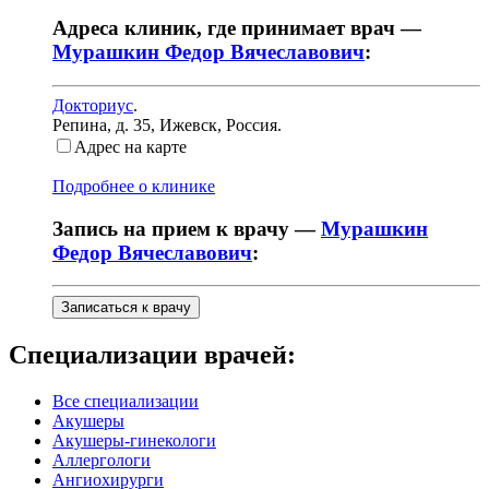
Адреса клиник, где принимает врач —
Мурашкин Федор Вячеславович
:
Докториус
.
Репина, д. 35
,
Ижевск, Россия
.
Адрес на карте
Подробнее о клинике
Запись на прием к врачу —
Мурашкин
Федор Вячеславович
:
Записаться к врачу
Специализации врачей:
Все специализации
Акушеры
Акушеры-гинекологи
Аллергологи
Ангиохирурги