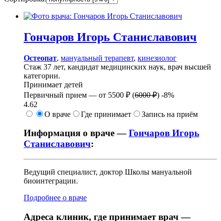
Гончаров
Игорь Станиславович
Остеопат
,
мануальный терапевт
,
кинезиолог
Стаж 37 лет, кандидат медицинских наук, врач высшей
категории.
Принимает детей
Первичный прием —
от
5500 ₽
(
6000 ₽
)
-8%
4.62
О враче
Где принимает
Запись на приём
Информация о враче —
Гончаров Игорь
Станиславович
:
Ведущий специалист, доктор Школы мануальной
биоинтеграции.
Подробнее о враче
Адреса клиник, где принимает врач —