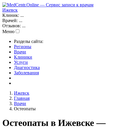
Ижевск
Клиник:
...
Врачей:
...
Отзывов:
...
Меню
Разделы сайта:
Регионы
Врачи
Клиники
Услуги
Диагностика
Заболевания
Ижевск
Главная
Врачи
Остеопаты
Остеопаты в Ижевске —