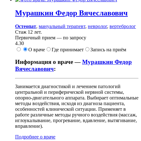
Мурашкин
Федор Вячеславович
Остеопат
,
мануальный терапевт
,
невролог
,
вертебролог
Стаж 12 лет.
Первичный прием —
по запросу
4.30
О враче
Где принимает
Запись на приём
Информация о враче —
Мурашкин Федор
Вячеславович
:
Занимается диагностикой и лечением патологий
центральной и периферической нервной системы,
опорно-двигательного аппарата. Выбирает оптимальные
методы воздействия, исходя из диагноза пациента,
особенностей клинической ситуации. Применяет в
работе различные методы ручного воздействия (массаж,
иглоукалывание, прогревание, вдавление, вытягивание,
вправление).
Подробнее о враче