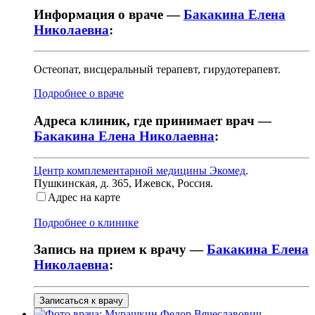
Информация о враче —
Бакакина Елена
Николаевна
:
Остеопат, висцеральный терапевт, гирудотерапевт.
Подробнее о враче
Адреса клиник, где принимает врач —
Бакакина Елена Николаевна
:
Центр комплементарной медицины Экомед
.
Пушкинская, д. 365
,
Ижевск, Россия
.
Адрес на карте
Подробнее о клинике
Запись на прием к врачу —
Бакакина Елена
Николаевна
:
Записаться к врачу