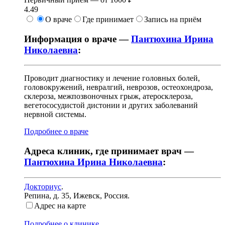
4.49
О враче
Где принимает
Запись на приём
Информация о враче —
Пантюхина Ирина
Николаевна
:
Проводит диагностику и лечение головных болей,
головокружений, невралгий, неврозов, остеохондроза,
склероза, межпозвоночных грыж, атеросклероза,
вегетососудистой дистонии и других заболеваний
нервной системы.
Подробнее о враче
Адреса клиник, где принимает врач —
Пантюхина Ирина Николаевна
:
Докториус
.
Репина, д. 35
,
Ижевск, Россия
.
Адрес на карте
Подробнее о клинике