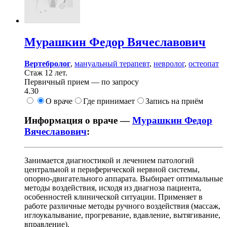
Мурашкин
Федор Вячеславович
Вертебролог
,
мануальный терапевт
,
невролог
,
остеопат
Стаж 12 лет.
Первичный прием —
по запросу
4.30
О враче
Где принимает
Запись на приём
Информация о враче —
Мурашкин Федор
Вячеславович
:
Занимается диагностикой и лечением патологий
центральной и периферической нервной системы,
опорно-двигательного аппарата. Выбирает оптимальные
методы воздействия, исходя из диагноза пациента,
особенностей клинической ситуации. Применяет в
работе различные методы ручного воздействия (массаж,
иглоукалывание, прогревание, вдавление, вытягивание,
вправление).