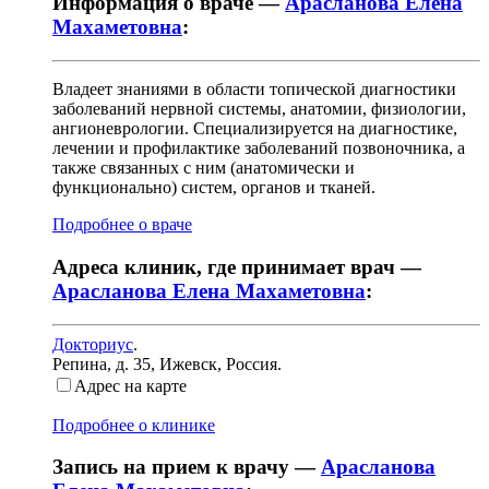
Информация о враче —
Арасланова Елена
Махаметовна
:
Владеет знаниями в области топической диагностики
заболеваний нервной системы, анатомии, физиологии,
ангионеврологии. Специализируется на диагностике,
лечении и профилактике заболеваний позвоночника, а
также связанных с ним (анатомически и
функционально) систем, органов и тканей.
Подробнее о враче
Адреса клиник, где принимает врач —
Арасланова Елена Махаметовна
:
Докториус
.
Репина, д. 35
,
Ижевск, Россия
.
Адрес на карте
Подробнее о клинике
Запись на прием к врачу —
Арасланова