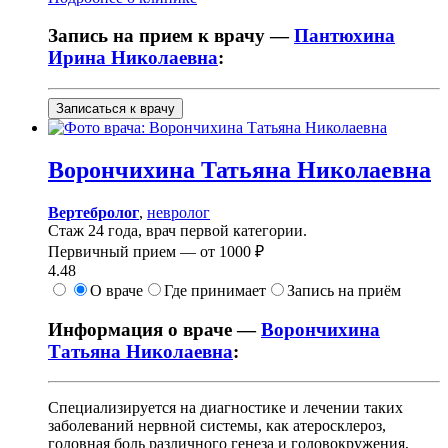
Запись на прием к врачу —
Пантюхина
Ирина Николаевна
:
Записаться к врачу
Ворончихина
Татьяна Николаевна
Вертебролог
,
невролог
Стаж 24 года, врач первой категории.
Первичный прием —
от
1000 ₽
4.48
О враче
Где принимает
Запись на приём
Информация о враче —
Ворончихина
Татьяна Николаевна
:
Специализируется на диагностике и лечении таких
заболеваний нервной системы, как атеросклероз,
головная боль различного генеза и головокружения,