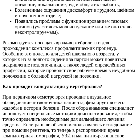
онемение, покалывание, зуд и общая их слабость;
Болезненные ощущения дискомфорт в грудном, шейном
и поясничном отделе;
Появились проблемы с функционированием тазовых
органов (участилось мочеиспускание или же оно стало
неконтролируемым).
Рекомендуется посещать врача-вертебролога и для
прохождения комплекса профилактических процедур.
Особенно это полезно для детей школьного возраста, у
которых из-за долгого сидения за партой может появиться
искривление позвоночника, а также людей определённых
профессий, которые проводят своё рабочее время в неудобном
положении с большой нагрузкой на позвонки.
Как проходит консультация у вертебролога?
При первичном осмотре врач проводит визуальное
обследование позвоночника пациента, фиксирует все его
жалобы в истории болезни. После сбора анамнеза специалист
использует специальные методики диагностирования, чтобы
точно определить необходимые для дальнейшего лечения
средства. Если раньше обычно использовалось исследование
при помощи рентгена, то теперь в распоряжении врача
компьютерная томография, УЗИ и магнитно-резонансное