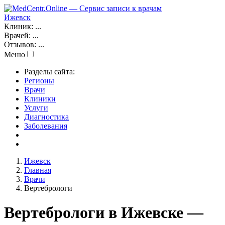
Ижевск
Клиник:
...
Врачей:
...
Отзывов:
...
Меню
Разделы сайта:
Регионы
Врачи
Клиники
Услуги
Диагностика
Заболевания
Ижевск
Главная
Врачи
Вертебрологи
Вертебрологи в Ижевске —