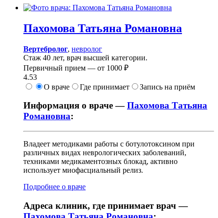
Пахомова
Татьяна Романовна
Вертебролог
,
невролог
Стаж 40 лет, врач высшей категории.
Первичный прием —
от
1000 ₽
4.53
О враче
Где принимает
Запись на приём
Информация о враче —
Пахомова Татьяна
Романовна
:
Владеет методиками работы с ботулотоксином при
различных видах неврологических заболеваний,
техниками медикаментозных блокад, активно
использует миофасциальный релиз.
Подробнее о враче
Адреса клиник, где принимает врач —
Пахомова Татьяна Романовна
: