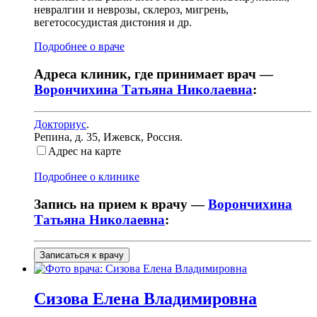
невралгии и неврозы, склероз, мигрень,
вегетососудистая дистония и др.
Подробнее о враче
Адреса клиник, где принимает врач —
Ворончихина Татьяна Николаевна
:
Докториус
.
Репина, д. 35
,
Ижевск, Россия
.
Адрес на карте
Подробнее о клинике
Запись на прием к врачу —
Ворончихина
Татьяна Николаевна
:
Записаться к врачу
Сизова
Елена Владимировна