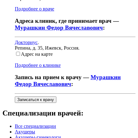
Подробнее о враче
Адреса клиник, где принимает врач —
Мурашкин Федор Вячеславович
:
Докториус
.
Репина, д. 35
,
Ижевск, Россия
.
Адрес на карте
Подробнее о клинике
Запись на прием к врачу —
Мурашкин
Федор Вячеславович
:
Записаться к врачу
Специализации врачей:
Все специализации
Акушеры
Акушеры-гинекологи