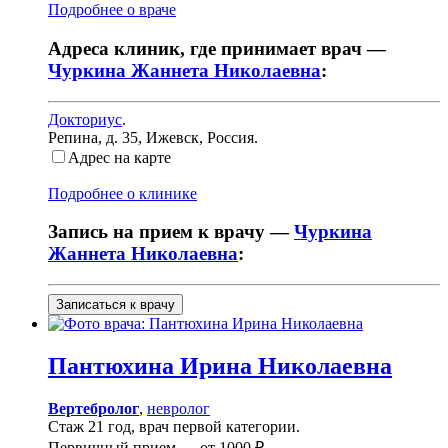
Подробнее о враче
Адреса клиник, где принимает врач —
Чуркина Жаннета Николаевна
:
Докториус
.
Репина, д. 35
,
Ижевск, Россия
.
Адрес на карте
Подробнее о клинике
Запись на прием к врачу —
Чуркина
Жаннета Николаевна
:
Записаться к врачу
Пантюхина
Ирина Николаевна
Вертебролог
,
невролог
Стаж 21 год, врач первой категории.
Первичный прием —
от
1000 ₽