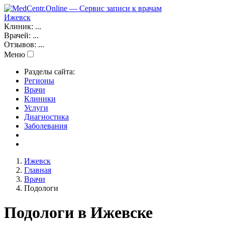
Ижевск
Клиник:
...
Врачей:
...
Отзывов:
...
Меню
Разделы сайта:
Регионы
Врачи
Клиники
Услуги
Диагностика
Заболевания
Ижевск
Главная
Врачи
Подологи
Подологи в Ижевске