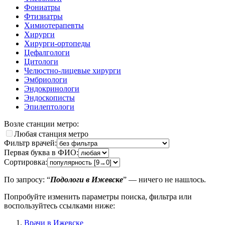
Фониатры
Фтизиатры
Химиотерапевты
Хирурги
Хирурги-ортопеды
Цефалгологи
Цитологи
Челюстно-лицевые хирурги
Эмбриологи
Эндокринологи
Эндоскописты
Эпилептологи
Возле станции метро:
Любая станция метро
Фильтр врачей:
Первая буква в ФИО:
Сортировка:
По запросу: “
Подологи в Ижевске
” — ничего не нашлось.
Попробуйте изменить параметры поиска, фильтра или
воспользуйтесь ссылками ниже:
Врачи в Ижевске