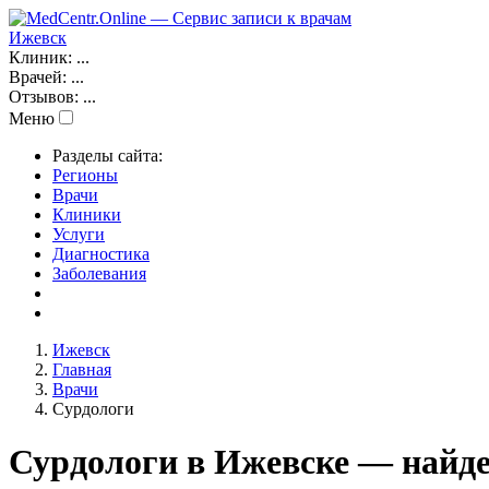
Ижевск
Клиник:
...
Врачей:
...
Отзывов:
...
Меню
Разделы сайта:
Регионы
Врачи
Клиники
Услуги
Диагностика
Заболевания
Ижевск
Главная
Врачи
Сурдологи
Сурдологи в Ижевске — найде