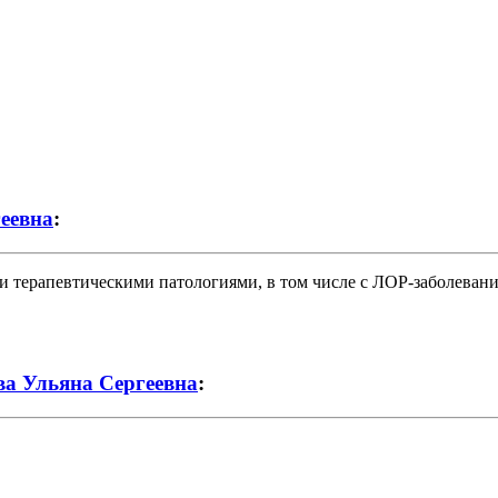
еевна
:
и терапевтическими патологиями, в том числе с ЛОР-заболеван
ва Ульяна Сергеевна
: