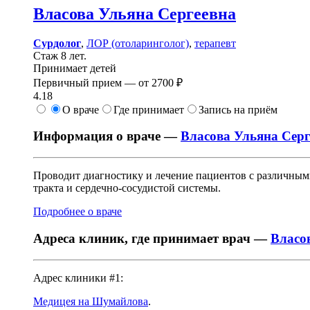
Власова
Ульяна Сергеевна
Сурдолог
,
ЛОР (отоларинголог)
,
терапевт
Стаж 8 лет.
Принимает детей
Первичный прием —
от
2700 ₽
4.18
О враче
Где принимает
Запись на приём
Информация о враче —
Власова Ульяна Серг
Проводит диагностику и лечение пациентов с различным
тракта и сердечно-сосудистой системы.
Подробнее о враче
Адреса клиник, где принимает врач —
Власо
Адрес клиники #1:
Медицея на Шумайлова
.