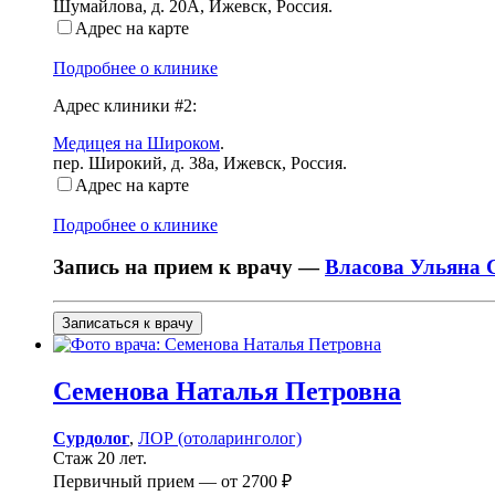
Шумайлова, д. 20А
,
Ижевск, Россия
.
Адрес на карте
Подробнее о клинике
Адрес клиники #2:
Медицея на Широком
.
пер. Широкий, д. 38а
,
Ижевск, Россия
.
Адрес на карте
Подробнее о клинике
Запись на прием к врачу —
Власова Ульяна 
Записаться к врачу
Семенова
Наталья Петровна
Сурдолог
,
ЛОР (отоларинголог)
Стаж 20 лет.
Первичный прием —
от
2700 ₽