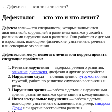
Дефектолог — кто это и что лечит?
Дефектолог — кто это и что лечит?
Дефектологи
— это специалисты, которые занимаются
диагностикой, коррекцией и развитием навыков у людей с
различными нарушениями в развитии. Они работают с детьми
и взрослыми, имеющими физические, умственные, речевые
или сенсорные отклонения.
Дефектологи могут помогать лечить или корректировать
следующие проблемы:
Речевые нарушения
— задержка речевого развития,
заикание
,
дислексия
, дисфазия и другие расстройства.
Нарушения слуха
— помощь детям с
тугоухостью
или
глухотой, работа по развитию слухового восприятия и
речи.
Нарушения зрения
— работа с детьми с нарушениями
зрения, развитие навыков ориентации и коммуникации.
Интеллектуальные нарушения
— работа с детьми,
имеющими умственные отклонения, например,
синдром
Дауна
или другие расстройства развития.