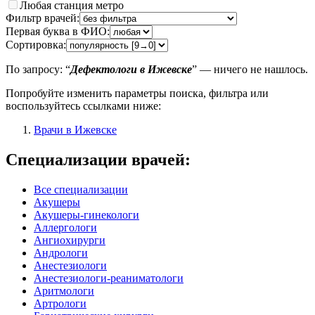
Любая станция метро
Фильтр врачей:
Первая буква в ФИО:
Сортировка:
По запросу: “
Дефектологи в Ижевске
” — ничего не нашлось.
Попробуйте изменить параметры поиска, фильтра или
воспользуйтесь ссылками ниже:
Врачи в Ижевске
Специализации врачей:
Все специализации
Акушеры
Акушеры-гинекологи
Аллергологи
Ангиохирурги
Андрологи
Анестезиологи
Анестезиологи-реаниматологи
Аритмологи
Артрологи