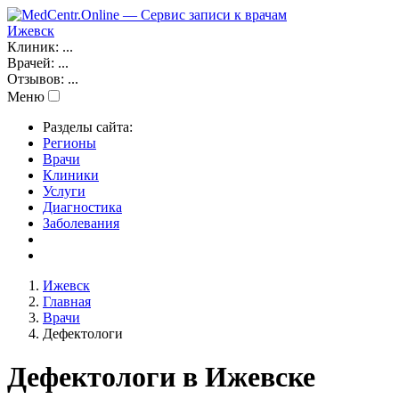
Ижевск
Клиник:
...
Врачей:
...
Отзывов:
...
Меню
Разделы сайта:
Регионы
Врачи
Клиники
Услуги
Диагностика
Заболевания
Ижевск
Главная
Врачи
Дефектологи
Дефектологи в Ижевске