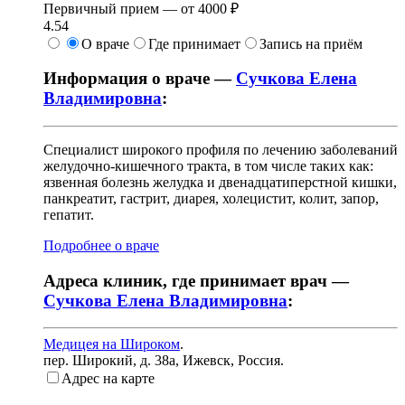
Первичный прием —
от
4000 ₽
4.54
О враче
Где принимает
Запись на приём
Информация о враче —
Сучкова Елена
Владимировна
:
Специалист широкого профиля по лечению заболеваний
желудочно-кишечного тракта, в том числе таких как:
язвенная болезнь желудка и двенадцатиперстной кишки,
панкреатит, гастрит, диарея, холецистит, колит, запор,
гепатит.
Подробнее о враче
Адреса клиник, где принимает врач —
Сучкова Елена Владимировна
:
Медицея на Широком
.
пер. Широкий, д. 38а
,
Ижевск, Россия
.
Адрес на карте