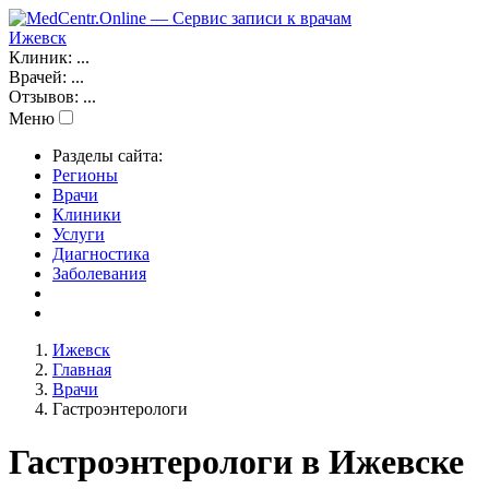
Ижевск
Клиник:
...
Врачей:
...
Отзывов:
...
Меню
Разделы сайта:
Регионы
Врачи
Клиники
Услуги
Диагностика
Заболевания
Ижевск
Главная
Врачи
Гастроэнтерологи
Гастроэнтерологи в Ижевске