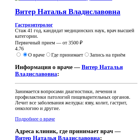
Витер
Наталья Владиславовна
Гастроэнтеролог
Стаж 41 год, кандидат медицинских наук, врач высшей
категории.
Первичный прием —
от
3500 ₽
4.76
О враче
Где принимает
Запись на приём
Информация о враче —
Витер Наталья
Владиславовна
:
Занимается вопросами диагностики, лечения и
профилактики патологий пищеварительных органов.
Лечит все заболевания желудка: язву, колит, гастрит,
онкологию и другие.
Подробнее о враче
Адреса клиник, где принимает врач —
Витер Наталья Владиславовна
: