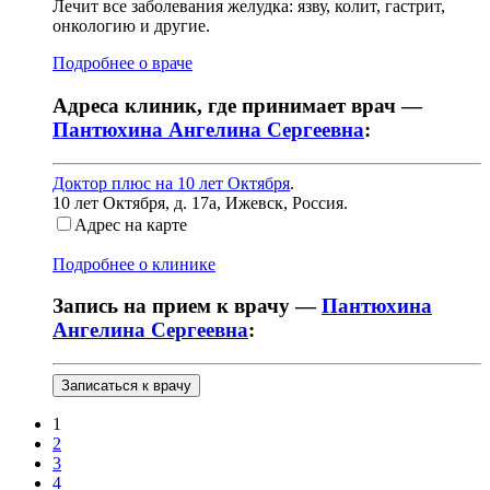
Лечит все заболевания желудка: язву, колит, гастрит,
онкологию и другие.
Подробнее о враче
Адреса клиник, где принимает врач —
Пантюхина Ангелина Сергеевна
:
Доктор плюс на 10 лет Октября
.
10 лет Октября, д. 17а
,
Ижевск, Россия
.
Адрес на карте
Подробнее о клинике
Запись на прием к врачу —
Пантюхина
Ангелина Сергеевна
:
Записаться к врачу
1
2
3
4