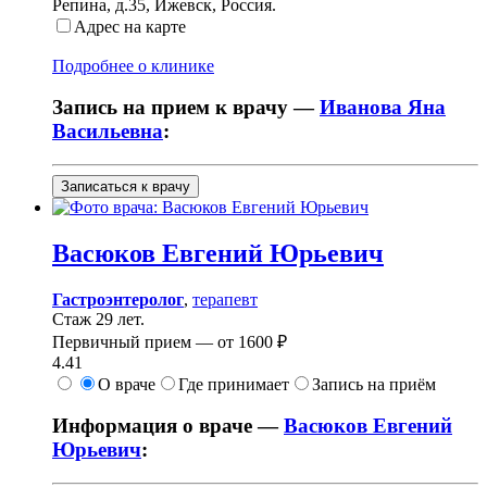
Репина, д.35
,
Ижевск, Россия
.
Адрес на карте
Подробнее о клинике
Запись на прием к врачу —
Иванова Яна
Васильевна
:
Записаться к врачу
Васюков
Евгений Юрьевич
Гастроэнтеролог
,
терапевт
Стаж 29 лет.
Первичный прием —
от
1600 ₽
4.41
О враче
Где принимает
Запись на приём
Информация о враче —
Васюков Евгений
Юрьевич
: