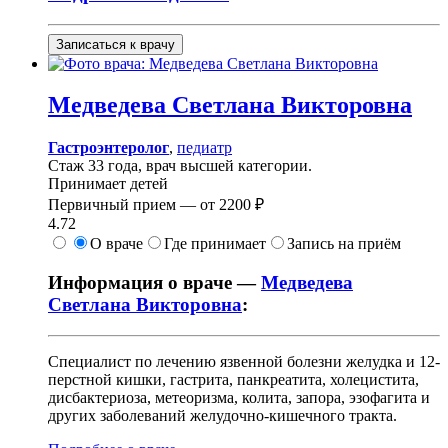
Записаться к врачу
Медведева
Светлана Викторовна
Гастроэнтеролог
,
педиатр
Стаж 33 года, врач высшей категории.
Принимает детей
Первичный прием —
от
2200 ₽
4.72
О враче
Где принимает
Запись на приём
Информация о враче —
Медведева
Светлана Викторовна
:
Специалист по лечению язвенной болезни желудка и 12-
перстной кишки, гастрита, панкреатита, холецистита,
дисбактериоза, метеоризма, колита, запора, эзофагита и
других заболеваний желудочно-кишечного тракта.