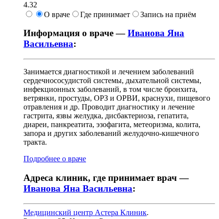
4.32
О враче
Где принимает
Запись на приём
Информация о враче —
Иванова Яна
Васильевна
:
Занимается диагностикой и лечением заболеваний
сердечнососудистой системы, дыхательной системы,
инфекционных заболеваний, в том числе бронхита,
ветрянки, простуды, ОРЗ и ОРВИ, краснухи, пищевого
отравления и др. Проводит диагностику и лечение
гастрита, язвы желудка, дисбактериоза, гепатита,
диареи, панкреатита, эзофагита, метеоризма, колита,
запора и других заболеваний желудочно-кишечного
тракта.
Подробнее о враче
Адреса клиник, где принимает врач —
Иванова Яна Васильевна
:
Медицинский центр Астера Клиник
.