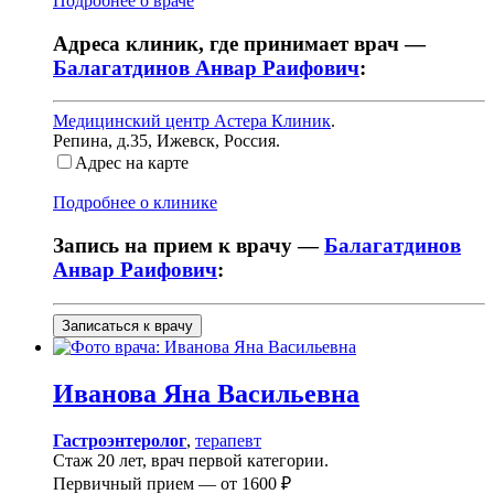
Подробнее о враче
Адреса клиник, где принимает врач —
Балагатдинов Анвар Раифович
:
Медицинский центр Астера Клиник
.
Репина, д.35
,
Ижевск, Россия
.
Адрес на карте
Подробнее о клинике
Запись на прием к врачу —
Балагатдинов
Анвар Раифович
:
Записаться к врачу
Иванова
Яна Васильевна
Гастроэнтеролог
,
терапевт
Стаж 20 лет, врач первой категории.
Первичный прием —
от
1600 ₽