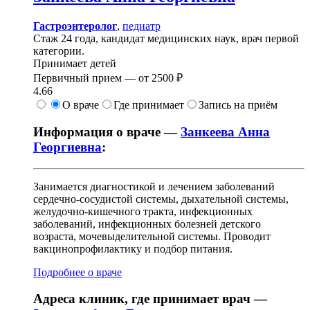
Гастроэнтеролог
,
педиатр
Стаж 24 года, кандидат медицинских наук, врач первой
категории.
Принимает детей
Первичный прием —
от
2500 ₽
4.66
О враче
Где принимает
Запись на приём
Информация о враче —
Занкеева Анна
Георгиевна
:
Занимается диагностикой и лечением заболеваний
сердечно-сосудистой системы, дыхательной системы,
желудочно-кишечного тракта, инфекционных
заболеваний, инфекционных болезней детского
возраста, мочевыделительной системы. Проводит
вакцинопрофилактику и подбор питания.
Подробнее о враче
Адреса клиник, где принимает врач —