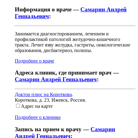
Информация о враче —
Самарин Андрей
Геннадьевич
:
Занимается диагностированием, лечением и
профилактикой патологий желудочно-кишечного
тракта. Лечит язву желудка, гастриты, онкологические
образования, дисбактериоз, полипы.
Подробнее о враче
Адреса клиник, где принимает врач —
Самарин Андрей Геннадьевич
:
Доктор плюс на Короткова
.
Короткова, д. 23
,
Ижевск, Россия
.
Адрес на карте
Подробнее о клинике
Запись на прием к врачу —
Самарин
Андрей Геннадьевич
: