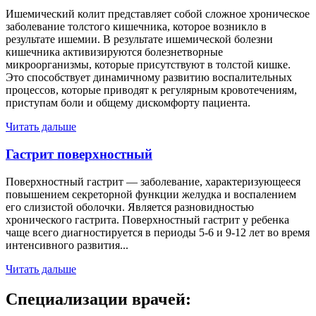
Ишемический колит представляет собой сложное хроническое
заболевание толстого кишечника, которое возникло в
результате ишемии. В результате ишемической болезни
кишечника активизируются болезнетворные
микроорганизмы, которые присутствуют в толстой кишке.
Это способствует динамичному развитию воспалительных
процессов, которые приводят к регулярным кровотечениям,
приступам боли и общему дискомфорту пациента.
Читать дальше
Гастрит поверхностный
Поверхностный гастрит — заболевание, характеризующееся
повышением секреторной функции желудка и воспалением
его слизистой оболочки. Является разновидностью
хронического гастрита. Поверхностный гастрит у ребенка
чаще всего диагностируется в периоды 5-6 и 9-12 лет во время
интенсивного развития...
Читать дальше
Специализации врачей: