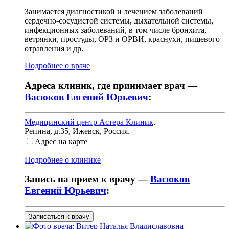
Занимается диагностикой и лечением заболеваний
сердечно-сосудистой системы, дыхательной системы,
инфекционных заболеваний, в том числе бронхита,
ветрянки, простуды, ОРЗ и ОРВИ, краснухи, пищевого
отравления и др.
Подробнее о враче
Адреса клиник, где принимает врач —
Васюков Евгений Юрьевич
:
Медицинский центр Астера Клиник
.
Репина, д.35
,
Ижевск, Россия
.
Адрес на карте
Подробнее о клинике
Запись на прием к врачу —
Васюков
Евгений Юрьевич
:
Записаться к врачу