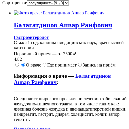
Сортировка:
Балагатдинов
Анвар Раифович
Гастроэнтеролог
Стаж 21 год, кандидат медицинских наук, врач высшей
категории.
Первичный прием —
от
2500 ₽
4.82
О враче
Где принимает
Запись на приём
Информация о враче —
Балагатдинов
Анвар Раифович
:
Специалист широкого профиля по лечению заболеваний
желудочно-кишечного тракта, в том числе таких как:
язвенная болезнь желудка и двенадцатиперстной кишки,
панкреатит, гастрит, диарея, холецистит, колит, запор,
гепатит.