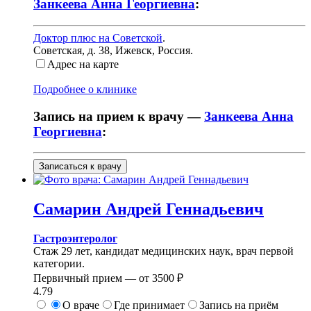
Занкеева Анна Георгиевна
:
Доктор плюс на Советской
.
Советская, д. 38
,
Ижевск, Россия
.
Адрес на карте
Подробнее о клинике
Запись на прием к врачу —
Занкеева Анна
Георгиевна
:
Записаться к врачу
Самарин
Андрей Геннадьевич
Гастроэнтеролог
Стаж 29 лет, кандидат медицинских наук, врач первой
категории.
Первичный прием —
от
3500 ₽
4.79
О враче
Где принимает
Запись на приём