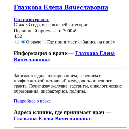
Глазкова
Елена Вячеславовна
Гастроэнтеролог
Стаж 33 года, врач высшей категории.
Первичный прием —
от
3000 ₽
4.52
О враче
Где принимает
Запись на приём
Информация о враче —
Глазкова Елена
Вячеславовна
:
Занимается диагностированием, лечением и
профилактикой патологий желудочно-кишечного
тракта. Лечит язву желудка, гастриты, онкологические
образования, дисбактериоз, полипы.
Подробнее о враче
Адреса клиник, где принимает врач —
Глазкова Елена Вячеславовна
: