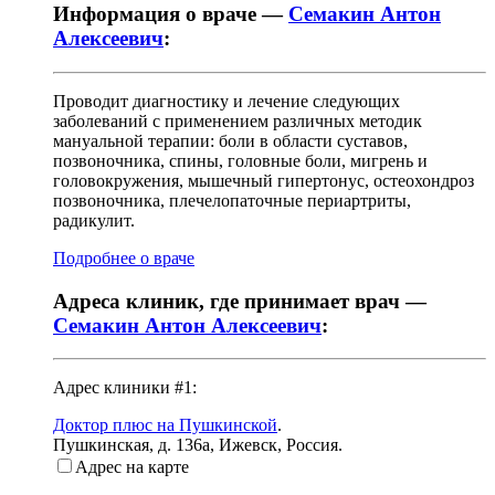
Информация о враче —
Семакин Антон
Алексеевич
:
Проводит диагностику и лечение следующих
заболеваний с применением различных методик
мануальной терапии: боли в области суставов,
позвоночника, спины, головные боли, мигрень и
головокружения, мышечный гипертонус, остеохондроз
позвоночника, плечелопаточные периартриты,
радикулит.
Подробнее о враче
Адреса клиник, где принимает врач —
Семакин Антон Алексеевич
:
Адрес клиники #1:
Доктор плюс на Пушкинской
.
Пушкинская, д. 136а
,
Ижевск, Россия
.
Адрес на карте