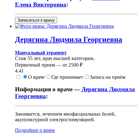
Елена Викторовна
:
Записаться к врачу
Дерягина
Людмила Георгиевна
Мануальный терапевт
Стаж 55 лет, врач высшей категории.
Первичный прием —
от
2500 ₽
4.41
О враче
Где принимает
Запись на приём
Информация о враче —
Дерягина Людмила
Георгиевна
:
Занимается, лечением миофасциальных болей,
акупунктурной электростимуляцией.
Подробнее о враче