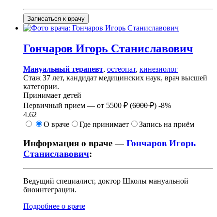
Записаться к врачу
Гончаров
Игорь Станиславович
Мануальный терапевт
,
остеопат
,
кинезиолог
Стаж 37 лет, кандидат медицинских наук, врач высшей
категории.
Принимает детей
Первичный прием —
от
5500 ₽
(
6000 ₽
)
-8%
4.62
О враче
Где принимает
Запись на приём
Информация о враче —
Гончаров Игорь
Станиславович
:
Ведущий специалист, доктор Школы мануальной
биоинтеграции.
Подробнее о враче