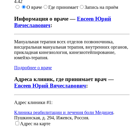
4.42
О враче
Где принимает
Запись на приём
Информация о враче —
Евсеев Юрий
Вячеславович
:
Мануальная терапия всех отделов позвоночника,
висцеральная мануальная терапия, внутренних органов,
прикладная кинезиология, кинезиотейпирование,
юмейхо-терапия.
Подробнее о враче
Адреса клиник, где принимает врач —
Евсеев Юрий Вячеславович
:
Адрес клиники #1:
Клиника реабилитации и лечения боли Медицея
.
Пушкинская, д. 294
,
Ижевск, Россия
.
Адрес на карте