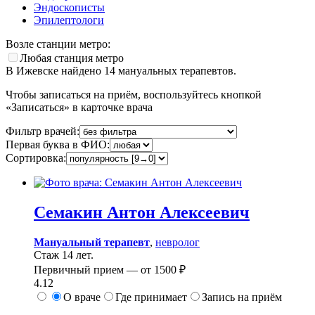
Эндоскописты
Эпилептологи
Возле станции метро:
Любая станция метро
В Ижевске найдено
14
мануальных терапевтов.
Чтобы записаться на приём, воспользуйтесь кнопкой
«Записаться» в карточке врача
Фильтр врачей:
Первая буква в ФИО:
Сортировка:
Семакин
Антон Алексеевич
Мануальный терапевт
,
невролог
Стаж 14 лет.
Первичный прием —
от
1500 ₽
4.12
О враче
Где принимает
Запись на приём