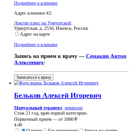
Подробнее о клинике
Адрес клиники #2:
Доктор плюс на Удмуртской
.
Удмуртская, д. 253б
,
Ижевск, Россия
.
Адрес на карте
Подробнее о клинике
Запись на прием к врачу —
Семакин Антон
Алексеевич
:
Записаться к врачу
Бельков
Алексей Игоревич
Мануальный терапевт
,
невролог
Стаж 21 год, врач первой категории.
Первичный прием —
от
1000 ₽
4.40
О враче
Где принимает
Запись на приём