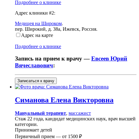
Подробнее о клинике
Адрес клиники #2:
Медицея на Широком
.
пер. Широкий, д. 38а
,
Ижевск, Россия
.
Адрес на карте
Подробнее о клинике
Запись на прием к врачу —
Евсеев Юрий
Вячеславович
:
Записаться к врачу
Симанова
Елена Викторовна
Мануальный терапевт
,
массажист
Стаж 22 года, кандидат медицинских наук, врач высшей
категории.
Принимает детей
Первичный прием —
от
1500 ₽