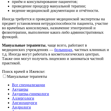
приём и консультирование пациентов;
проведение процедур мануальной терапии;
ведение медицинской документации и отчётности.
Иногда требуется и проведение медицинской экспертизы на
предмет установления нетрудоспособности пациента, участие
во врачебных консилиумах, назначение этиотропной и
физиотерапии, выполнение каких-либо административных
функций.
Мануальные терапевты
, чаще всего, работают в
медицинских учреждениях —
больницах
, частных клиниках и
т.д. Иногда могут работать в косметологических центрах.
Также они могут получить лицензию и заниматься частной
практикой.
Поиск врачей в Ижевске:
Мануальные терапевты
Все специализации
Акушеры
Акушеры-гинекологи
Аллергологи
Ангиохирурги
Андрологи