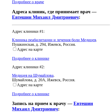
Подробнее о враче
Адреса клиник, где принимает врач —
Евтешин Михаил Дмитриевич
:
Адрес клиники #1:
Клиника реабилитации и лечения боли Медицея
.
Пушкинская, д. 294
,
Ижевск, Россия
.
Адрес на карте
Подробнее о клинике
Адрес клиники #2:
Медицея на Шумайлова
.
Шумайлова, д. 20А
,
Ижевск, Россия
.
Адрес на карте
Подробнее о клинике
Запись на прием к врачу —
Евтешин
Михаил Дмитриевич
: