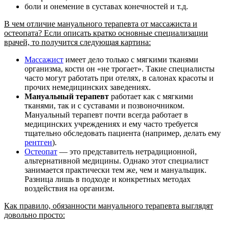
боли и онемение в суставах конечностей и т.д.
В чем отличие мануального терапевта от массажиста и
остеопата? Если описать кратко основные специализации
врачей, то получится следующая картина:
Массажист
имеет дело только с мягкими тканями
организма, кости он «не трогает». Такие специалисты
часто могут работать при отелях, в салонах красоты и
прочих немедицинских заведениях.
Мануальный терапевт
работает как с мягкими
тканями, так и с суставами и позвоночником.
Мануальный терапевт почти всегда работает в
медицинских учреждениях и ему часто требуется
тщательно обследовать пациента (например, делать ему
рентген
).
Остеопат
— это представитель нетрадиционной,
альтернативной медицины. Однако этот специалист
занимается практически тем же, чем и мануальщик.
Разница лишь в подходе и конкретных методах
воздействия на организм.
Как правило, обязанности мануального терапевта выглядят
довольно просто: