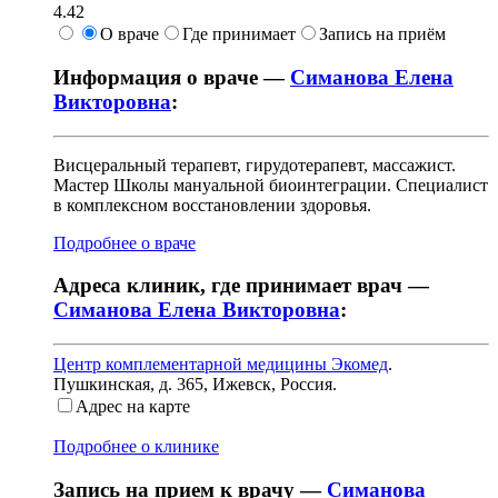
4.42
О враче
Где принимает
Запись на приём
Информация о враче —
Симанова Елена
Викторовна
:
Висцеральный терапевт, гирудотерапевт, массажист.
Мастер Школы мануальной биоинтеграции. Специалист
в комплексном восстановлении здоровья.
Подробнее о враче
Адреса клиник, где принимает врач —
Симанова Елена Викторовна
:
Центр комплементарной медицины Экомед
.
Пушкинская, д. 365
,
Ижевск, Россия
.
Адрес на карте
Подробнее о клинике
Запись на прием к врачу —
Симанова