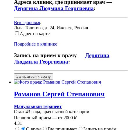
Адреса клиник, где принимает врач —
Дерягина Людмила Георгиевна
:
Век здоровья
.
Льва Толстого, д. 24
,
Ижевск, Россия
.
Адрес на карте
Подробнее о клинике
Запись на прием к врачу —
Дерягина
Людмила Георгиевна
:
Записаться к врачу
Романов
Сергей Степанович
Мануальный терапевт
Стаж 43 года, врач высшей категории.
Первичный прием —
от
2000 ₽
4.31
О враче
Где принимает
Запись на приём