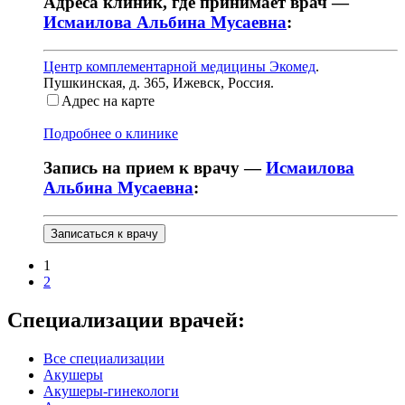
Адреса клиник, где принимает врач —
Исмаилова Альбина Мусаевна
:
Центр комплементарной медицины Экомед
.
Пушкинская, д. 365
,
Ижевск, Россия
.
Адрес на карте
Подробнее о клинике
Запись на прием к врачу —
Исмаилова
Альбина Мусаевна
:
Записаться к врачу
1
2
Специализации врачей:
Все специализации
Акушеры
Акушеры-гинекологи