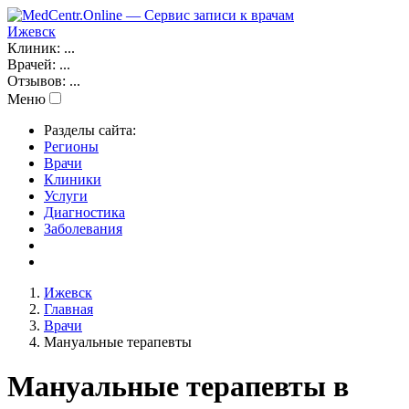
Ижевск
Клиник:
...
Врачей:
...
Отзывов:
...
Меню
Разделы сайта:
Регионы
Врачи
Клиники
Услуги
Диагностика
Заболевания
Ижевск
Главная
Врачи
Мануальные терапевты
Мануальные терапевты в