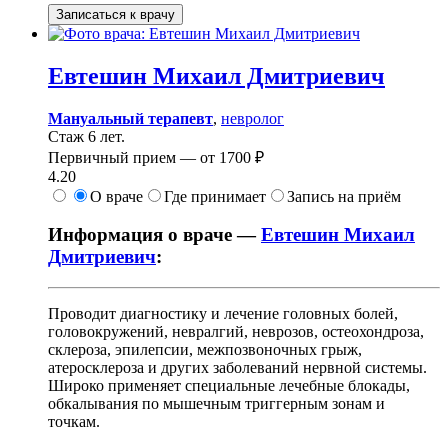
Записаться к врачу
Евтешин
Михаил Дмитриевич
Мануальный терапевт
,
невролог
Стаж 6 лет.
Первичный прием —
от
1700 ₽
4.20
О враче
Где принимает
Запись на приём
Информация о враче —
Евтешин Михаил
Дмитриевич
:
Проводит диагностику и лечение головных болей,
головокружений, невралгий, неврозов, остеохондроза,
склероза, эпилепсии, межпозвоночных грыж,
атеросклероза и других заболеваний нервной системы.
Широко применяет специальные лечебные блокады,
обкалывания по мышечным триггерным зонам и
точкам.