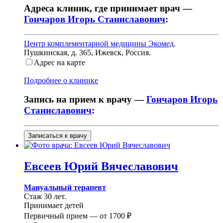
Адреса клиник, где принимает врач —
Гончаров Игорь Станиславович
:
Центр комплементарной медицины Экомед
.
Пушкинская, д. 365
,
Ижевск, Россия
.
Адрес на карте
Подробнее о клинике
Запись на прием к врачу —
Гончаров Игорь
Станиславович
:
Записаться к врачу
Евсеев
Юрий Вячеславович
Мануальный терапевт
Стаж 30 лет.
Принимает детей
Первичный прием —
от
1700 ₽