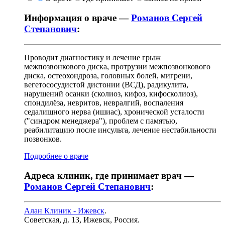
Информация о враче —
Романов Сергей
Степанович
:
Проводит диагностику и лечение грыж
межпозвонкового диска, протрузии межпозвонкового
диска, остеохондроза, головных болей, мигрени,
вегетососудистой дистонии (ВСД), радикулита,
нарушений осанки (сколиоз, кифоз, кифосколиоз),
спондилёза, невритов, невралгий, воспаления
седалищного нерва (ишиас), хронической усталости
("синдром менеджера"), проблем с памятью,
реабилитацию после инсульта, лечение нестабильности
позвонков.
Подробнее о враче
Адреса клиник, где принимает врач —
Романов Сергей Степанович
:
Алан Клиник - Ижевск
.
Советская, д. 13
,
Ижевск, Россия
.