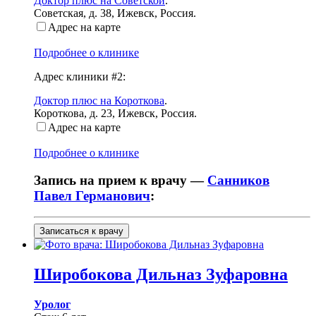
Доктор плюс на Советской
.
Советская, д. 38
,
Ижевск, Россия
.
Адрес на карте
Подробнее о клинике
Адрес клиники #2:
Доктор плюс на Короткова
.
Короткова, д. 23
,
Ижевск, Россия
.
Адрес на карте
Подробнее о клинике
Запись на прием к врачу —
Санников
Павел Германович
:
Записаться к врачу
Широбокова
Дильназ Зуфаровна
Уролог