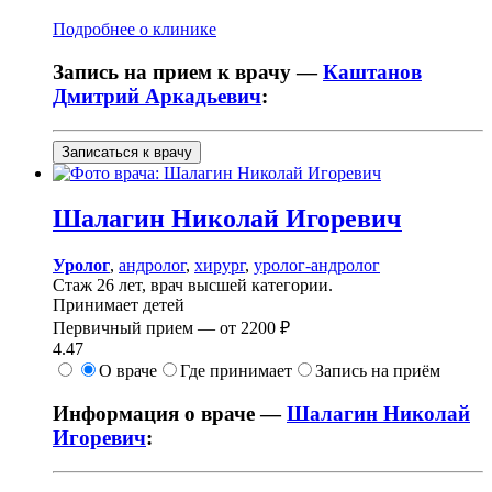
Подробнее о клинике
Запись на прием к врачу —
Каштанов
Дмитрий Аркадьевич
:
Записаться к врачу
Шалагин
Николай Игоревич
Уролог
,
андролог
,
хирург
,
уролог-андролог
Стаж 26 лет, врач высшей категории.
Принимает детей
Первичный прием —
от
2200 ₽
4.47
О враче
Где принимает
Запись на приём
Информация о враче —
Шалагин Николай
Игоревич
: