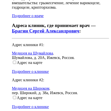
вмешательства: грыжесечение, лечение варикоцеле,
гидроцеле, крипторхизма.
Подробнее о враче
Адреса клиник, где принимает врач —
Брагин Сергей Александрович
:
Адрес клиники #1:
Медицея на Шумайлова
.
Шумайлова, д. 20А
,
Ижевск, Россия
.
Адрес на карте
Подробнее о клинике
Адрес клиники #2:
Медицея на Широком
.
пер. Широкий, д. 38а
,
Ижевск, Россия
.
Адрес на карте
Подробнее о клинике