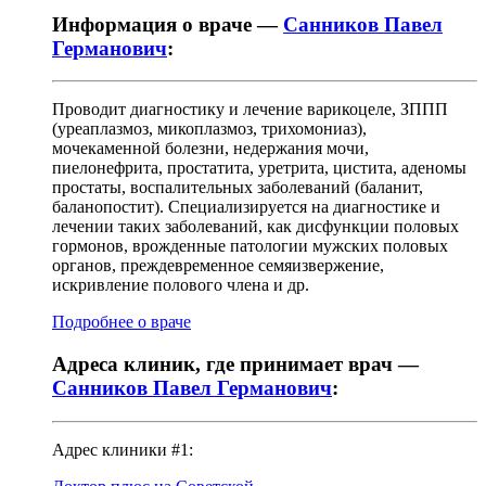
Информация о враче —
Санников Павел
Германович
:
Проводит диагностику и лечение варикоцеле, ЗППП
(уреаплазмоз, микоплазмоз, трихомониаз),
мочекаменной болезни, недержания мочи,
пиелонефрита, простатита, уретрита, цистита, аденомы
простаты, воспалительных заболеваний (баланит,
баланопостит). Специализируется на диагностике и
лечении таких заболеваний, как дисфункции половых
гормонов, врожденные патологии мужских половых
органов, преждевременное семяизвержение,
искривление полового члена и др.
Подробнее о враче
Адреса клиник, где принимает врач —
Санников Павел Германович
:
Адрес клиники #1: