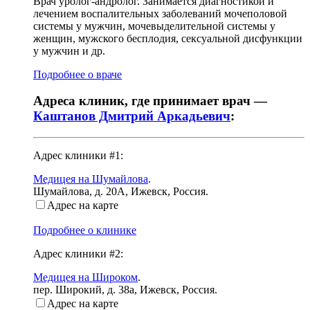
Врач уролог-андролог. Занимается диагностикой и
лечением воспалительных заболеваний мочеполовой
системы у мужчин, мочевыделительной системы у
женщин, мужского бесплодия, сексуальной дисфункции
у мужчин и др.
Подробнее о враче
Адреса клиник, где принимает врач —
Каштанов Дмитрий Аркадьевич
:
Адрес клиники #1:
Медицея на Шумайлова
.
Шумайлова, д. 20А
,
Ижевск, Россия
.
Адрес на карте
Подробнее о клинике
Адрес клиники #2:
Медицея на Широком
.
пер. Широкий, д. 38а
,
Ижевск, Россия
.
Адрес на карте