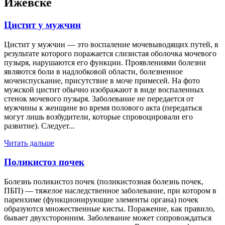
Ижевске
Цистит у мужчин
Цистит у мужчин — это воспаление мочевыводящих путей, в
результате которого поражается слизистая оболочка мочевого
пузыря, нарушаются его функции. Проявлениями болезни
являются боли в надлобковой области, болезненное
мочеиспускание, присутствие в моче примесей. На фото
мужской цистит обычно изображают в виде воспаленных
стенок мочевого пузыря. Заболевание не передается от
мужчины к женщине во время полового акта (передаться
могут лишь возбудители, которые спровоцировали его
развитие). Следует...
Читать дальше
Поликистоз почек
Болезнь поликистоз почек (поликистозная болезнь почек,
ПБП) — тяжелое наследственное заболевание, при котором в
паренхиме (функционирующие элементы органа) почек
образуются множественные кисты. Поражение, как правило,
бывает двухсторонним. Заболевание может сопровождаться