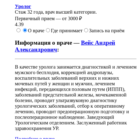
Уролог
Стаж 32 года, врач высшей категории.
Первичный прием —
от
3000 ₽
4.39
О враче
Где принимает
Запись на приём
Информация о враче —
Вейс Андрей
Александрович
:
В качестве уролога занимается диагностикой и лечением
мужского бесплодия, коррекцией андропаузы,
воспалительных заболеваний верхних и нижних
мочевых путей у женщин и мужчин, лечением
инфекций, передающихся половым путем (ИППП),
заболеваний предстательной железы, мочекаменной
болезни, проводит ультразвуковую диагностику
урологических заболеваний, отбор к оперативному
лечению, проводит предоперационную подготовку и
послеоперационное наблюдение. Заведующий
Урологическим отделением. Заслуженный работник
здравоохранения УР.
Подробнее о враче