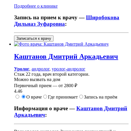
Подробнее о клинике
Запись на прием к врачу —
Широбокова
Дильназ Зуфаровна
:
Записаться к врачу
Каштанов
Дмитрий Аркадьевич
Уролог
,
андролог
,
уролог-андролог
Стаж 22 года, врач второй категории.
Можно вызвать на дом
Первичный прием —
от
2800 ₽
4.46
О враче
Где принимает
Запись на приём
Информация о враче —
Каштанов Дмитрий
Аркадьевич
: