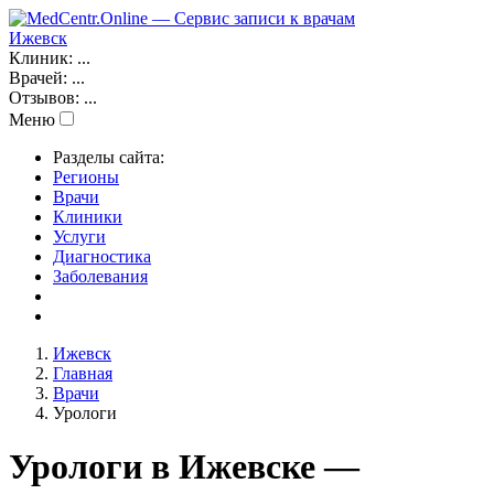
Ижевск
Клиник:
...
Врачей:
...
Отзывов:
...
Меню
Разделы сайта:
Регионы
Врачи
Клиники
Услуги
Диагностика
Заболевания
Ижевск
Главная
Врачи
Урологи
Урологи в Ижевске —