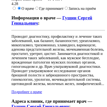
4.28
О враче
Где принимает
Запись на приём
Информация о враче —
Гущин Сергей
Геннадьевич
:
Проводит диагностику, профилактику и лечение таких
заболеваний, как баланит, баланопостит, уреаплазмоз,
микоплазмоз, трихомониаз, хламидиоз, варикоцеле,
аденома предстательной железы, мочекаменная болезнь,
простатит, уретрит, цистит. Занимается диагностикой и
лечением таких заболеваний, как мужское бесплодие,
врожденные патологии мужских половых органов,
гипогонадизм и др. Врач ультразвуковой диагностики.
Проводит ультразвуковое исследование органов
брюшной полости и забрюшинного пространства,
гинекологии, урологии, мочевыделительной системы,
щитовидной железы, молочных желез, лимфатической...
Подробнее о враче
Адреса клиник, где принимает врач —
Гущин Сергей Геннадьевич
: