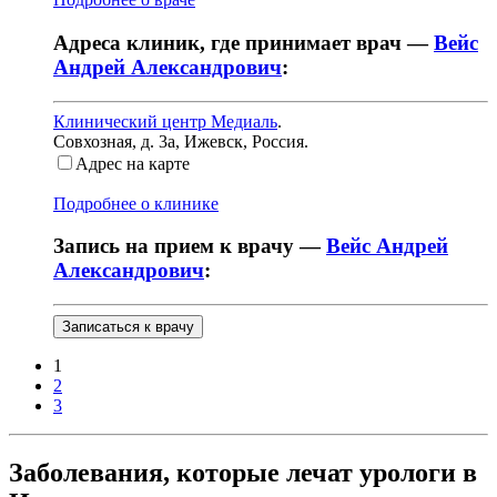
Адреса клиник, где принимает врач —
Вейс
Андрей Александрович
:
Клинический центр Медиаль
.
Совхозная, д. 3а
,
Ижевск, Россия
.
Адрес на карте
Подробнее о клинике
Запись на прием к врачу —
Вейс Андрей
Александрович
:
Записаться к врачу
1
2
3
Заболевания, которые лечат урологи в