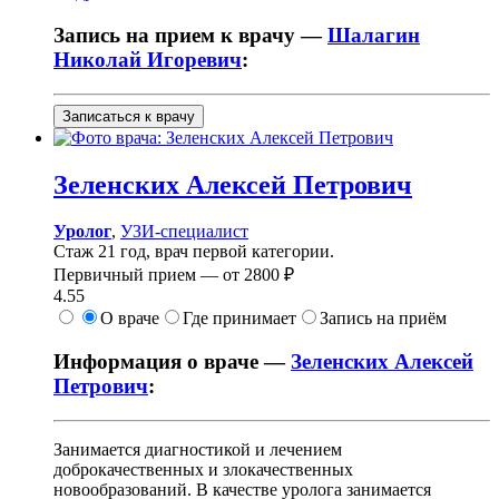
Запись на прием к врачу —
Шалагин
Николай Игоревич
:
Записаться к врачу
Зеленских
Алексей Петрович
Уролог
,
УЗИ-специалист
Стаж 21 год, врач первой категории.
Первичный прием —
от
2800 ₽
4.55
О враче
Где принимает
Запись на приём
Информация о враче —
Зеленских Алексей
Петрович
:
Занимается диагностикой и лечением
доброкачественных и злокачественных
новообразований. В качестве уролога занимается