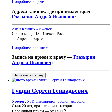
Подробнее о враче
Адреса клиник, где принимает врач —
Глазырин Андрей Иванович
:
Алан Клиник - Ижевск
.
Советская, д. 13
,
Ижевск, Россия
.
Адрес на карте
Подробнее о клинике
Запись на прием к врачу —
Глазырин
Андрей Иванович
:
Записаться к врачу
Гущин
Сергей Геннадьевич
Уролог
,
УЗИ-специалист
,
уролог-андролог
Стаж 20 лет, врач первой категории.
Первичный прием —
от
1400 ₽