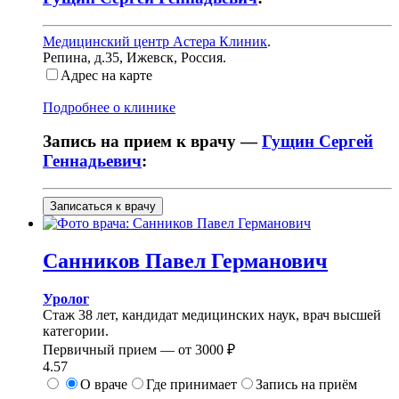
Медицинский центр Астера Клиник
.
Репина, д.35
,
Ижевск, Россия
.
Адрес на карте
Подробнее о клинике
Запись на прием к врачу —
Гущин Сергей
Геннадьевич
:
Записаться к врачу
Санников
Павел Германович
Уролог
Стаж 38 лет, кандидат медицинских наук, врач высшей
категории.
Первичный прием —
от
3000 ₽
4.57
О враче
Где принимает
Запись на приём