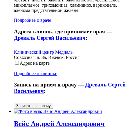
микоплазмоз, трихомониаз, хламидиоз, варикоцеле,
аденома предстательной железы.
Подробнее о враче
Адреса клиник, где принимает врач —
Древаль Сергей Васильевич
:
Клинический центр Медиаль
.
Совхозная, д. 3а
,
Ижевск, Россия
.
Адрес на карте
Подробнее о клинике
Запись на прием к врачу —
Древаль Сергей
Васильевич
:
Записаться к врачу
Вейс
Андрей Александрович