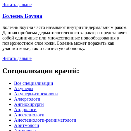
Читать дальше
Болезнь Боуэна
Болезнь Боуэна часто называют внутриэпидермальным раком.
Данная проблема дерматологического характера представляет
собой единичные или множественные новообразования в
поверхностном слое кожи. Болезнь может поражать как
участки кожи, так и слизистую оболочку.
Читать дальше
Специализации врачей:
Все специализации
Акушеры
Акушеры-гинекологи
Аллергологи
Ангиохирурги
Андрологи
Анестезиологи
Анестезиологи-реаниматологи
Аритмологи
Артрологи