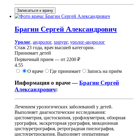
Записаться к врачу
Брагин
Сергей Александрович
Уролог
,
андролог
,
хирург
,
уролог-андролог
Стаж 23 года, врач высшей категории.
Принимает детей
Первичный прием —
от
2200 ₽
4.55
О враче
Где принимает
Запись на приём
Информация о враче —
Брагин Сергей
Александрович
:
Лечением урологических заболеваний у детей.
Выполняет диагностические исследования:
цистометрия, цистоскопия, урофлоуметрия, обзорная
урография, экскреторная урография, микционная
цистоуретрография, ретроградная пиелография,
цистоуретроскопия. Выполняет оперативные