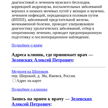
диагностикой и лечением мужского бесплодия,
коррекцией андропаузы, воспалительных заболеваний
верхних и нижних мочевых путей у женщин и мужчин,
лечением инфекций, передающихся половым путем
(ИППП), заболеваний предстательной железы,
мочекаменной болезни, проводит ультразвуковую
диагностику урологических заболеваний, отбор к
оперативному лечению, проводит предоперационную
подготовку и послеоперационное наблюдение.
Подробнее о враче
Адреса клиник, где принимает врач —
Зеленских Алексей Петрович
:
Медицея на Широком
.
пер. Широкий, д. 38а
,
Ижевск, Россия
.
Адрес на карте
Подробнее о клинике
Запись на прием к врачу —
Зеленских
Алексей Петрович
: