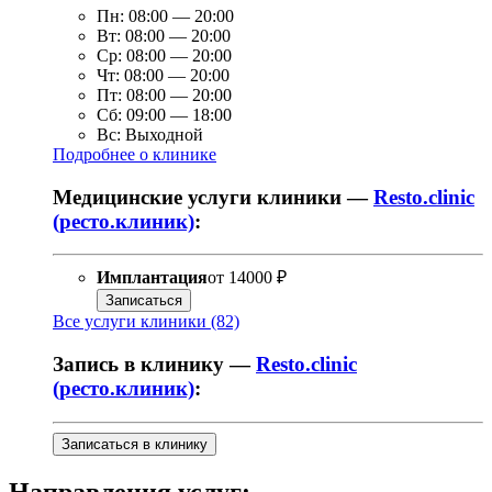
Пн:
08:00
—
20:00
Вт:
08:00
—
20:00
Ср:
08:00
—
20:00
Чт:
08:00
—
20:00
Пт:
08:00
—
20:00
Сб:
09:00
—
18:00
Вс:
Выходной
Подробнее о клинике
Медицинские услуги клиники —
Resto.clinic
(ресто.клиник)
:
Имплантация
от
14000 ₽
Записаться
Все услуги клиники (82)
Запись в клинику —
Resto.clinic
(ресто.клиник)
:
Записаться в клинику
Направления услуг: