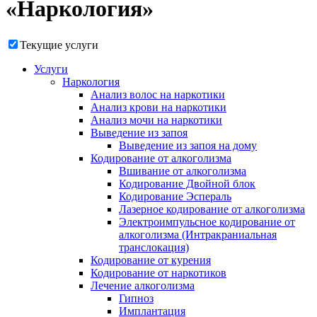
«Наркология»
Текущие услуги
Услуги
Наркология
Анализ волос на наркотики
Анализ крови на наркотики
Анализ мочи на наркотики
Выведение из запоя
Выведение из запоя на дому
Кодирование от алкоголизма
Вшивание от алкоголизма
Кодирование Двойной блок
Кодирование Эспераль
Лазерное кодирование от алкоголизма
Электроимпульсное кодирование от
алкоголизма (Интракраниальная
транслокация)
Кодирование от курения
Кодирование от наркотиков
Лечение алкоголизма
Гипноз
Имплантация