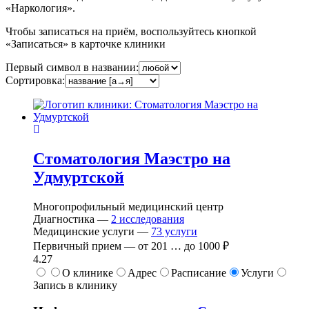
«Наркология».
Чтобы записаться на приём, воспользуйтесь кнопкой
«Записаться» в карточке клиники
Первый символ в названии:
Сортировка:
Стоматология Маэстро на
Удмуртской
Многопрофильный медицинский центр
Диагностика —
2
исследования
Медицинские услуги —
73
услуги
Первичный прием —
от
201
…
до
1000 ₽
4.27
О клинике
Адрес
Расписание
Услуги
Запись в клинику