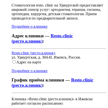
Стоматология resto. clinic на Удмуртской предоставляет
широкий спектр услуг: ортодонтия, терапия, гигиена,
ортопедия, хирургия, детская стоматология. Прием
проводится по предварительной записи.
Подробнее о клинике
Адрес клиники —
Resto.clinic
(ресто.клиник)
:
Resto.clinic (ресто.клиник)
.
ул. Удмуртская, д. 304-Н
,
Ижевск, Россия
.
Адрес на карте
Подробнее о клинике
График приёма клиники —
Resto.clinic
(ресто.клиник)
:
Клиника «Resto.clinic (ресто.клиник)» в Ижевске
работает согласно расписанию: