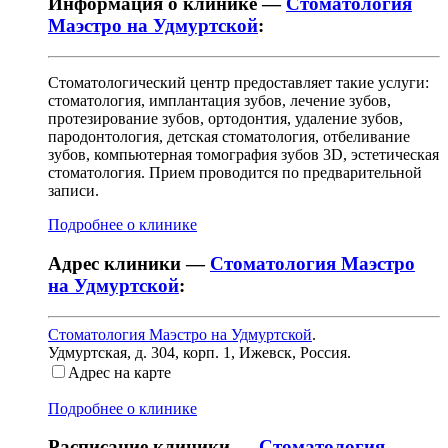
Информация о клинике —
Стоматология
Маэстро на Удмуртской
:
Стоматологический центр предоставляет такие услуги:
стоматология, имплантация зубов, лечение зубов,
протезирование зубов, ортодонтия, удаление зубов,
пародонтология, детская стоматология, отбеливание
зубов, компьютерная томография зубов 3D, эстетическая
стоматология. Прием проводится по предварительной
записи.
Подробнее о клинике
Адрес клиники —
Стоматология Маэстро
на Удмуртской
:
Стоматология Маэстро на Удмуртской
.
Удмуртская, д. 304, корп. 1
,
Ижевск, Россия
.
Адрес на карте
Подробнее о клинике
Расписание клиники —
Стоматология