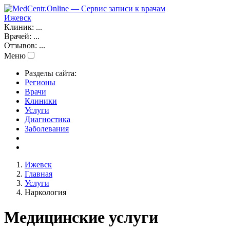
Ижевск
Клиник:
...
Врачей:
...
Отзывов:
...
Меню
Разделы сайта:
Регионы
Врачи
Клиники
Услуги
Диагностика
Заболевания
Ижевск
Главная
Услуги
Наркология
Медицинские услуги