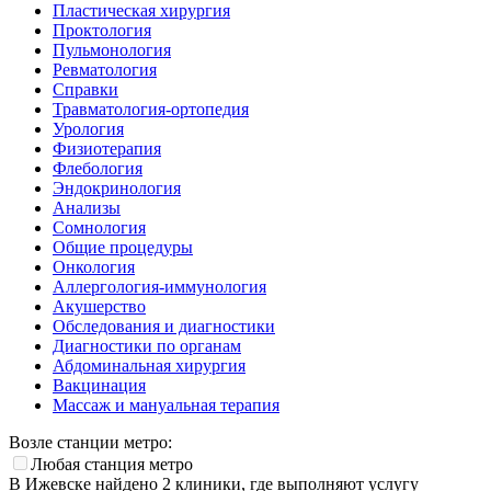
Пластическая хирургия
Проктология
Пульмонология
Ревматология
Справки
Травматология-ортопедия
Урология
Физиотерапия
Флебология
Эндокринология
Анализы
Сомнология
Общие процедуры
Онкология
Аллергология-иммунология
Акушерство
Обследования и диагностики
Диагностики по органам
Абдоминальная хирургия
Вакцинация
Массаж и мануальная терапия
Возле станции метро:
Любая станция метро
В Ижевске найдено
2
клиники, где выполняют услугу