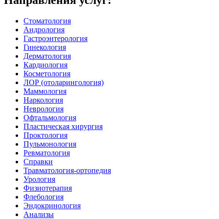
Стоматология
Андрология
Гастроэнтерология
Гинекология
Дерматология
Кардиология
Косметология
ЛОР (отоларингология)
Маммология
Наркология
Неврология
Офтальмология
Пластическая хирургия
Проктология
Пульмонология
Ревматология
Справки
Травматология-ортопедия
Урология
Физиотерапия
Флебология
Эндокринология
Анализы