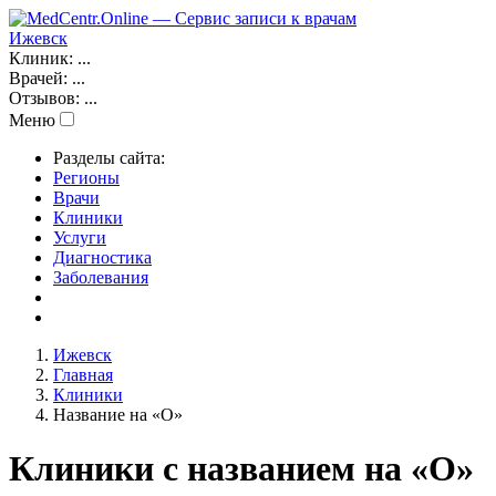
Ижевск
Клиник:
...
Врачей:
...
Отзывов:
...
Меню
Разделы сайта:
Регионы
Врачи
Клиники
Услуги
Диагностика
Заболевания
Ижевск
Главная
Клиники
Название на «O»
Клиники с названием на «O»