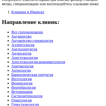
метро, специализацию или воспользуйтесь ссылками ниже:
Клиники в Ижевске
Направление клиник:
Все специализации
Акушерство
Акушерство-гинекология
Аллергология
Ангиохирургия
Андрология
Анестезиология
Анестезиология-реаниматология
Аритмология
Артрология
Бариатрическая хирургия
Вегетология
Венерология
Вертебрология
Ветеринария
Гастроэнтерология
Гематология
Гемостазиология