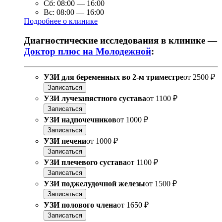
Сб:
08:00
—
16:00
Вс:
08:00
—
16:00
Подробнее о клинике
Диагностические исследования в клинике —
Доктор плюс на Молодежной
:
УЗИ для беременных во 2-м триместре
от
2500 ₽
Записаться
УЗИ лучезапястного сустава
от
1100 ₽
Записаться
УЗИ надпочечников
от
1000 ₽
Записаться
УЗИ печени
от
1000 ₽
Записаться
УЗИ плечевого сустава
от
1100 ₽
Записаться
УЗИ поджелудочной железы
от
1500 ₽
Записаться
УЗИ полового члена
от
1650 ₽
Записаться