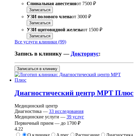
Спинальная анестезия
от
7500 ₽
Записаться
УЗИ полового члена
от
3000 ₽
Записаться
УЗИ щитовидной железы
от
1500 ₽
Записаться
Все услуги клиники (99)
Запись в клинику —
Докториус
:
Записаться в клинику
Диагностический центр МРТ Плюс
Медицинский центр
Диагностика —
33
исследования
Медицинские услуги —
39
услуг
Первичный прием —
до
1700 ₽
4.22
О клинике
Адрес
Расписание
Диагностика