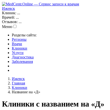
Ижевск
Клиник:
...
Врачей:
...
Отзывов:
...
Меню
Разделы сайта:
Регионы
Врачи
Клиники
Услуги
Диагностика
Заболевания
Ижевск
Главная
Клиники
Название на «Д»
Клиники с названием на «Д»