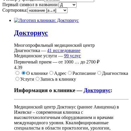
Первый символ в названии:
Сортировка:
Докториус
Многопрофильный медицинский центр
Диагностика —
41
исследование
Медицинские услуги —
99
услуг
Первичный прием —
от
1000
…
до
2700 ₽
4.39
О клинике
Адрес
Расписание
Диагностика
Услуги
Запись в клинику
Информация о клинике —
Докториус
:
Медицинский центр Доктоиус (раннее Авиценна) в
Ижевске – современная клиника с
высокотехнологичным оборудованием и врачами
международного уровня. Квалифицированные
специалисты в области проктологии, урологии,