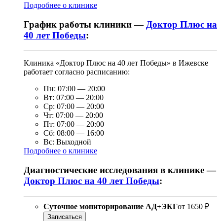
Подробнее о клинике
График работы клиники —
Доктор Плюс на
40 лет Победы
:
Клиника «Доктор Плюс на 40 лет Победы» в Ижевске
работает согласно расписанию:
Пн:
07:00
—
20:00
Вт:
07:00
—
20:00
Ср:
07:00
—
20:00
Чт:
07:00
—
20:00
Пт:
07:00
—
20:00
Сб:
08:00
—
16:00
Вс:
Выходной
Подробнее о клинике
Диагностические исследования в клинике —
Доктор Плюс на 40 лет Победы
:
Суточное мониторирование АД+ЭКГ
от
1650 ₽
Записаться