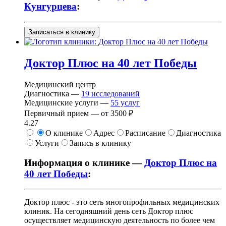
Кунгурцева
:
Записаться в клинику
Доктор Плюс на 40 лет Победы
Медицинский центр
Диагностика —
19
исследований
Медицинские услуги —
55
услуг
Первичный прием —
от
3500 ₽
4.27
О клинике
Адрес
Расписание
Диагностика
Услуги
Запись в клинику
Информация о клинике —
Доктор Плюс на
40 лет Победы
:
Доктор плюс - это сеть многопрофильных медицинских
клиник. На сегодняшний день сеть Доктор плюс
осуществляет медицинскую деятельность по более чем