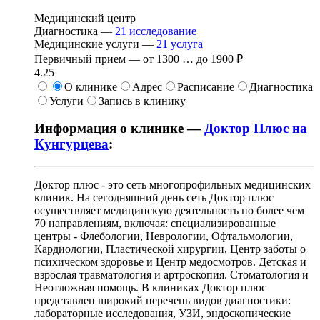
Медицинский центр
Диагностика —
21
исследование
Медицинские услуги —
21
услуга
Первичный прием —
от
1300
…
до
1900 ₽
4.25
О клинике
Адрес
Расписание
Диагностика
Услуги
Запись в клинику
Информация о клинике —
Доктор Плюс на
Кунгурцева
:
Доктор плюс - это сеть многопрофильных медицинских
клиник. На сегодняшний день сеть Доктор плюс
осуществляет медицинскую деятельность по более чем
70 направлениям, включая: специализированные
центры - Флебологии, Неврологии, Офтальмологии,
Кардиологии, Пластической хирургии, Центр заботы о
психическом здоровье и Центр медосмотров. Детская и
взрослая травматология и артроскопия. Стоматология и
Неотложная помощь. В клиниках Доктор плюс
представлен широкий перечень видов диагностики:
лабораторные исследования, УЗИ, эндоскопические