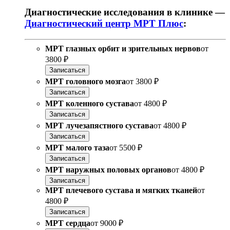
Диагностические исследования в клинике —
Диагностический центр МРТ Плюс
:
МРТ глазных орбит и зрительных нервов
от
3800 ₽
Записаться
МРТ головного мозга
от
3800 ₽
Записаться
МРТ коленного сустава
от
4800 ₽
Записаться
МРТ лучезапястного сустава
от
4800 ₽
Записаться
МРТ малого таза
от
5500 ₽
Записаться
МРТ наружных половых органов
от
4800 ₽
Записаться
МРТ плечевого сустава и мягких тканей
от
4800 ₽
Записаться
МРТ сердца
от
9000 ₽