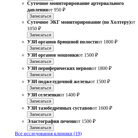
Суточное мониторирование артериального
давления
от
950 ₽
Записаться
Суточное ЭКГ мониторирование (по Холтеру)
от
1050 ₽
Записаться
УЗИ органов брюшной полости
от
1800 ₽
Записаться
УЗИ органов мошонки
от
1500 ₽
Записаться
УЗИ периферических нервов
от
1800 ₽
Записаться
УЗИ поджелудочной железы
от
1500 ₽
Записаться
УЗИ селезенки
от
1400 ₽
Записаться
УЗИ тазобедренных суставов
от
1600 ₽
Записаться
Эластография печени
от
1500 ₽
Записаться
Все исследования клиники (19)