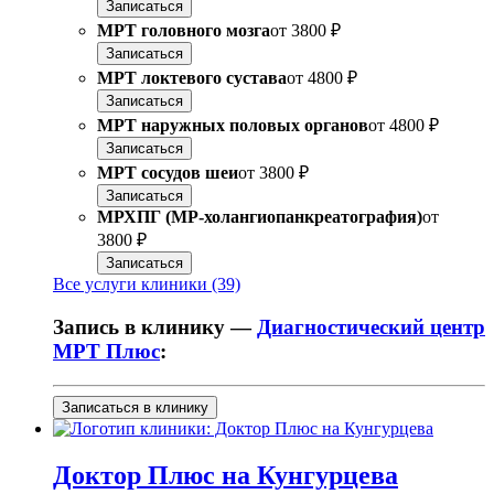
Записаться
МРТ головного мозга
от
3800 ₽
Записаться
МРТ локтевого сустава
от
4800 ₽
Записаться
МРТ наружных половых органов
от
4800 ₽
Записаться
МРТ сосудов шеи
от
3800 ₽
Записаться
МРХПГ (МР-холангиопанкреатография)
от
3800 ₽
Записаться
Все услуги клиники (39)
Запись в клинику —
Диагностический центр
МРТ Плюс
:
Записаться в клинику
Доктор Плюс на Кунгурцева