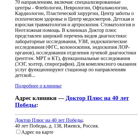
70 направлениям, включая: специализированные
центры - Флебологии, Неврологии, Офтальмологии,
Кардиологии, Пластической хирургии, Центр заботы о
психическом здоровье и Центр медосмотров. Детская и
взрослая травматология и артроскопия. Стоматология и
Неотложная помощь. В клиниках Доктор плюс
представлен широкий перечень видов диагностики:
лабораторные исследования, УЗИ, эндоскопические
исследования (ФГС, колоноскопия, эндоскопия ЛОР-
органов), исследования отделения лучевой диагностики
(рентген. МРТ и КТ), функциональные исследования
(ЭЭГ, холтер, спирография). Для комплексного оказания
услуг функционируют стационар по направлениям
детской...
Подробнее о клинике
Адрес клиники —
Доктор Плюс на 40 лет
Победы
:
Доктор Плюс на 40 лет Победы
.
40 лет Победы, д. 138
,
Ижевск, Россия
.
Адрес на карте