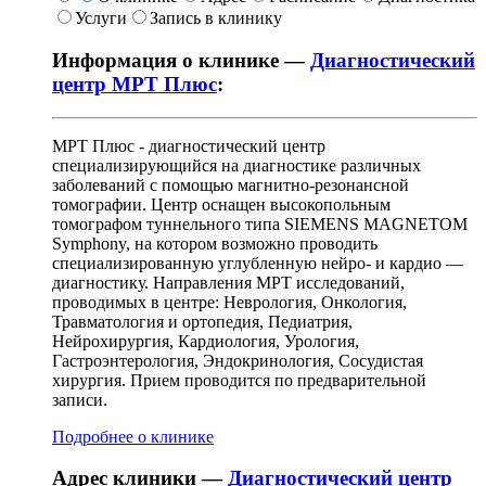
Услуги
Запись в клинику
Информация о клинике —
Диагностический
центр МРТ Плюс
:
МРТ Плюс - диагностический центр
специализирующийся на диагностике различных
заболеваний с помощью магнитно-резонансной
томографии. Центр оснащен высокопольным
томографом туннельного типа SIEMENS MAGNETOM
Symphony, на котором возможно проводить
специализированную углубленную нейро- и кардио —
диагностику. Направления МРТ исследований,
проводимых в центре: Неврология, Онкология,
Травматология и ортопедия, Педиатрия,
Нейрохирургия, Кардиология, Урология,
Гастроэнтерология, Эндокринология, Сосудистая
хирургия. Прием проводится по предварительной
записи.
Подробнее о клинике
Адрес клиники —
Диагностический центр