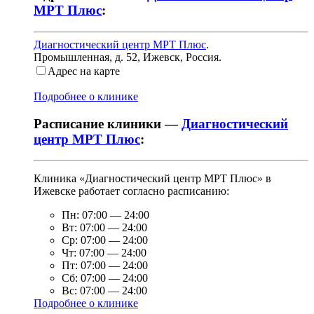
МРТ Плюс
:
Диагностический центр МРТ Плюс
.
Промышленная, д. 52
,
Ижевск, Россия
.
Адрес на карте
Подробнее о клинике
Расписание клиники —
Диагностический
центр МРТ Плюс
:
Клиника «Диагностический центр МРТ Плюс» в
Ижевске работает согласно расписанию:
Пн:
07:00
—
24:00
Вт:
07:00
—
24:00
Ср:
07:00
—
24:00
Чт:
07:00
—
24:00
Пт:
07:00
—
24:00
Сб:
07:00
—
24:00
Вс:
07:00
—
24:00
Подробнее о клинике