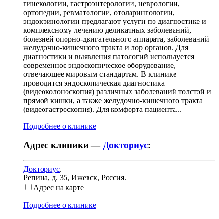
гинекологии, гастроэнтерологии, неврологии,
ортопедии, ревматологии, отоларингологии,
эндокринологии предлагают услуги по диагностике и
комплексному лечению деликатных заболеваний,
болезней опорно-двигательного аппарата, заболеваний
желудочно-кишечного тракта и лор органов. Для
диагностики и выявления патологий используется
современное эндоскопическое оборудование,
отвечающее мировым стандартам. В клинике
проводится эндоскопическая диагностика
(видеоколоноскопия) различных заболеваний толстой и
прямой кишки, а также желудочно-кишечного тракта
(видеогастроскопия). Для комфорта пациента...
Подробнее о клинике
Адрес клиники —
Докториус
:
Докториус
.
Репина, д. 35
,
Ижевск, Россия
.
Адрес на карте
Подробнее о клинике