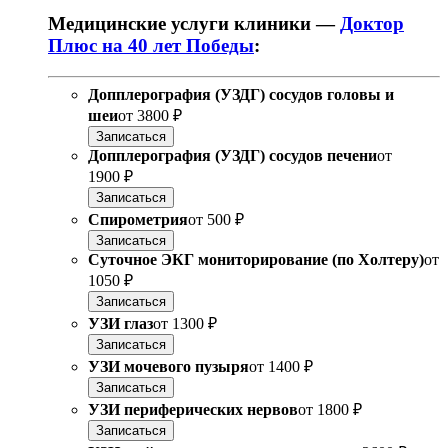
Медицинские услуги клиники —
Доктор
Плюс на 40 лет Победы
:
Допплерография (УЗДГ) сосудов головы и
шеи
от
3800 ₽
Записаться
Допплерография (УЗДГ) сосудов печени
от
1900 ₽
Записаться
Спирометрия
от
500 ₽
Записаться
Суточное ЭКГ мониторирование (по Холтеру)
от
1050 ₽
Записаться
УЗИ глаз
от
1300 ₽
Записаться
УЗИ мочевого пузыря
от
1400 ₽
Записаться
УЗИ периферических нервов
от
1800 ₽
Записаться