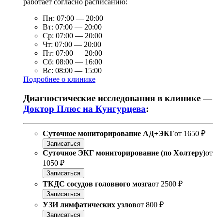
работает согласно расписанию:
Пн:
07:00
—
20:00
Вт:
07:00
—
20:00
Ср:
07:00
—
20:00
Чт:
07:00
—
20:00
Пт:
07:00
—
20:00
Сб:
08:00
—
16:00
Вс:
08:00
—
15:00
Подробнее о клинике
Диагностические исследования в клинике —
Доктор Плюс на Кунгурцева
:
Суточное мониторирование АД+ЭКГ
от
1650 ₽
Записаться
Суточное ЭКГ мониторирование (по Холтеру)
от
1050 ₽
Записаться
ТКДС сосудов головного мозга
от
2500 ₽
Записаться
УЗИ лимфатических узлов
от
800 ₽
Записаться