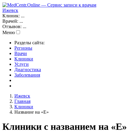
Ижевск
Клиник:
...
Врачей:
...
Отзывов:
...
Меню
Разделы сайта:
Регионы
Врачи
Клиники
Услуги
Диагностика
Заболевания
Ижевск
Главная
Клиники
Название на «Е»
Клиники с названием на «Е»