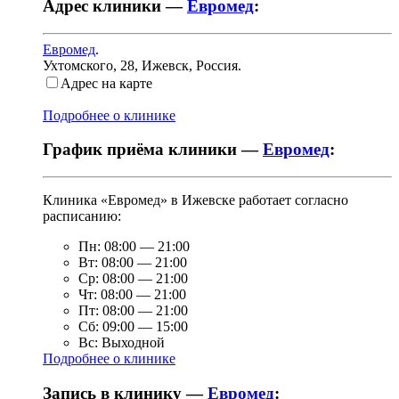
Адрес клиники —
Евромед
:
Евромед
.
Ухтомского, 28
,
Ижевск, Россия
.
Адрес на карте
Подробнее о клинике
График приёма клиники —
Евромед
:
Клиника «Евромед» в Ижевске работает согласно
расписанию:
Пн:
08:00
—
21:00
Вт:
08:00
—
21:00
Ср:
08:00
—
21:00
Чт:
08:00
—
21:00
Пт:
08:00
—
21:00
Сб:
09:00
—
15:00
Вс:
Выходной
Подробнее о клинике
Запись в клинику —
Евромед
: