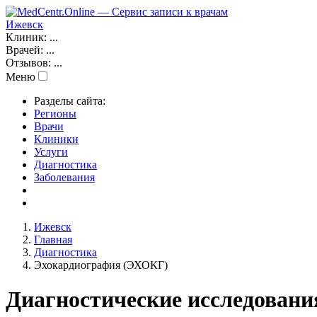
Ижевск
Клиник:
...
Врачей:
...
Отзывов:
...
Меню
Разделы сайта:
Регионы
Врачи
Клиники
Услуги
Диагностика
Заболевания
Ижевск
Главная
Диагностика
Эхокардиография (ЭХОКГ)
Диагностические исследован