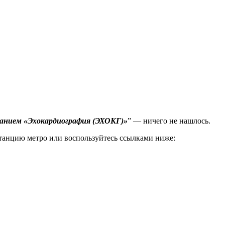
ванием «Эхокардиография (ЭХОКГ)»
” — ничего не нашлось.
станцию метро или воспользуйтесь ссылками ниже: