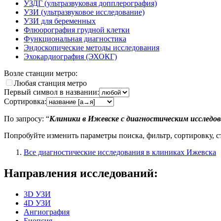
УЗДГ (ультразвуковая допплерография)
УЗИ (ультразвуковое исследование)
УЗИ для беременных
Флюорография грудной клетки
Функциональная диагностика
Эндоскопические методы исследования
Эхокардиография (ЭХОКГ)
Возле станции метро:
Любая станция метро
Первый символ в названии:
Сортировка:
По запросу: “
Клиники в Ижевске с диагностическим исследо
Попробуйте изменить параметры поиска, фильтр, сортировку, 
Все диагностические исследования в клиниках Ижевска
Направления исследований:
3D УЗИ
4D УЗИ
Ангиография
Биопсия