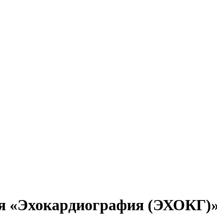
ия «Эхокардиография (ЭХОКГ)