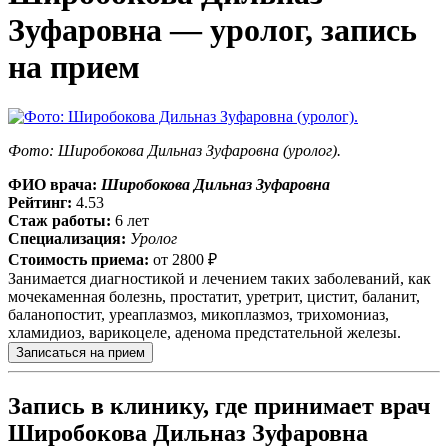
Зуфаровна — уролог, запись
на прием
Фото: Широбокова Дильназ Зуфаровна (уролог).
ФИО врача:
Широбокова Дильназ Зуфаровна
Рейтинг:
4.53
Стаж работы:
6 лет
Специализация:
Уролог
Стоимость приема:
от
2800 ₽
Занимается диагностикой и лечением таких заболеваний, как
мочекаменная болезнь, простатит, уретрит, цистит, баланит,
баланопостит, уреаплазмоз, микоплазмоз, трихомониаз,
хламидиоз, варикоцеле, аденома предстательной железы.
Записаться на прием
Запись в клинику, где принимает врач
Широбокова Дильназ Зуфаровна