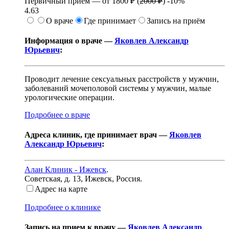
Первичный прием —
от
1800 ₽
(
2000 ₽
)
-10%
4.63
О враче
Где принимает
Запись на приём
Информация о враче —
Яковлев Александр
Юрьевич
:
Проводит лечение сексуальных расстройств у мужчин,
заболеваний мочеполовой системы у мужчин, малые
урологические операции.
Подробнее о враче
Адреса клиник, где принимает врач —
Яковлев
Александр Юрьевич
:
Алан Клиник - Ижевск
.
Советская, д. 13
,
Ижевск, Россия
.
Адрес на карте
Подробнее о клинике
Запись на прием к врачу —
Яковлев Александр