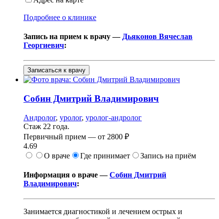
Подробнее о клинике
Запись на прием к врачу —
Дьяконов Вячеслав
Георгиевич
:
Записаться к врачу
Собин
Дмитрий Владимирович
Андролог
,
уролог
,
уролог-андролог
Стаж 22 года.
Первичный прием —
от
2800 ₽
4.69
О враче
Где принимает
Запись на приём
Информация о враче —
Собин Дмитрий
Владимирович
:
Занимается диагностикой и лечением острых и