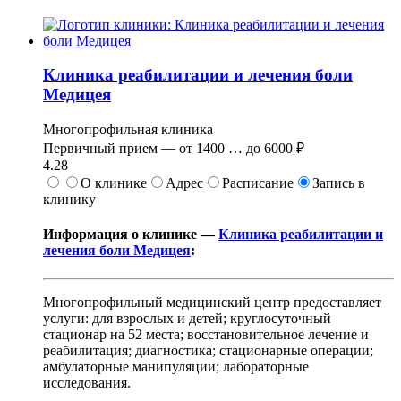
Клиника реабилитации и лечения боли
Медицея
Многопрофильная клиника
Первичный прием —
от
1400
…
до
6000 ₽
4.28
О клинике
Адрес
Расписание
Запись в
клинику
Информация о клинике —
Клиника реабилитации и
лечения боли Медицея
:
Многопрофильный медицинский центр предоставляет
услуги: для взрослых и детей; круглосуточный
стационар на 52 места; восстановительное лечение и
реабилитация; диагностика; стационарные операции;
амбулаторные манипуляции; лабораторные
исследования.