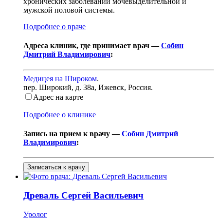
хронических заболеваний мочевыделительной и
мужской половой системы.
Подробнее о враче
Адреса клиник, где принимает врач —
Собин
Дмитрий Владимирович
:
Медицея на Широком
.
пер. Широкий, д. 38а
,
Ижевск, Россия
.
Адрес на карте
Подробнее о клинике
Запись на прием к врачу —
Собин Дмитрий
Владимирович
:
Записаться к врачу
Древаль
Сергей Васильевич
Уролог