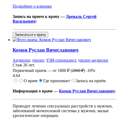
Подробнее о клинике
Запись на прием к врачу —
Древаль Сергей
Васильевич
:
Записаться к врачу
Комов
Руслан Вячеславович
Андролог
,
уролог
,
УЗИ-специалист
,
уролог-андролог
Стаж 26 лет.
Первичный прием —
от
1800 ₽
(
2000 ₽
)
-10%
4.64
О враче
Где принимает
Запись на приём
Информация о враче —
Комов Руслан Вячеславович
:
Проводит лечение сексуальных расстройств у мужчин,
заболеваний мочеполовой системы у мужчин, малые
урологические операции.