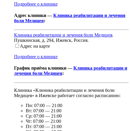
Подробнее о клинике
Адрес клиники —
Клиника реабилитации и лечения
боли Медицея
:
Клиника реабилитации и лечения боли Медицея
.
Пушкинская, д. 294
,
Ижевск, Россия
.
Адрес на карте
Подробнее о клинике
График приёма клиники —
Клиника реабилитации и
лечения боли Медицея
:
Клиника «Клиника реабилитации и лечения боли
Медицея» в Ижевске работает согласно расписанию:
Пн:
07:00
—
21:00
Вт:
07:00
—
21:00
Ср:
07:00
—
21:00
Чт:
07:00
—
21:00
Пт:
07:00
—
21:00