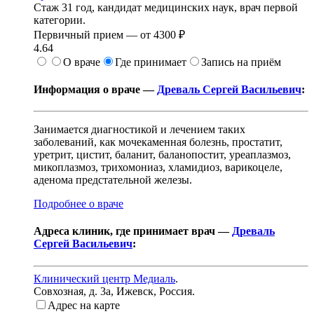
Стаж 31 год, кандидат медицинских наук, врач первой
категории.
Первичный прием —
от
4300 ₽
4.64
О враче
Где принимает
Запись на приём
Информация о враче —
Древаль Сергей Васильевич
:
Занимается диагностикой и лечением таких
заболеваний, как мочекаменная болезнь, простатит,
уретрит, цистит, баланит, баланопостит, уреаплазмоз,
микоплазмоз, трихомониаз, хламидиоз, варикоцеле,
аденома предстательной железы.
Подробнее о враче
Адреса клиник, где принимает врач —
Древаль
Сергей Васильевич
:
Клинический центр Медиаль
.
Совхозная, д. 3а
,
Ижевск, Россия
.
Адрес на карте